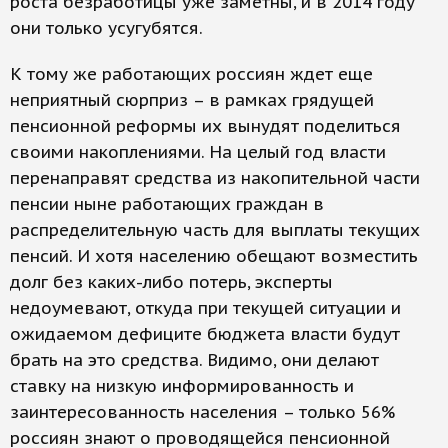
роста безработицы уже заметны, и в 2014 году
они только усугубятся.
К тому же работающих россиян ждет еще
неприятный сюрприз – в рамках грядущей
пенсионной реформы их вынудят поделиться
своими накоплениями. На целый год власти
перенаправят средства из накопительной части
пенсии ныне работающих граждан в
распределительную часть для выплаты текущих
пенсий. И хотя населению обещают возместить
долг без каких-либо потерь, эксперты
недоумевают, откуда при текущей ситуации и
ожидаемом дефиците бюджета власти будут
брать на это средства. Видимо, они делают
ставку на низкую информированность и
заинтересованность населения – только 56%
россиян знают о проводящейся пенсионной