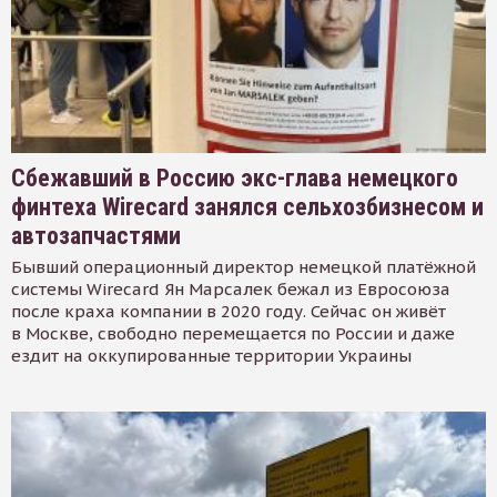
Сбежавший в Россию экс-глава немецкого
финтеха Wirecard занялся сельхозбизнесом и
автозапчастями
Бывший операционный директор немецкой платёжной
системы Wirecard Ян Марсалек бежал из Евросоюза
после краха компании в 2020 году. Сейчас он живёт
в Москве, свободно перемещается по России и даже
ездит на оккупированные территории Украины