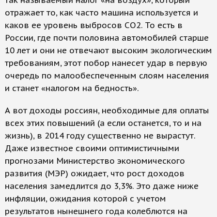
так называемый налог «на воздух», который
отражает то, как часто машина используется и
каков ее уровень выбросов CO2. То есть в
России, где почти половина автомобилей старше
10 лет и они не отвечают высоким экологическим
требованиям, этот побор нанесет удар в первую
очередь по малообеспеченным слоям населения
и станет «налогом на бедность».
А вот доходы россиян, необходимые для оплаты
всех этих повышений (а если останется, то и на
жизнь), в 2014 году существенно не вырастут.
Даже известное своими оптимистичными
прогнозами Министерство экономического
развития (МЭР) ожидает, что рост доходов
населения замедлится до 3,3%. Это даже ниже
инфляции, ожидания которой с учетом
результатов нынешнего года колеблются на