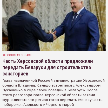
ХЕРСОНСКАЯ ОБЛАСТЬ
Часть Херсонской области предложили
передать Беларуси для строительства
санаториев
Глава назначенной Россией администрации Херсонской
области Владимир Сальдо встретился с Александром
Лукашенко в ходе своей поездки в Беларусь. После
этого разговора глава Херсонской области заявил
журналистам, что регион готов передать Минску часть
побережья Азовского и Черного морей