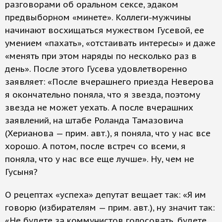
разговорами об оральном сексе, эдаком
предвыборном «минете». Коллеги-мужчины
начинают восхищаться мужеством Гусевой, ее
умением «пахать», «отстаивать интересы» и даже
«менять при этом наряды по несколько раз в
день». После этого Гусева удовлетворенно
заявляет: «После вчерашнего приезда Неверова
я окончательно поняла, что я звезда, поэтому
звезда не может уехать. А после вчерашних
заявлений, на штабе Роланда Тамазовича
(Херианова — прим. авт.), я поняла, что у нас все
хорошо. А потом, после встреч со всеми, я
поняла, что у нас все еще лучше». Ну, чем не
Гусыня?
О рецептах «успеха» депутат вещает так: «Я им
говорю (избирателям — прим. авт.), ну значит так:
«Не будете за коммунистов голосовать, будете