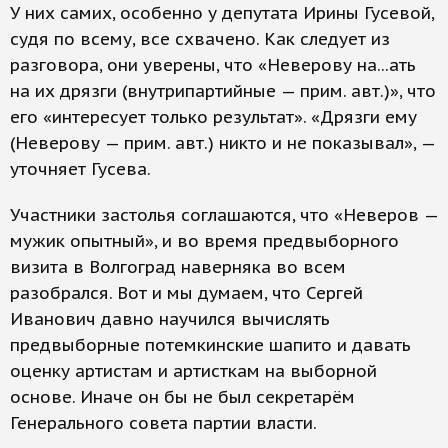
У них самих, особенно у депутата Ирины Гусевой,
судя по всему, все схвачено. Как следует из
разговора, они уверены, что «Неверову на...ать
на их дрязги (внутрипартийные — прим. авт.)», что
его «интересует только результат». «Дрязги ему
(Неверову — прим. авт.) никто и не показывал», —
уточняет Гусева.
Участники застолья соглашаются, что «Неверов —
мужик опытный», и во время предвыборного
визита в Волгоград наверняка во всем
разобрался. Вот и мы думаем, что Сергей
Иванович давно научился вычислять
предвыборные потемкинские шапито и давать
оценку артистам и артисткам на выборной
основе. Иначе он бы не был секретарём
Генерального совета партии власти.