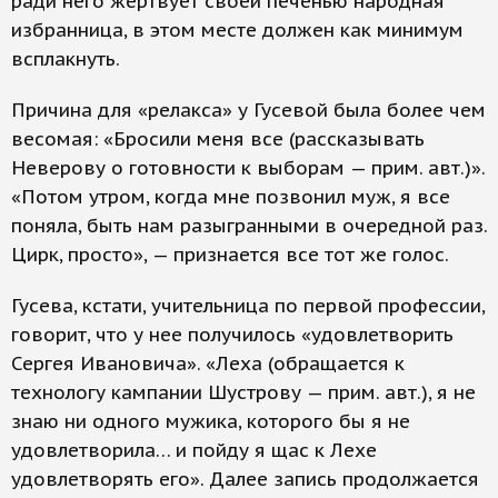
ради него жертвует своей печенью народная
избранница, в этом месте должен как минимум
всплакнуть.
Причина для «релакса» у Гусевой была более чем
весомая: «Бросили меня все (рассказывать
Неверову о готовности к выборам — прим. авт.)».
«Потом утром, когда мне позвонил муж, я все
поняла, быть нам разыгранными в очередной раз.
Цирк, просто», — признается все тот же голос.
Гусева, кстати, учительница по первой профессии,
говорит, что у нее получилось «удовлетворить
Сергея Ивановича». «Леха (обращается к
технологу кампании Шустрову — прим. авт.), я не
знаю ни одного мужика, которого бы я не
удовлетворила… и пойду я щас к Лехе
удовлетворять его». Далее запись продолжается