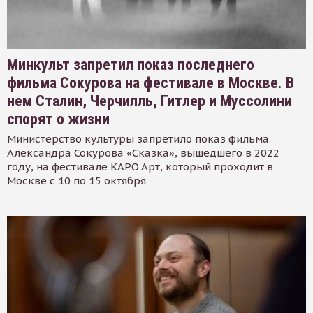
Минкульт запретил показ последнего
фильма Сокурова на фестивале в Москве. В
нем Сталин, Черчилль, Гитлер и Муссолини
спорят о жизни
Министерство культуры запретило показ фильма
Александра Сокурова «Сказка», вышедшего в 2022
году, на фестивале КАРО.Арт, который проходит в
Москве с 10 по 15 октября