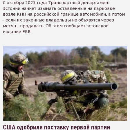
С октября 2025 года Транспортный департамент
Эстонии начнет изымать оставленные на парковке
возле КПП на российской границе автомобили, а потом
- если их законные владельцы не объявятся через
месяц - продавать. Об этом сообщает эстонское
издание ERR
США одобрили поставку первой партии