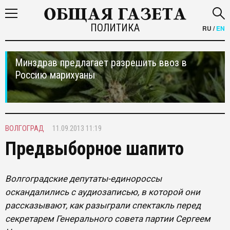
ПОЛИТИКА
RU
/
EN
Минздрав предлагает разрешить ввоз в
Россию марихуаны
ВОЛГОГРАД
11.09.2013 11:19
Предвыборное шапито
Волгоградские депутаты-единороссы
оскандалились с аудиозаписью, в которой они
рассказывают, как разыграли спектакль перед
секретарем Генерального совета партии Сергеем