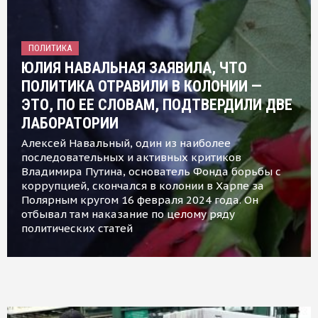
ПОЛИТИКА
ЮЛИЯ НАВАЛЬНАЯ ЗАЯВИЛА, ЧТО
ПОЛИТИКА ОТРАВИЛИ В КОЛОНИИ —
ЭТО, ПО ЕЕ СЛОВАМ, ПОДТВЕРДИЛИ ДВЕ
ЛАБОРАТОРИИ
Алексей Навальный, один из наиболее
последовательных и активных критиков
Владимира Путина, основатель Фонда борьбы с
коррупцией, скончался в колонии в Харпе за
Полярным кругом 16 февраля 2024 года. Он
отбывал там наказание по целому ряду
политических статей