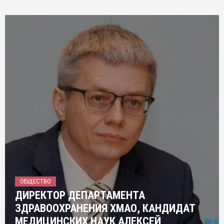
ОБЩЕСТВО
ДИРЕКТОР ДЕПАРТАМЕНТА
ЗДРАВООХРАНЕНИЯ ХМАО, КАНДИДАТ
МЕДИЦИНСКИХ НАУК АЛЕКСЕЙ