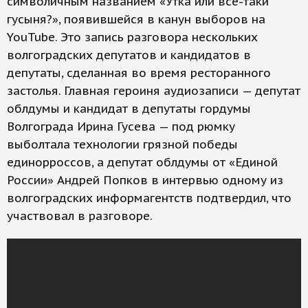
символичным названием «Утка или все-таки
гусыня?», появившейся в канун выборов на
YouTube. Это запись разговора нескольких
волгоградских депутатов и кандидатов в
депутаты, сделанная во время ресторанного
застолья. Главная героиня аудиозаписи — депутат
облдумы и кандидат в депутаты гордумы
Волгограда Ирина Гусева — под рюмку
выболтала технологии грязной победы
единорроссов, а депутат облдумы от «Единой
России» Андрей Попков в интервью одному из
волгоградских информагентств подтвердил, что
участвовал в разговоре.