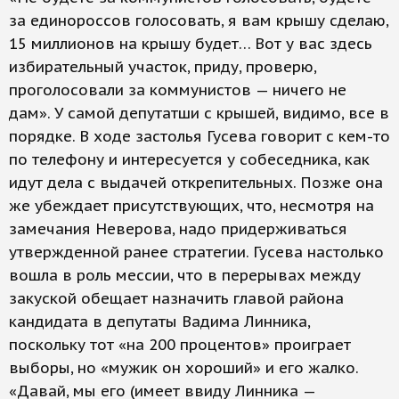
за единороссов голосовать, я вам крышу сделаю,
15 миллионов на крышу будет… Вот у вас здесь
избирательный участок, приду, проверю,
проголосовали за коммунистов — ничего не
дам». У самой депутатши с крышей, видимо, все в
порядке. В ходе застолья Гусева говорит с кем-то
по телефону и интересуется у собеседника, как
идут дела с выдачей открепительных. Позже она
же убеждает присутствующих, что, несмотря на
замечания Неверова, надо придерживаться
утвержденной ранее стратегии. Гусева настолько
вошла в роль мессии, что в перерывах между
закуской обещает назначить главой района
кандидата в депутаты Вадима Линника,
поскольку тот «на 200 процентов» проиграет
выборы, но «мужик он хороший» и его жалко.
«Давай, мы его (имеет ввиду Линника —