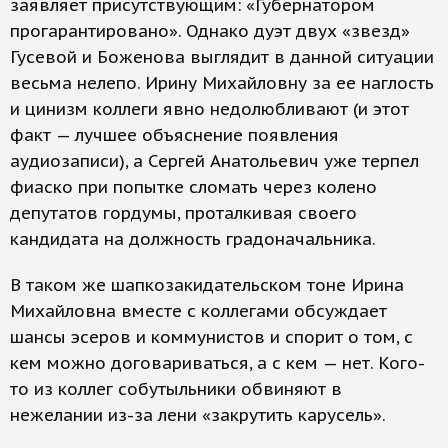
заявляет присутствующим: «Губернатором
прогарантировано». Однако дуэт двух «звезд»
Гусевой и Боженова выглядит в данной ситуации
весьма нелепо. Ирину Михайловну за ее наглость
и цинизм коллеги явно недолюбливают (и этот
факт — лучшее объяснение появления
аудиозаписи), а Сергей Анатольевич уже терпел
фиаско при попытке сломать через колено
депутатов гордумы, проталкивая своего
кандидата на должность градоначальника.
В таком же шапкозакидательском тоне Ирина
Михайловна вместе с коллегами обсуждает
шансы эсеров и коммунистов и спорит о том, с
кем можно договариваться, а с кем — нет. Кого-
то из коллег собутыльники обвиняют в
нежелании из-за лени «закрутить карусель».