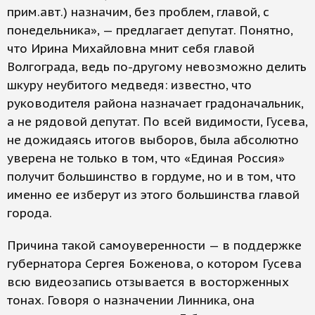
прим.авт.) назначим, без проблем, главой, с
понедельника», — предлагает депутат. Понятно,
что Ирина Михайловна мнит себя главой
Волгограда, ведь по-другому невозможно делить
шкуру неубитого медведя: известно, что
руководителя района назначает градоначальник,
а не рядовой депутат. По всей видимости, Гусева,
не дожидаясь итогов выборов, была абсолютно
уверена не только в том, что «Единая Россия»
получит большинство в гордуме, но и в том, что
именно ее изберут из этого большинства главой
города.
Причина такой самоуверенности — в поддержке
губернатора Сергея Боженова, о котором Гусева
всю видеозапись отзывается в восторженных
тонах. Говоря о назначении Линника, она