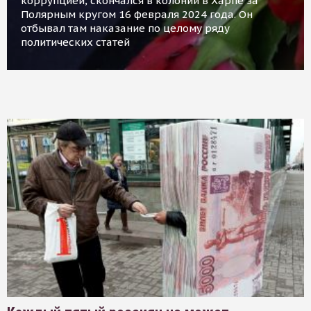
коррупцией, скончался в колонии в Харпе за
Полярным кругом 16 февраля 2024 года. Он
отбывал там наказание по целому ряду
политических статей