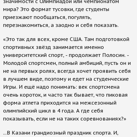
значимости с Олимпиадой или чемпионатом
мира? Это формат тусовки, где студенты
приезжают пообщаться, погулять,
перезнакомиться, а заодно и себя показать.
«Это так для всех, кроме США. Там подготовкой
спортивных звёзд занимается именно
университетский спорт, - продолжает Полосин. -
Молодой спортсмен, полный амбиций, пусть он и
не на первых ролях, всегда хочет проявить себя
в лучшем виде, поэтому и едет на студенческие
Игры. И ещё надо понимать: век спортсмена
очень короток, и часто так бывает, что пиковая
форма атлета приходится на межсезонный
олимпийский цикл в 4 года. А где себя
показывать, если не на таких соревнованиях?»
...В Казани грандиозный праздник спорта. И,