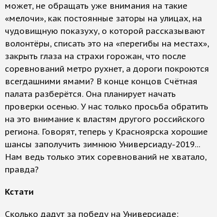
может, не обращать уже внимания на такие
«мелочи», как постоянные заторы на улицах, на
чудовищную показуху, о которой рассказывают
волонтёры, списать это на «перегибы на местах»,
закрыть глаза на страхи горожан, что после
соревнований метро рухнет, а дороги покроются
всегдашними ямами? В конце концов Счётная
палата разберётся. Она планирует начать
проверки осенью. У нас только просьба обратить
на это внимание к властям другого российского
региона. Говорят, теперь у Красноярска хорошие
шансы заполучить зимнюю Универсиаду-2019...
Нам ведь только этих соревнований не хватало,
правда?
Кстати
Сколько дадут за победу на Универсиаде: