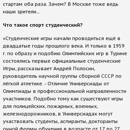
стартам оба раза. Зачем? В Москве тоже ведь
наши зрители...
Что такое спорт студенческий?
«Студенческие игры начали проводиться ещё в
двадцатые годы прошлого века. И только в 1959
г. по образу и подобию Олимпийских игр в Турине
состоялись первые официальные студенческие
Игры, рассказывает Андрей Полосин,
руководитель научной группы сборной СССР по
лёгкой атлетике. - Отличие Универсиады от
Олимпиады в профессиональной направленности
участников. Подобно тому как существуют игры
для полицейских, пожарных, военных,
железнодорожников, в Универсиадах могут
участвовать студенты, аспиранты, докторанты
очной формы обучения в возрасте от 17 до 27