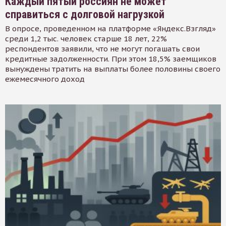
Каждый пятый россиян не может
справиться с долговой нагрузкой
В опросе, проведенном на платформе «Яндекс.Взгляд»
среди 1,2 тыс. человек старше 18 лет, 22%
респондентов заявили, что не могут погашать свои
кредитные задолженности. При этом 18,5% заемщиков
вынуждены тратить на выплаты более половины своего
ежемесячного доход