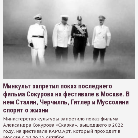
Минкульт запретил показ последнего
фильма Сокурова на фестивале в Москве. В
нем Сталин, Черчилль, Гитлер и Муссолини
спорят о жизни
Министерство культуры запретило показ фильма
Александра Сокурова «Сказка», вышедшего в 2022
году, на фестивале КАРО.Арт, который проходит в
Москве с 10 по 15 октября