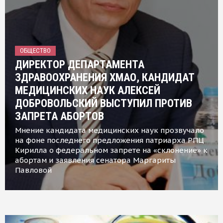
ОБЩЕСТВО
ДИРЕКТОР ДЕПАРТАМЕНТА
ЗДРАВООХРАНЕНИЯ ХМАО, КАНДИДАТ
МЕДИЦИНСКИХ НАУК АЛЕКСЕЙ
ДОБРОВОЛЬСКИЙ ВЫСТУПИЛ ПРОТИВ
ЗАПРЕТА АБОРТОВ
Мнение кандидата медицинских наук прозвучало
на фоне последнего предложения патриарха РПЦ
Кирилла о федеральном запрете на «склонение» к
абортам и заявления сенатора Маргариты
Павловой