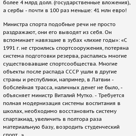
более 4 млрд долл. (государственные вложения),
а сербы - почти в 100 раз меньше: 41 млн евро!
Министра спорта подобные речи не просто
раздражают, они его выводят из себя. Он
вспоминает навязшие в зубах «лихие годы»: «С
1991 г. не строились спортсооружения, потеряна
система подготовки резерва, распались многие
существовавшие спортсообщества. Многие
объекты после распада СССР ушли в другие
страны и республики, например, в Латвии -
бобслейная трасса, наличных денег не было, -
объясняет министр Виталий Мутко. - Требуется
полная модернизация системы воспитания в
школах, необходимо восстановить систему
спартакиад, увеличить в полтора раза
материальную базу, возродить студенческий
спорт...»