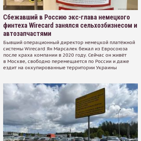
Сбежавший в Россию экс-глава немецкого
финтеха Wirecard занялся сельхозбизнесом и
автозапчастями
Бывший операционный директор немецкой платёжной
системы Wirecard Ян Марсалек бежал из Евросоюза
после краха компании в 2020 году. Сейчас он живёт
в Москве, свободно перемещается по России и даже
ездит на оккупированные территории Украины