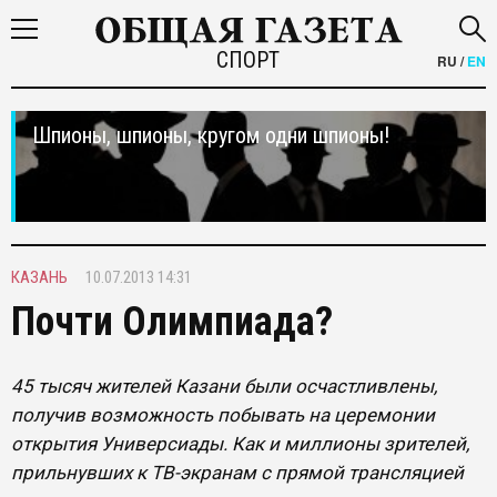
СПОРТ
RU
/
EN
Шпионы, шпионы, кругом одни шпионы!
КАЗАНЬ
10.07.2013 14:31
Почти Олимпиада?
45 тысяч жителей Казани были осчастливлены,
получив возможность побывать на церемонии
открытия Универсиады. Как и миллионы зрителей,
прильнувших к ТВ-экранам с прямой трансляцией