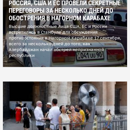
РОССИЯ, США И ЕС ПРОВЕЛИ СЕКРЕТНЫЕ
ПЕРЕГОВОРЫ ЗА НЕСКОЛЬКО ДНЕЙ ДО
ОБОСТРЕНИЯ В НАГОРНОМ КАРАБАХЕ
Высшие должностные лица США, ЕС и России
встретились в Стамбуле для обсуждения
противостояния в Нагорном Карабахе 17 сентября,
всего за несколько дней до того, как
Азербайджан начал обстрел непризнанной
республики