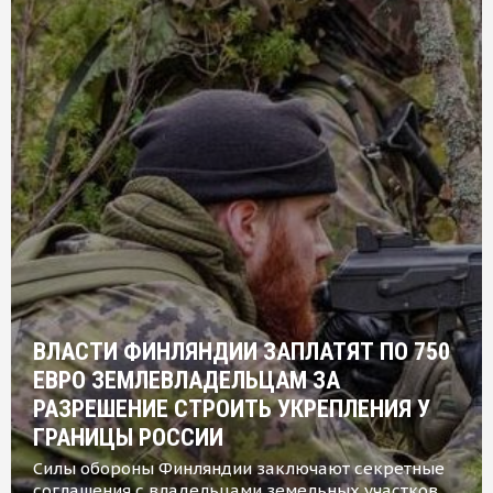
ВЛАСТИ ФИНЛЯНДИИ ЗАПЛАТЯТ ПО 750
ЕВРО ЗЕМЛЕВЛАДЕЛЬЦАМ ЗА
РАЗРЕШЕНИЕ СТРОИТЬ УКРЕПЛЕНИЯ У
ГРАНИЦЫ РОССИИ
Силы обороны Финляндии заключают секретные
соглашения с владельцами земельных участков