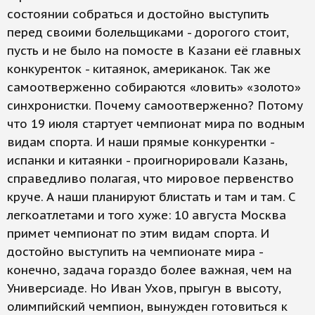
состоянии собраться и достойно выступить
перед своими болельщиками - дорогого стоит,
пусть и не было на помосте в Казани её главных
конкуренток - китаянок, американок. Так же
самоотверженно собираются «ловить» «золото»
синхронистки. Почему самоотверженно? Потому
что 19 июля стартует чемпионат мира по водным
видам спорта. И наши прямые конкурентки -
испанки и китаянки - проигнорировали Казань,
справедливо полагая, что мировое первенст­во
круче. А наши планируют блистать и там и там. С
легкоатлетами и того хуже: 10 августа Москва
примет чемпионат по этим видам спорта. И
достойно выступить на чемпионате мира -
конечно, задача гораздо более важная, чем на
Универсиаде. Но Иван Ухов, прыгун в высоту,
олимпийский чемпион, вынужден готовиться к