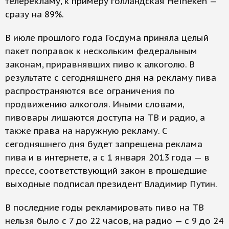
телерекламу, к примеру голландская Heineken —
сразу на 89%.
В июле прошлого года Госдума приняла целый
пакет поправок к нескольким федеральным
законам, приравнявших пиво к алкоголю. В
результате с сегодняшнего дня на рекламу пива
распространяются все ограничения по
продвижению алкоголя. Иными словами,
пивовары лишаются доступа на ТВ и радио, а
также права на наружную рекламу. С
сегодняшнего дня будет запрещена реклама
пива и в интернете, а с 1 января 2013 года — в
прессе, соответствующий закон в прошедшие
выходные подписал президент Владимир Путин.
В последние годы рекламировать пиво на ТВ
нельзя было с 7 до 22 часов, на радио — с 9 до 24