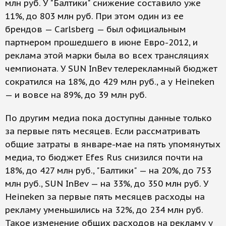
млн руб. У "Балтики" снижение составило уже
11%, до 803 млн руб. При этом один из ее
брендов — Carlsberg — был официальным
партнером прошедшего в июне Евро-2012, и
реклама этой марки была во всех трансляциях
чемпионата. У SUN InBev телерекламный бюджет
сократился на 18%, до 429 млн руб., а у Heineken
— и вовсе на 89%, до 39 млн руб.
По другим медиа пока доступны данные только
за первые пять месяцев. Если рассматривать
общие затраты в январе-мае на пять упомянутых
медиа, то бюджет Efes Rus снизился почти на
18%, до 427 млн руб., "Балтики" — на 20%, до 753
млн руб., SUN InBev — на 33%, до 350 млн руб. У
Heineken за первые пять месяцев расходы на
рекламу уменьшились на 32%, до 234 млн руб.
Такое изменение общих расходов на рекламу у