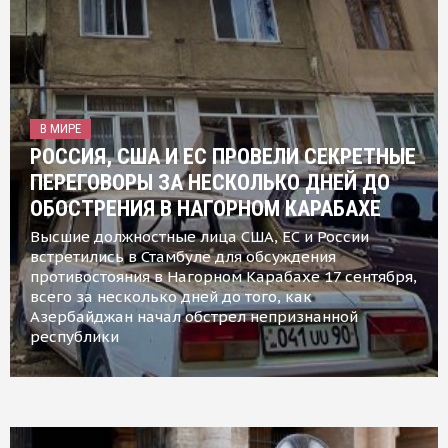
В МИРЕ
РОССИЯ, США И ЕС ПРОВЕЛИ СЕКРЕТНЫЕ
ПЕРЕГОВОРЫ ЗА НЕСКОЛЬКО ДНЕЙ ДО
ОБОСТРЕНИЯ В НАГОРНОМ КАРАБАХЕ
Высшие должностные лица США, ЕС и России
встретились в Стамбуле для обсуждения
противостояния в Нагорном Карабахе 17 сентября,
всего за несколько дней до того, как
Азербайджан начал обстрел непризнанной
республики