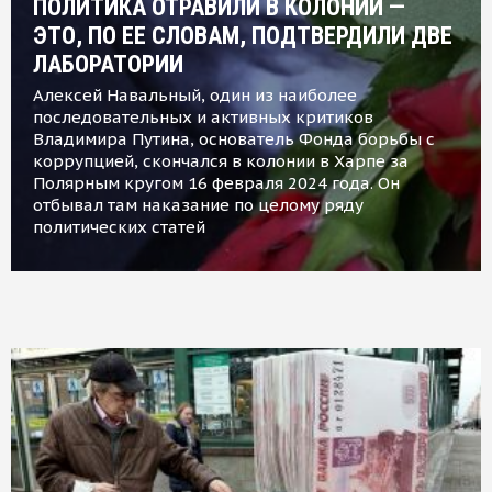
ПОЛИТИКА ОТРАВИЛИ В КОЛОНИИ —
ЭТО, ПО ЕЕ СЛОВАМ, ПОДТВЕРДИЛИ ДВЕ
ЛАБОРАТОРИИ
Алексей Навальный, один из наиболее
последовательных и активных критиков
Владимира Путина, основатель Фонда борьбы с
коррупцией, скончался в колонии в Харпе за
Полярным кругом 16 февраля 2024 года. Он
отбывал там наказание по целому ряду
политических статей