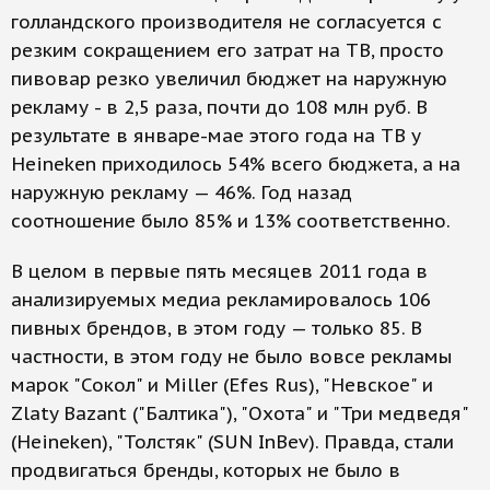
голландского производителя не согласуется с
резким сокращением его затрат на ТВ, просто
пивовар резко увеличил бюджет на наружную
рекламу - в 2,5 раза, почти до 108 млн руб. В
результате в январе-мае этого года на ТВ у
Heineken приходилось 54% всего бюджета, а на
наружную рекламу — 46%. Год назад
соотношение было 85% и 13% соответственно.
В целом в первые пять месяцев 2011 года в
анализируемых медиа рекламировалось 106
пивных брендов, в этом году — только 85. В
частности, в этом году не было вовсе рекламы
марок "Сокол" и Miller (Efes Rus), "Невское" и
Zlaty Bazant ("Балтика"), "Охота" и "Три медведя"
(Heineken), "Толстяк" (SUN InBev). Правда, стали
продвигаться бренды, которых не было в