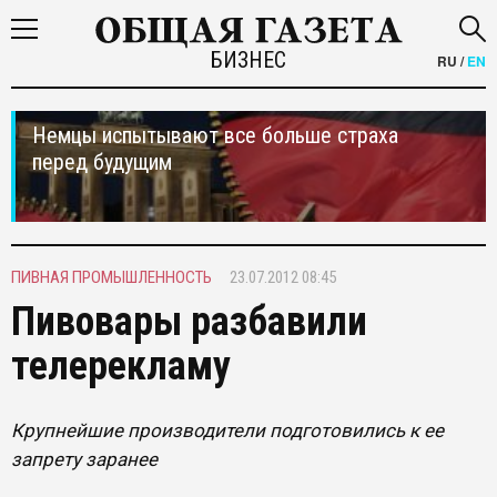
БИЗНЕС
RU
/
EN
Немцы испытывают все больше страха
перед будущим
ПИВНАЯ ПРОМЫШЛЕННОСТЬ
23.07.2012 08:45
Пивовары разбавили
телерекламу
Крупнейшие производители подготовились к ее
запрету заранее