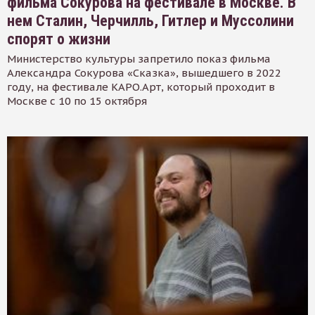
фильма Сокурова на фестивале в Москве. В
нем Сталин, Черчилль, Гитлер и Муссолини
спорят о жизни
Министерство культуры запретило показ фильма
Александра Сокурова «Сказка», вышедшего в 2022
году, на фестивале КАРО.Арт, который проходит в
Москве с 10 по 15 октября