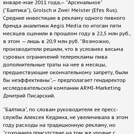
январе-мае 2011 года,— "Арсенальное"
("Балтика"), Grolsch и Zwei Meister (Efes Rus).
Средние инвестиции в рекламу одного пивного
бренда аналитики Aegis Media по итогам пяти
месяцев оценили в прошлом году в 22,5 млн руб.,
в этом — лишь в 20,9 млн руб. "Возможно,
производители решили, что в условиях весьма
суровых ограничений телерекламы пива
дополнительные траты на нее в месяцы,
предшествующие окончательному запрету, были
бы неэффективны",— предполагает гендиректор
исследовательской компании ARMI-Marketing
Дмитрий Писарский.
"Балтика", по словам руководителя ее пресс-
службы Алексея Кедрина, не увеличивала в этом
году расходы на традиционную рекламу, но
"сохранила присутствие на том же уровне с