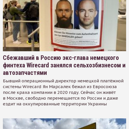
Сбежавший в Россию экс-глава немецкого
финтеха Wirecard занялся сельхозбизнесом и
автозапчастями
Бывший операционный директор немецкой платёжной
системы Wirecard Ян Марсалек бежал из Евросоюза
после краха компании в 2020 году. Сейчас он живёт
в Москве, свободно перемещается по России и даже
ездит на оккупированные территории Украины