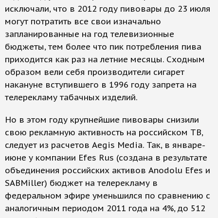
исключали, что в 2012 году пивовары до 23 июля
могут потратить все свои изначально
запланированные на год телевизионные
бюджеты, тем более что пик потребления пива
приходится как раз на летние месяцы. Сходным
образом вели себя производители сигарет
накануне вступившего в 1996 году запрета на
телерекламу табачных изделий.
Но в этом году крупнейшие пивовары снизили
свою рекламную активность на российском ТВ,
следует из расчетов Aegis Media. Так, в январе-
июне у компании Efes Rus (создана в результате
объединения российских активов Anodolu Efes и
SABMiller) бюджет на телерекламу в
федеральном эфире уменьшился по сравнению с
аналогичным периодом 2011 года на 4%, до 512