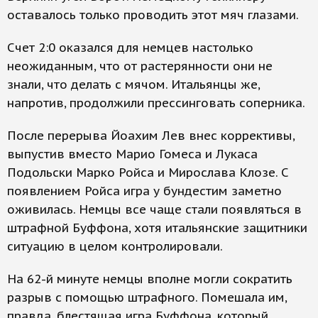
оставалось только проводить этот мяч глазами.
Счет 2:0 оказался для немцев настолько
неожиданным, что от растерянности они не
знали, что делать с мячом. Итальянцы же,
напротив, продолжили прессинговать соперника.
После перерыва Йоахим Лев внес коррективы,
выпустив вместо Марио Гомеса и Лукаса
Подольски Марко Ройса и Мирослава Клозе. С
появлением Ройса игра у бундестим заметно
оживилась. Немцы все чаще стали появляться в
штрафной Буффона, хотя итальянские защитники
ситуацию в целом контролировали.
На 62-й минуте немцы вполне могли сократить
разрыв с помощью штрафного. Помешала им,
правда, блестящая игра Буффона, который