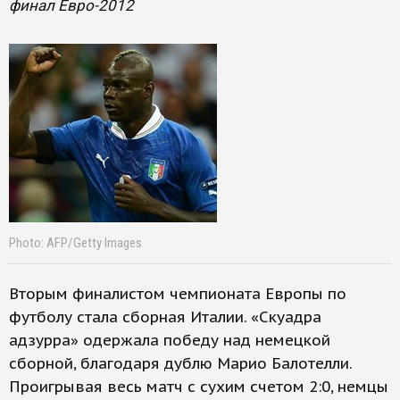
финал Евро-2012
Photo: AFP/Getty Images
Вторым финалистом чемпионата Европы по
футболу стала сборная Италии. «Скуадра
адзурра» одержала победу над немецкой
сборной, благодаря дублю Марио Балотелли.
Проигрывая весь матч с сухим счетом 2:0, немцы