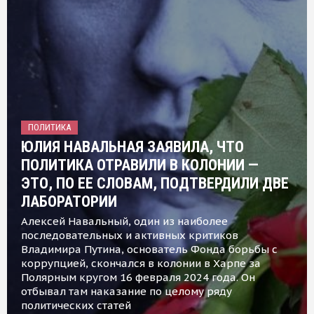
ПОЛИТИКА
ЮЛИЯ НАВАЛЬНАЯ ЗАЯВИЛА, ЧТО
ПОЛИТИКА ОТРАВИЛИ В КОЛОНИИ —
ЭТО, ПО ЕЕ СЛОВАМ, ПОДТВЕРДИЛИ ДВЕ
ЛАБОРАТОРИИ
Алексей Навальный, один из наиболее
последовательных и активных критиков
Владимира Путина, основатель Фонда борьбы с
коррупцией, скончался в колонии в Харпе за
Полярным кругом 16 февраля 2024 года. Он
отбывал там наказание по целому ряду
политических статей