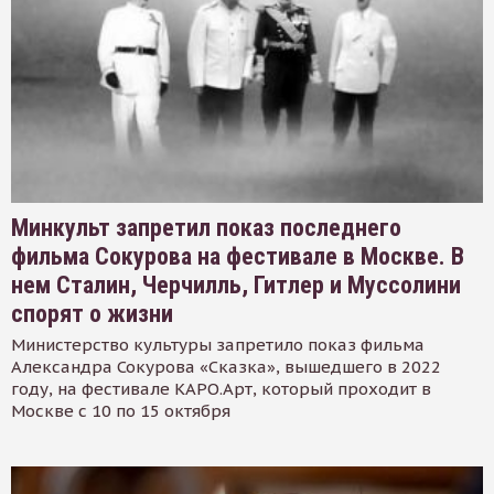
Минкульт запретил показ последнего
фильма Сокурова на фестивале в Москве. В
нем Сталин, Черчилль, Гитлер и Муссолини
спорят о жизни
Министерство культуры запретило показ фильма
Александра Сокурова «Сказка», вышедшего в 2022
году, на фестивале КАРО.Арт, который проходит в
Москве с 10 по 15 октября