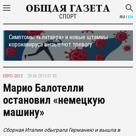
СПОРТ
RU
/
EN
Симптомы «кентавра» и новые штаммы
коронавируса вызывают тревогу
ЕВРО-2012
29.06.2012 01:42
Марио Балотелли
остановил «немецкую
машину»
Сборная Италии обыграла Германию и вышла в