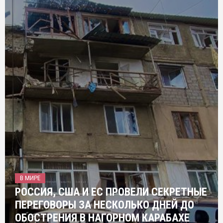
В МИРЕ
РОССИЯ, США И ЕС ПРОВЕЛИ СЕКРЕТНЫЕ
ПЕРЕГОВОРЫ ЗА НЕСКОЛЬКО ДНЕЙ ДО
ОБОСТРЕНИЯ В НАГОРНОМ КАРАБАХЕ