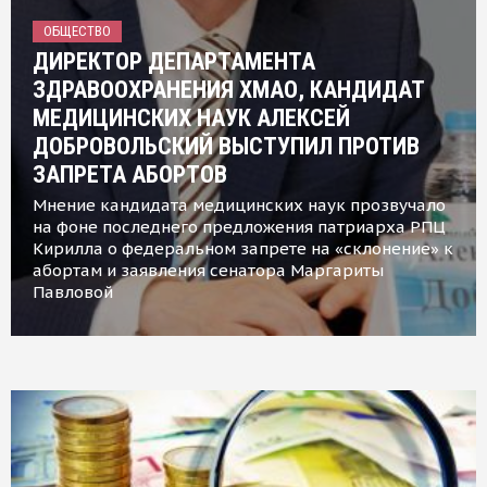
ОБЩЕСТВО
ДИРЕКТОР ДЕПАРТАМЕНТА
ЗДРАВООХРАНЕНИЯ ХМАО, КАНДИДАТ
МЕДИЦИНСКИХ НАУК АЛЕКСЕЙ
ДОБРОВОЛЬСКИЙ ВЫСТУПИЛ ПРОТИВ
ЗАПРЕТА АБОРТОВ
Мнение кандидата медицинских наук прозвучало
на фоне последнего предложения патриарха РПЦ
Кирилла о федеральном запрете на «склонение» к
абортам и заявления сенатора Маргариты
Павловой