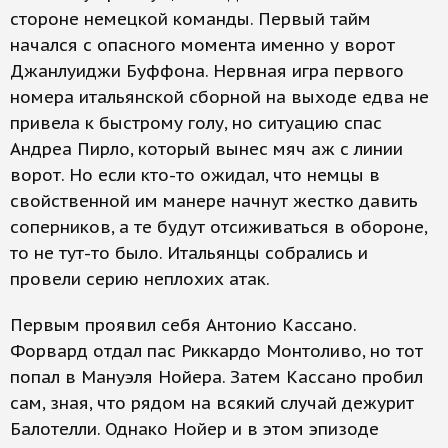
стороне немецкой команды. Первый тайм
начался с опасного момента именно у ворот
Джанлуиджи Буффона. Нервная игра первого
номера итальянской сборной на выходе едва не
привела к быстрому голу, но ситуацию спас
Андреа Пирло, который вынес мяч аж с линии
ворот. Но если кто-то ожидал, что немцы в
свойственной им манере начнут жестко давить
соперников, а те будут отсиживаться в обороне,
то не тут-то было. Итальянцы собрались и
провели серию неплохих атак.
Первым проявил себя Антонио Кассано.
Форвард отдал пас Риккардо Монтоливо, но тот
попал в Мануэля Нойера. Затем Кассано пробил
сам, зная, что рядом на всякий случай дежурит
Балотелли. Однако Нойер и в этом эпизоде