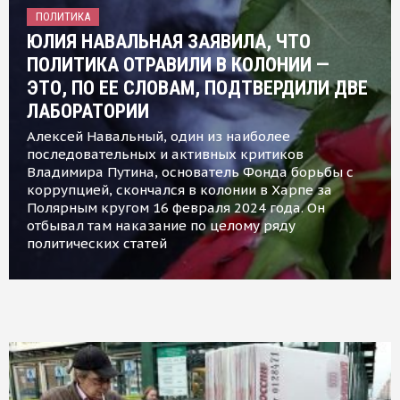
ПОЛИТИКА
ЮЛИЯ НАВАЛЬНАЯ ЗАЯВИЛА, ЧТО
ПОЛИТИКА ОТРАВИЛИ В КОЛОНИИ —
ЭТО, ПО ЕЕ СЛОВАМ, ПОДТВЕРДИЛИ ДВЕ
ЛАБОРАТОРИИ
Алексей Навальный, один из наиболее
последовательных и активных критиков
Владимира Путина, основатель Фонда борьбы с
коррупцией, скончался в колонии в Харпе за
Полярным кругом 16 февраля 2024 года. Он
отбывал там наказание по целому ряду
политических статей