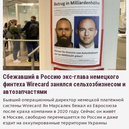
Сбежавший в Россию экс-глава немецкого
финтеха Wirecard занялся сельхозбизнесом и
автозапчастями
Бывший операционный директор немецкой платёжной
системы Wirecard Ян Марсалек бежал из Евросоюза
после краха компании в 2020 году. Сейчас он живёт
в Москве, свободно перемещается по России и даже
ездит на оккупированные территории Украины