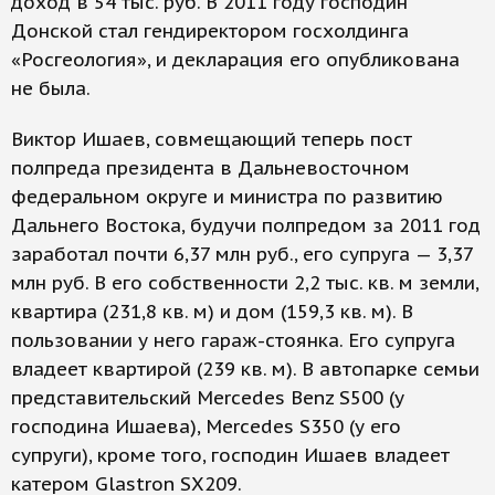
доход в 54 тыс. руб. В 2011 году господин
Донской стал гендиректором госхолдинга
«Росгеология», и декларация его опубликована
не была.
Виктор Ишаев, совмещающий теперь пост
полпреда президента в Дальневосточном
федеральном округе и министра по развитию
Дальнего Востока, будучи полпредом за 2011 год
заработал почти 6,37 млн руб., его супруга — 3,37
млн руб. В его собственности 2,2 тыс. кв. м земли,
квартира (231,8 кв. м) и дом (159,3 кв. м). В
пользовании у него гараж-стоянка. Его супруга
владеет квартирой (239 кв. м). В автопарке семьи
представительский Mercedes Benz S500 (у
господина Ишаева), Mercedes S350 (у его
супруги), кроме того, господин Ишаев владеет
катером Glastron SX209.