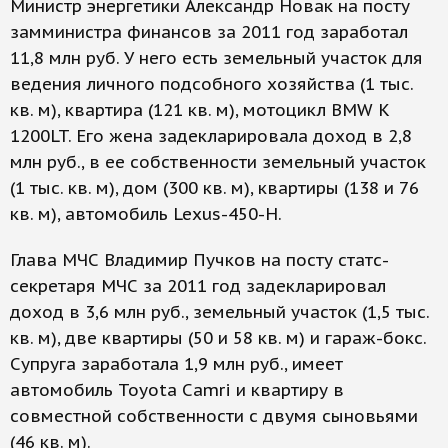
Министр энергетики Александр Новак на посту
замминистра финансов за 2011 год заработал
11,8 млн руб. У него есть земельный участок для
ведения личного подсобного хозяйства (1 тыс.
кв. м), квартира (121 кв. м), мотоцикл BMW K
1200LT. Его жена задекларировала доход в 2,8
млн руб., в ее собственности земельный участок
(1 тыс. кв. м), дом (300 кв. м), квартиры (138 и 76
кв. м), автомобиль Lexus-450-H.
Глава МЧС Владимир Пучков на посту статс-
секретаря МЧС за 2011 год задекларировал
доход в 3,6 млн руб., земельный участок (1,5 тыс.
кв. м), две квартиры (50 и 58 кв. м) и гараж-бокс.
Супруга заработала 1,9 млн руб., имеет
автомобиль Toyota Camri и квартиру в
совместной собственности с двумя сыновьями
(46 кв. м).