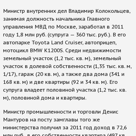
Министр внутренних дел Владимир Колокольцев,
занимая должность начальника Главного
управления МВД по Москве, заработал в 2011
году 1,8 млн руб. (супруга — 360 тыс. руб.). В его
автопарке Toyota Land Cruiser, автоприцеп,
мотоцикл BMW K1200S. Среди недвижимости
земельный участок (1,2 тыс. кв. м), земельный
участок в долевой собственности (1,35 тыс. кв. м,
1/17), гараж (20 кв. м), а также два дома (341 и
168 кв. м) и две квартиры (92 и 34 кв. м). Его
супруга владеет половиной участка (1,2 тыс. кв.
м), половиной дома и квартиры.
Министр промышленности и торговли Денис
Мантуров на посту замглавы того же
министерства получил за 2011 год доход в 72,6
млн руб., в его собственности квартира (497 кв.