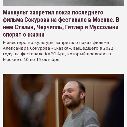
Минкульт запретил показ последнего
фильма Сокурова на фестивале в Москве. В
нем Сталин, Черчилль, Гитлер и Муссолини
спорят о жизни
Министерство культуры запретило показ фильма
Александра Сокурова «Сказка», вышедшего в 2022
году, на фестивале КАРО.Арт, который проходит в
Москве с 10 по 15 октября