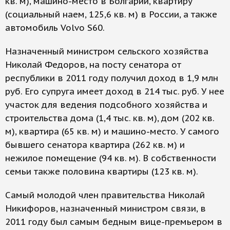
кв. м), машино-место в Болгарии, квартиру
(социальный наем, 125,6 кв. м) в России, а также
автомобиль Volvo S60.
Назначенный министром сельского хозяйства
Николай Федоров, на посту сенатора от
республики в 2011 году получил доход в 1,9 млн
руб. Его супруга имеет доход в 214 тыс. руб. У нее
участок для ведения подсобного хозяйства и
строительства дома (1,4 тыс. кв. м), дом (202 кв.
м), квартира (65 кв. м) и машино-место. У самого
бывшего сенатора квартира (262 кв. м) и
нежилое помещение (94 кв. м). В собственности
семьи также половина квартиры (123 кв. м).
Самый молодой член правительства Николай
Никифоров, назначенный министром связи, в
2011 году был самым бедным вице-премьером в