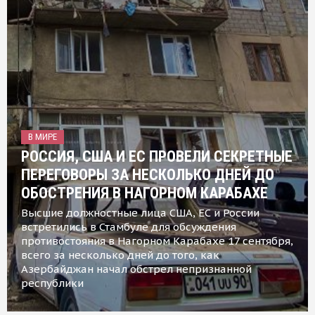
В МИРЕ
РОССИЯ, США И ЕС ПРОВЕЛИ СЕКРЕТНЫЕ
ПЕРЕГОВОРЫ ЗА НЕСКОЛЬКО ДНЕЙ ДО
ОБОСТРЕНИЯ В НАГОРНОМ КАРАБАХЕ
Высшие должностные лица США, ЕС и России
встретились в Стамбуле для обсуждения
противостояния в Нагорном Карабахе 17 сентября,
всего за несколько дней до того, как
Азербайджан начал обстрел непризнанной
республики