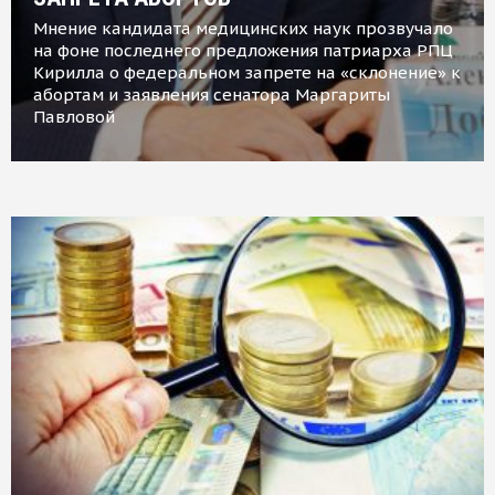
Мнение кандидата медицинских наук прозвучало
на фоне последнего предложения патриарха РПЦ
Кирилла о федеральном запрете на «склонение» к
абортам и заявления сенатора Маргариты
Павловой