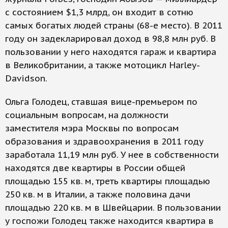
с состоянием $1,3 млрд, он входит в сотню
самых богатых людей страны (68-е место). В 2011
году он задекларировал доход в 98,8 млн руб. В
пользовании у него находятся гараж и квартира
в Великобритании, а также мотоцикл Harley-
Davidson.
Ольга Голодец, ставшая вице-премьером по
социальным вопросам, на должности
заместителя мэра Москвы по вопросам
образования и здравоохранения в 2011 году
заработала 11,19 млн руб. У нее в собственности
находятся две квартиры в России общей
площадью 155 кв. м, треть квартиры площадью
250 кв. м в Италии, а также половина дачи
площадью 220 кв. м в Швейцарии. В пользовании
у госпожи Голодец также находится квартира в