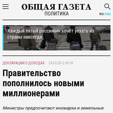
ПОЛИТИКА
RU
/
EN
Каждый пятый россиянин хочет уехать из
страны навсегда
ДЕКЛАРАЦИИ О ДОХОДАХ
24.05.2012 09:54
Правительство
пополнилось новыми
миллионерами
Министры предпочитают иномарки и земельные