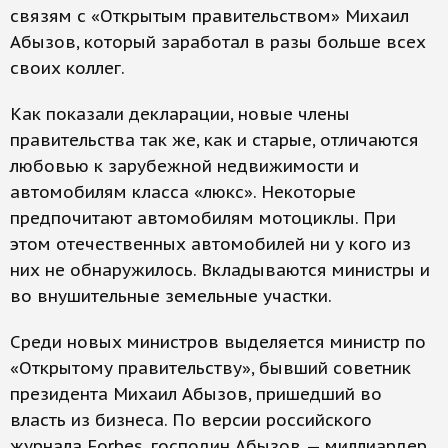
связям с «Открытым правительством» Михаил
Абызов, который заработал в разы больше всех
своих коллег.
Как показали декларации, новые члены
правительства так же, как и старые, отличаются
любовью к зарубежной недвижимости и
автомобилям класса «люкс». Некоторые
предпочитают автомобилям мотоциклы. При
этом отечественных автомобилей ни у кого из
них не обнаружилось. Вкладываются министры и
во внушительные земельные участки.
Среди новых министров выделяется министр по
«Открытому правительству», бывший советник
президента Михаил Абызов, пришедший во
власть из бизнеса. По версии российского
журнала Forbes, господин Абызов — миллиардер