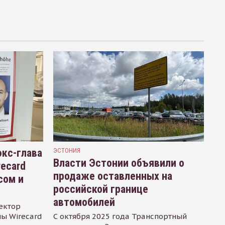
кс-глава
ЭСТОНИЯ
Власти Эстонии объявили о
recard
продаже оставленных на
сом и
российской границе
автомобилей
ектор
ы Wirecard
С октября 2025 года Транспортный