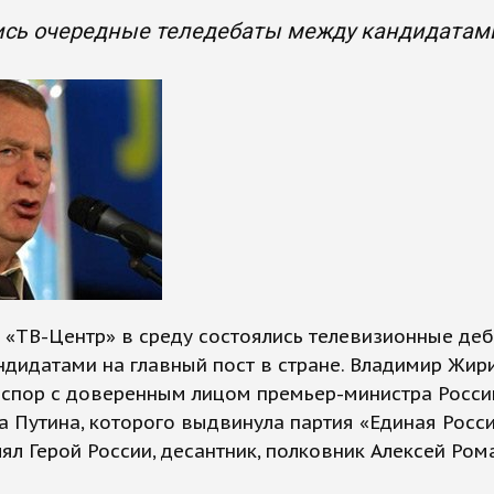
ись очередные теледебаты между кандидатам
 «ТВ-Центр» в среду состоялись телевизионные де
дидатами на главный пост в стране. Владимир Жир
 спор с доверенным лицом премьер-министра Росси
 Путина, которого выдвинула партия «Единая Росси
ял Герой России, десантник, полковник Алексей Ром