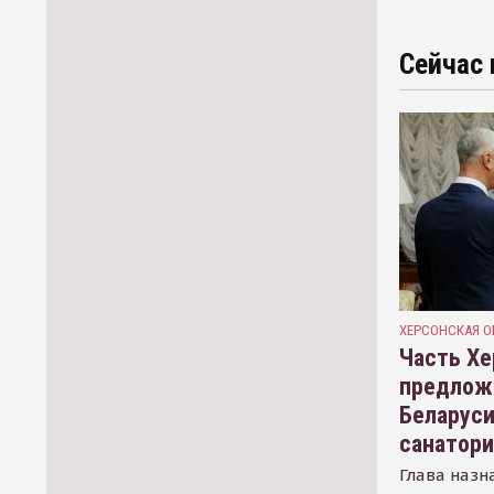
Сейчас 
ХЕРСОНСКАЯ О
Часть Хе
предлож
Беларуси
санатор
Глава назн