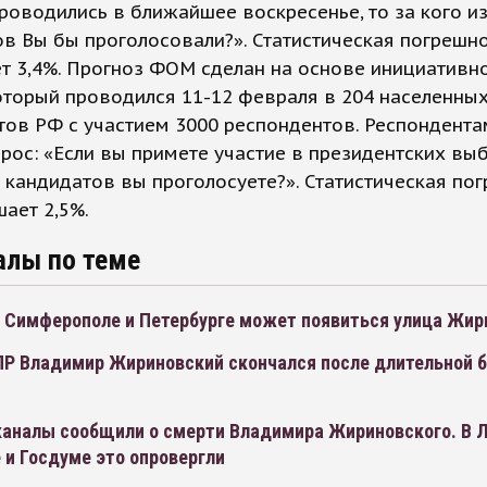
оводились в ближайшее воскресенье, то за кого и
в Вы бы проголосовали?». Статистическая погрешно
т 3,4%. Прогноз ФОМ сделан на основе инициативн
оторый проводился 11-12 февраля в 204 населенных
тов РФ с участием 3000 респондентов. Респондент
рос: «Если вы примете участие в президентских выб
з кандидатов вы проголосуете?». Статистическая по
ает 2,5%.
алы по теме
, Симферополе и Петербурге может появиться улица Жир
Р Владимир Жириновский скончался после длительной б
каналы сообщили о смерти Владимира Жириновского. В 
 и Госдуме это опровергли