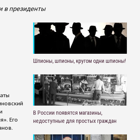
и в президенты
Шпионы, шпионы, кругом одни шпионы!
баты
иновский
и
В России появятся магазины,
я». Его
недоступные для простых граждан
анов.