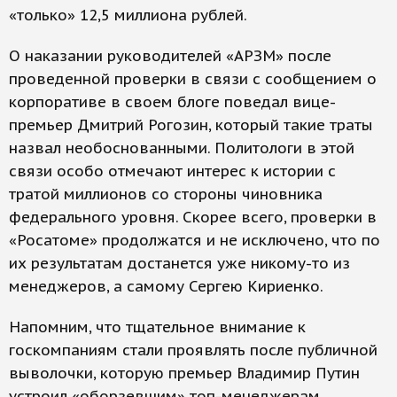
«только» 12,5 миллиона рублей.
О наказании руководителей «АРЗМ» после
проведенной проверки в связи с сообщением о
корпоративе в своем блоге поведал вице-
премьер Дмитрий Рогозин, который такие траты
назвал необоснованными. Политологи в этой
связи особо отмечают интерес к истории с
тратой миллионов со стороны чиновника
федерального уровня. Скорее всего, проверки в
«Росатоме» продолжатся и не исключено, что по
их результатам достанется уже никому-то из
менеджеров, а самому Сергею Кириенко.
Напомним, что тщательное внимание к
госкомпаниям стали проявлять после публичной
выволочки, которую премьер Владимир Путин
устроил «оборзевшим» топ-менеджерам