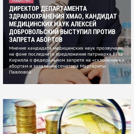
ОБЩЕСТВО
ДИРЕКТОР ДЕПАРТАМЕНТА
ЗДРАВООХРАНЕНИЯ ХМАО, КАНДИДАТ
МЕДИЦИНСКИХ НАУК АЛЕКСЕЙ
ДОБРОВОЛЬСКИЙ ВЫСТУПИЛ ПРОТИВ
ЗАПРЕТА АБОРТОВ
Мнение кандидата медицинских наук прозвучало
на фоне последнего предложения патриарха РПЦ
Кирилла о федеральном запрете на «склонение» к
абортам и заявления сенатора Маргариты
Павловой