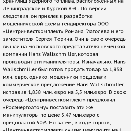
хранилищ ядерного топлива, расположенных на
Ленинградской и Курской АЭС. По версии
следствия, он привлек к разработке
мошеннической схемы гендиректора ООО
«Центринвесткомплект» Романа Глаголева и его
заместителя Сергея Тюрина. Они в свою очередь
вышли на московского представителя немецкой
компании Hans Walischmiller, которая
производит эти манипуляторы. Изначально, Hans
Walischmiller был готов продать товар за 1,858
млн. евро, однако, мошенники подделали
коммерческое предложение Hans Walischmiller,
исправив 1,858 млн. евро на 5,5 млн.евро. В свою
очередь «Центринвесткомплект» предложил
«Росэнергоатому» поставить эти же
манипуляторы по цене 5,47 млн.евро с
предоплатой 50%. Но затем, в ходе торгов,
«Центринвесткомплект» снизил цену почти на 1