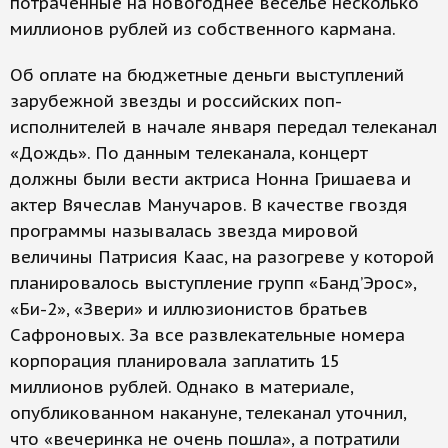
потраченные на новогоднее веселье несколько
миллионов рублей из собственного кармана.
Об оплате на бюджетные деньги выступлений
зарубежной звезды и российских поп-
исполнителей в начале января передал телеканал
«Дождь». По данным телеканала, концерт
должны были вести актриса Нонна Гришаева и
актер Вячеслав Манучаров. В качестве гвоздя
программы называлась звезда мировой
величины Патрисия Каас, на разогреве у которой
планировалось выступление групп «Банд’Эрос»,
«Би-2», «Звери» и иллюзионистов братьев
Сафроновых. За все развлекательные номера
корпорация планировала заплатить 15
миллионов рублей. Однако в материале,
опубликованном накануне, телеканал уточнил,
что «вечеринка не очень пошла», а потратили