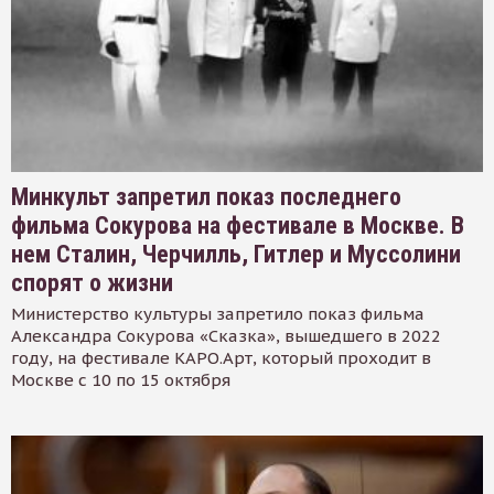
Минкульт запретил показ последнего
фильма Сокурова на фестивале в Москве. В
нем Сталин, Черчилль, Гитлер и Муссолини
спорят о жизни
Министерство культуры запретило показ фильма
Александра Сокурова «Сказка», вышедшего в 2022
году, на фестивале КАРО.Арт, который проходит в
Москве с 10 по 15 октября