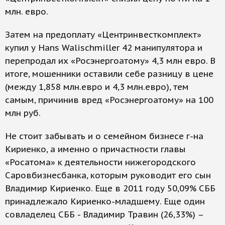
млн. евро.
Затем на предоплату «Центринвесткомплект»
купил у Hans Walischmiller 42 манипулятора и
перепродал их «Росэнергоатому» 4,3 млн евро. В
итоге, мошенники оставили себе разницу в цене
(между 1,858 млн.евро и 4,3 млн.евро), тем
самым, причинив вред «Росэнергоатому» на 100
млн руб.
Не стоит забывать и о семейном бизнесе г-на
Кириенко, а именно о причастности главы
«Росатома» к деятельности нижегородского
Саровбизнесбанка, которым руководит его сын
Владимир Кириенко. Еще в 2011 году 50,09% СББ
принадлежало Кириенко-младшему. Еще один
совладелец СББ - Владимир Травин (26,33%) –