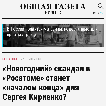
БИЗНЕС
RU
/
EN
В России появятся магазины, недоступные для
простых граждан
РОСАТОМ
27.01.2012 14:16
«Новогодний» скандал в
«Росатоме» станет
«началом конца» для
Сергея Кириенко?