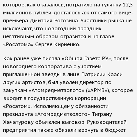
которое, как оказалось, потратило на гулянку 12,5
миллионов рублей, досталось аж от самого вице-
премьера Дмитрия Рогозина. Участники рынка не
исключают, что новогодний праздник
негативным образом отразится и на главе
«Росатома» Сергее Кириенко.
Как ранее уже писала «Общая Газета.РУ», после
новогоднего корпоратива с участием
приглашенной звезды в лице Патрисии Кааси
других артистов, был уволен директор по
закупкам «Атомредметзолото» («АРМЗ»), которое
входит в государственную корпорации
«Росатом». Исполняющему обязанности
президента «Атомредметзолото» Тиграну
Хачатурову объявлен выговор. Руководителей
предприятия также обязали вернуть в бюджет