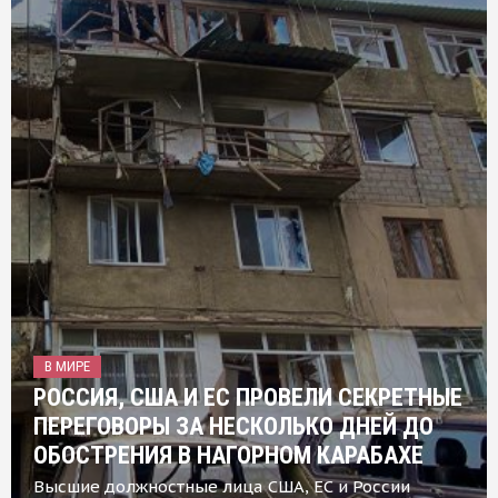
В МИРЕ
РОССИЯ, США И ЕС ПРОВЕЛИ СЕКРЕТНЫЕ
ПЕРЕГОВОРЫ ЗА НЕСКОЛЬКО ДНЕЙ ДО
ОБОСТРЕНИЯ В НАГОРНОМ КАРАБАХЕ
Высшие должностные лица США, ЕС и России