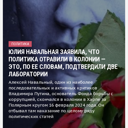
ПОЛИТИКА
ЮЛИЯ НАВАЛЬНАЯ ЗАЯВИЛА, ЧТО
ПОЛИТИКА ОТРАВИЛИ В КОЛОНИИ —
ЭТО, ПО ЕЕ СЛОВАМ, ПОДТВЕРДИЛИ ДВЕ
ЛАБОРАТОРИИ
Алексей Навальный, один из наиболее
последовательных и активных критиков
Владимира Путина, основатель Фонда борьбы с
коррупцией, скончался в колонии в Харпе за
Полярным кругом 16 февраля 2024 года. Он
отбывал там наказание по целому ряду
политических статей