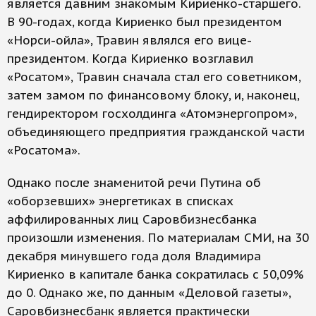
является давним знакомым Кириенко-старшего.
В 90-годах, когда Кириенко был президентом
«Норси-ойла», Травин являлся его вице-
президентом. Когда Кириенко возглавил
«Росатом», Травин сначала стал его советником,
затем замом по финансовому блоку, и, наконец,
гендиректором госхолдинга «Атомэнергопром»,
объединяющего предприятия гражданской части
«Росатома».
Однако после знаменитой речи Путина об
«оборзевших» энергетиках в списках
аффилированных лиц Саровбизнесбанка
произошли изменения. По материалам СМИ, на 30
декабря минувшего года доля Владимира
Кириенко в капитале банка сократилась с 50,09%
до 0. Однако же, по данным «Деловой газеты»,
Саровбизнесбанк является практически