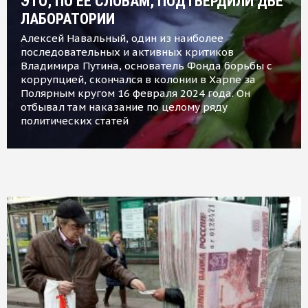
ЭТО, ПО ЕЕ СЛОВАМ, ПОДТВЕРДИЛИ ДВЕ
ЛАБОРАТОРИИ
Алексей Навальный, один из наиболее
последовательных и активных критиков
Владимира Путина, основатель Фонда борьбы с
коррупцией, скончался в колонии в Харпе за
Полярным кругом 16 февраля 2024 года. Он
отбывал там наказание по целому ряду
политических статей