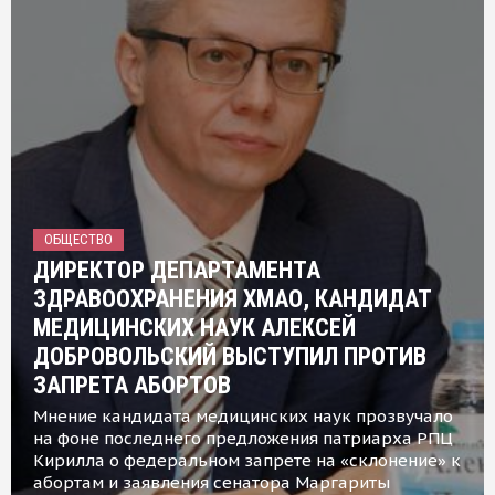
ОБЩЕСТВО
ДИРЕКТОР ДЕПАРТАМЕНТА
ЗДРАВООХРАНЕНИЯ ХМАО, КАНДИДАТ
МЕДИЦИНСКИХ НАУК АЛЕКСЕЙ
ДОБРОВОЛЬСКИЙ ВЫСТУПИЛ ПРОТИВ
ЗАПРЕТА АБОРТОВ
Мнение кандидата медицинских наук прозвучало
на фоне последнего предложения патриарха РПЦ
Кирилла о федеральном запрете на «склонение» к
абортам и заявления сенатора Маргариты