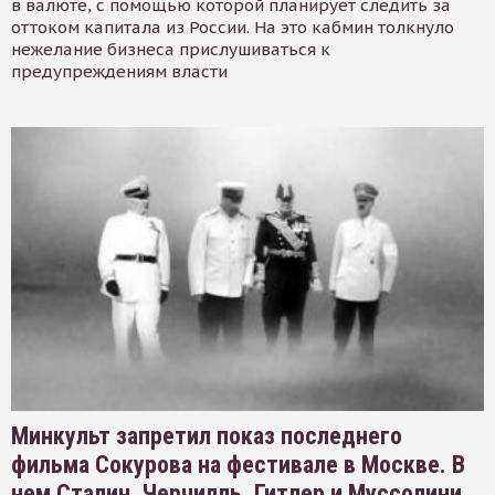
в валюте, с помощью которой планирует следить за
оттоком капитала из России. На это кабмин толкнуло
нежелание бизнеса прислушиваться к
предупреждениям власти
Минкульт запретил показ последнего
фильма Сокурова на фестивале в Москве. В
нем Сталин, Черчилль, Гитлер и Муссолини