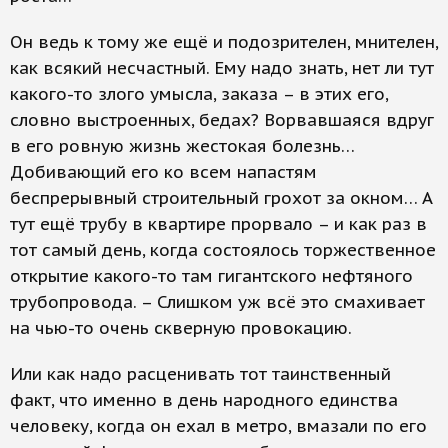
Он ведь к тому же ещё и подозрителен, мнителен,
как всякий несчастный. Ему надо знать, нет ли тут
какого-то злого умысла, заказа – в этих его,
словно выстроенных, бедах? Ворвавшаяся вдруг
в его ровную жизнь жестокая болезнь…
Добивающий его ко всем напастям
беспрерывный строительный грохот за окном… А
тут ещё трубу в квартире прорвало – и как раз в
тот самый день, когда состоялось торжественное
открытие какого-то там гигантского нефтяного
трубопровода. – Слишком уж всё это смахивает
на чью-то очень скверную провокацию.
Или как надо расценивать тот таинственный
факт, что именно в день народного единства
человеку, когда он ехал в метро, вмазали по его