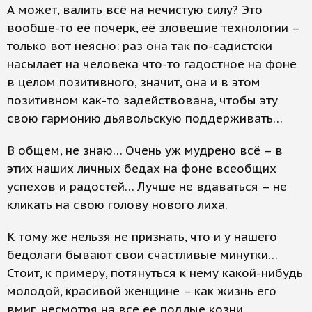
А может, валить всё на нечистую силу? Это
вообще-то её почерк, её зловещие технологии –
только вот неясно: раз она так по-садистски
насылает на человека что-то гадостное на фоне
в целом позитивного, значит, она и в этом
позитивном как-то задействована, чтобы эту
свою гармонию дьявольскую поддерживать…
В общем, не знаю… Очень уж мудрено всё – в
этих наших личных бедах на фоне всеобщих
успехов и радостей… Лучше не вдаваться – не
кликать на свою голову нового лиха.
К тому же нельзя не признать, что и у нашего
бедолаги бывают свои счастливые минутки…
Стоит, к примеру, потянуться к нему какой-нибудь
молодой, красивой женщине – как жизнь его
вмиг, несмотря на все ее подлые козни,