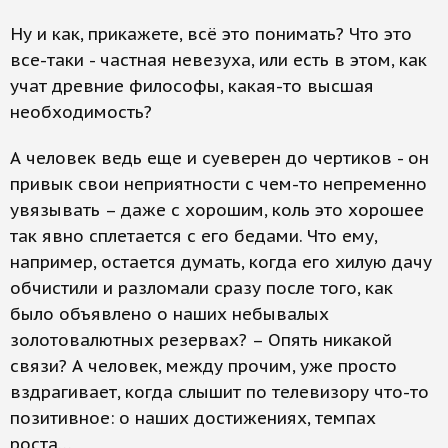
Ну и как, прикажете, всё это понимать? Что это
все-таки - частная невезуха, или есть в этом, как
учат древние философы, какая-то высшая
необходимость?
А человек ведь еще и суеверен до чертиков - он
привык свои неприятности с чем-то непременно
увязывать – даже с хорошим, коль это хорошее
так явно сплетается с его бедами. Что ему,
например, остается думать, когда его хилую дачу
обчистили и разломали сразу после того, как
было объявлено о наших небывалых
золотовалютных резервах? – Опять никакой
связи? А человек, между прочим, уже просто
вздрагивает, когда слышит по телевизору что-то
позитивное: о наших достижениях, темпах
роста…