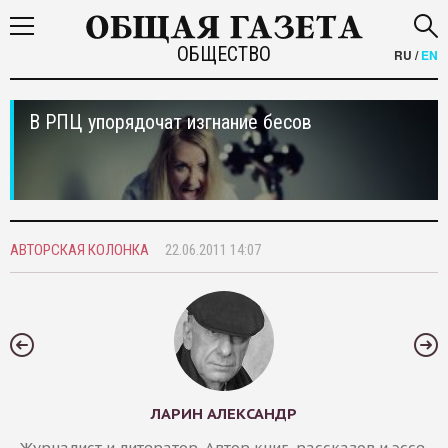
ОБЩЕСТВО
RU
/
EN
В РПЦ упорядочат изгнание бесов
АВТОРСКАЯ КОЛОНКА
22.06.2011 14:07
ЛАРИН АЛЕКСАНДР
Журналист и литератор. Автор книг, рассказов и эссе.