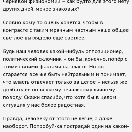
чернявой физиономии – как будто для этого нету
других дней, менее знаковых?
Словно кому-то очень хочется, чтобы в
контрасте с таким мрачным частным наше общее
светлое выглядело ещё светлее.
Будь наш человек какой-нибудь оппозиционер,
политический склочник – он бы, конечно, попёр с
этими своими фактами на власть. Но он
старается все же быть нейтральным и понимает,
что власть отвечает только за целое – нельзя же
долбать её по всякому печальному личному
поводу. Скажи спасибо, что хотя бы в целом
ситуация у нас более радостная.
Правда, человеку от этого не легче, а даже
наоборот. Попробуй-ка пострадай один на какой-