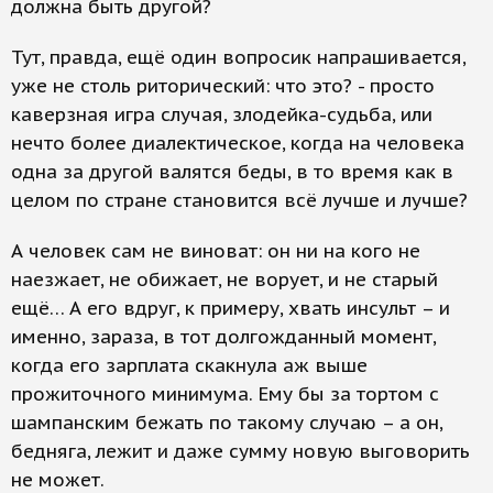
должна быть другой?
Тут, правда, ещё один вопросик напрашивается,
уже не столь риторический: что это? - просто
каверзная игра случая, злодейка-судьба, или
нечто более диалектическое, когда на человека
одна за другой валятся беды, в то время как в
целом по стране становится всё лучше и лучше?
А человек сам не виноват: он ни на кого не
наезжает, не обижает, не ворует, и не старый
ещё… А его вдруг, к примеру, хвать инсульт – и
именно, зараза, в тот долгожданный момент,
когда его зарплата скакнула аж выше
прожиточного минимума. Ему бы за тортом с
шампанским бежать по такому случаю – а он,
бедняга, лежит и даже сумму новую выговорить
не может.