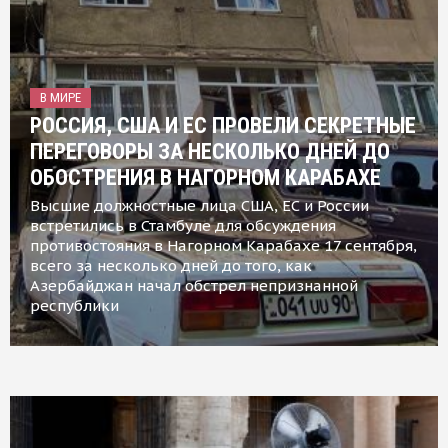
В МИРЕ
РОССИЯ, США И ЕС ПРОВЕЛИ СЕКРЕТНЫЕ
ПЕРЕГОВОРЫ ЗА НЕСКОЛЬКО ДНЕЙ ДО
ОБОСТРЕНИЯ В НАГОРНОМ КАРАБАХЕ
Высшие должностные лица США, ЕС и России
встретились в Стамбуле для обсуждения
противостояния в Нагорном Карабахе 17 сентября,
всего за несколько дней до того, как
Азербайджан начал обстрел непризнанной
республики