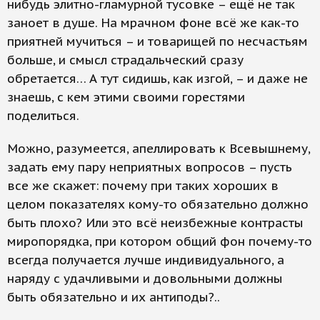
нибудь элитно-гламурной тусовке – ещё не так
заноет в душе. На мрачном фоне всё же как-то
приятней мучиться – и товарищей по несчастьям
больше, и смысл страдальческий сразу
обретается… А тут сидишь, как изгой, – и даже не
знаешь, с кем этими своими горестями
поделиться.
Можно, разумеется, апеллировать к Всевышнему,
задать ему пару неприятных вопросов – пусть
все же скажет: почему при таких хороших в
целом показателях кому-то обязательно должно
быть плохо? Или это всё неизбежные контрасты
миропорядка, при котором общий фон почему-то
всегда получается лучше индивидуального, а
наряду с удачливыми и довольными должны
быть обязательно и их антиподы?..