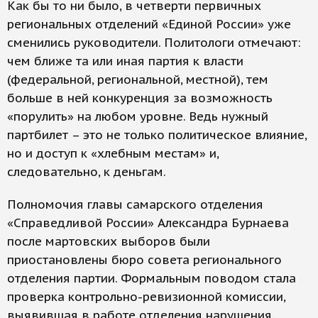
Как бы то ни было, в четверти первичных
региональных отделений «Единой России» уже
сменились руководители. Политологи отмечают:
чем ближе та или иная партия к власти
(федеральной, региональной, местной), тем
больше в ней конкуренция за возможность
«порулить» на любом уровне. Ведь нужный
партбилет – это не только политическое влияние,
но и доступ к «хлебным местам» и,
следовательно, к деньгам.
Полномочия главы самарского отделения
«Справедливой России» Александра Бурнаева
после мартовских выборов были
приостановлены бюро совета регионального
отделения партии. Формальным поводом стала
проверка контрольно-ревизионной комиссии,
выявившая в работе отделения нарушения.