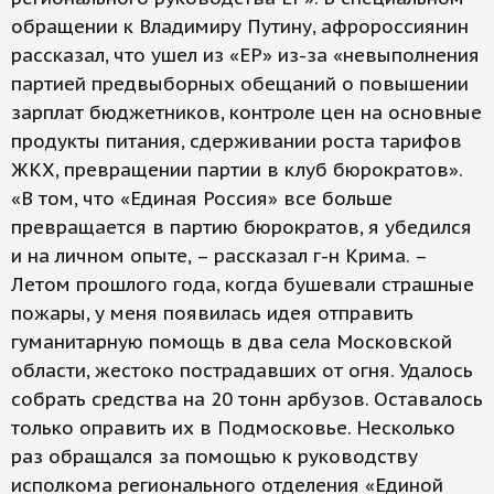
обращении к Владимиру Путину, афророссиянин
рассказал, что ушел из «ЕР» из-за «невыполнения
партией предвыборных обещаний о повышении
зарплат бюджетников, контроле цен на основные
продукты питания, сдерживании роста тарифов
ЖКХ, превращении партии в клуб бюрократов».
«В том, что «Единая Россия» все больше
превращается в партию бюрократов, я убедился
и на личном опыте, – рассказал г-н Крима. –
Летом прошлого года, когда бушевали страшные
пожары, у меня появилась идея отправить
гуманитарную помощь в два села Московской
области, жестоко пострадавших от огня. Удалось
собрать средства на 20 тонн арбузов. Оставалось
только оправить их в Подмосковье. Несколько
раз обращался за помощью к руководству
исполкома регионального отделения «Единой