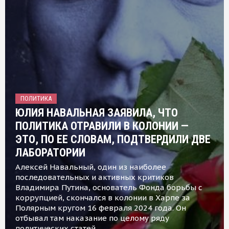
ПОЛИТИКА
ЮЛИЯ НАВАЛЬНАЯ ЗАЯВИЛА, ЧТО
ПОЛИТИКА ОТРАВИЛИ В КОЛОНИИ —
ЭТО, ПО ЕЕ СЛОВАМ, ПОДТВЕРДИЛИ ДВЕ
ЛАБОРАТОРИИ
Алексей Навальный, один из наиболее
последовательных и активных критиков
Владимира Путина, основатель Фонда борьбы с
коррупцией, скончался в колонии в Харпе за
Полярным кругом 16 февраля 2024 года. Он
отбывал там наказание по целому ряду
политических статей