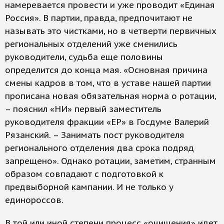
намеревается провести и уже проводит «Единая
Россия». В партии, правда, предпочитают не
называть это чистками, но в четверти первичных
региональных отделений уже сменились
руководители, судьба еще половины
определится до конца мая. «Основная причина
смены кадров в том, что в уставе нашей партии
прописана новая обязательная норма о ротации,
– пояснил «НИ» первый заместитель
руководителя фракции «ЕР» в Госдуме Валерий
Рязанский. – Занимать пост руководителя
регионального отделения два срока подряд
запрещено». Однако ротации, заметим, странным
образом совпадают с подготовкой к
предвыборной кампании. И не только у
единороссов.
В той или иной степени процесс «очищения» идет