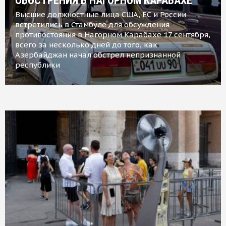
ОБОСТРЕНИЯ В НАГОРНОМ КАРАБАХЕ
Высшие должностные лица США, ЕС и России
встретились в Стамбуле для обсуждения
противостояния в Нагорном Карабахе 17 сентября,
всего за несколько дней до того, как
Азербайджан начал обстрел непризнанной
республики