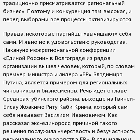
традиционно присматривается региональный
бизнес». Поэтому и конкуренция там высокая, и
перед выборами все процессы активизируются.
Правда, некоторые партийцы «вычищают» себя
сами. И явно не к удовольствию руководства.
Накануне межрегиональной конференции
«Единой России» в Волгограде из рядов
организации вышел человек, который, по словам
премьер-министра и лидера «ЕР» Владимира
Путина, является примером для региональных
чиновников и бизнесменов. Речь идет о главе
Среднеахтубинского района, выходце из Гвинеи-
Бисау Жоакиме Риту Каби Крима, который сам
себя называет Василием Ивановичем. Как
рассказал экс-единоросс, причиной такого
решения послужила «черствость и безучастность
регионального руководства ЕР». В специальном