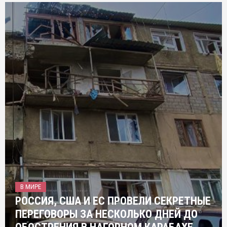
В МИРЕ
РОССИЯ, США И ЕС ПРОВЕЛИ СЕКРЕТНЫЕ
ПЕРЕГОВОРЫ ЗА НЕСКОЛЬКО ДНЕЙ ДО