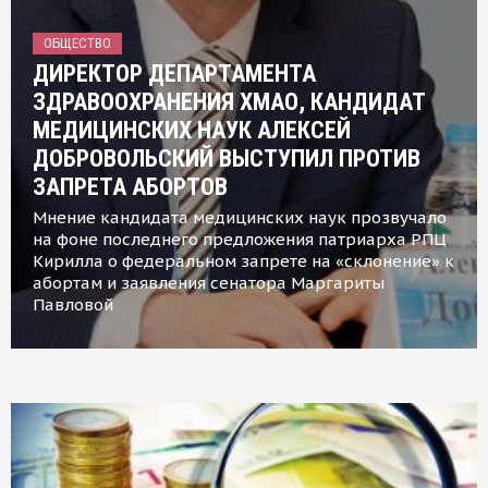
ОБЩЕСТВО
ДИРЕКТОР ДЕПАРТАМЕНТА
ЗДРАВООХРАНЕНИЯ ХМАО, КАНДИДАТ
МЕДИЦИНСКИХ НАУК АЛЕКСЕЙ
ДОБРОВОЛЬСКИЙ ВЫСТУПИЛ ПРОТИВ
ЗАПРЕТА АБОРТОВ
Мнение кандидата медицинских наук прозвучало
на фоне последнего предложения патриарха РПЦ
Кирилла о федеральном запрете на «склонение» к
абортам и заявления сенатора Маргариты
Павловой