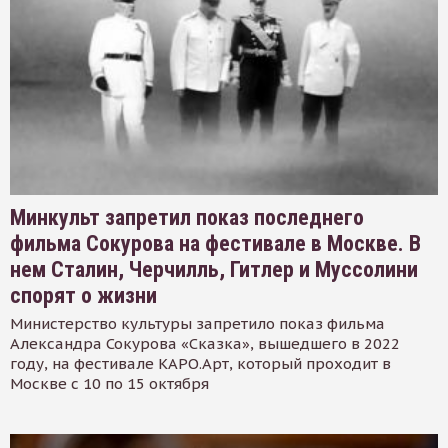
Минкульт запретил показ последнего
фильма Сокурова на фестивале в Москве. В
нем Сталин, Черчилль, Гитлер и Муссолини
спорят о жизни
Министерство культуры запретило показ фильма
Александра Сокурова «Сказка», вышедшего в 2022
году, на фестивале КАРО.Арт, который проходит в
Москве с 10 по 15 октября