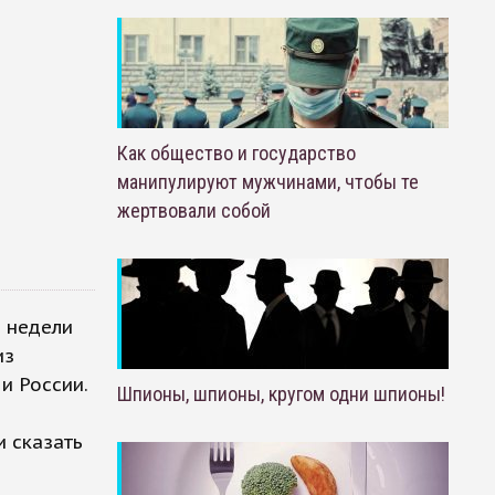
Как общество и государство
манипулируют мужчинами, чтобы те
жертвовали собой
ы недели
из
и России.
Шпионы, шпионы, кругом одни шпионы!
 сказать