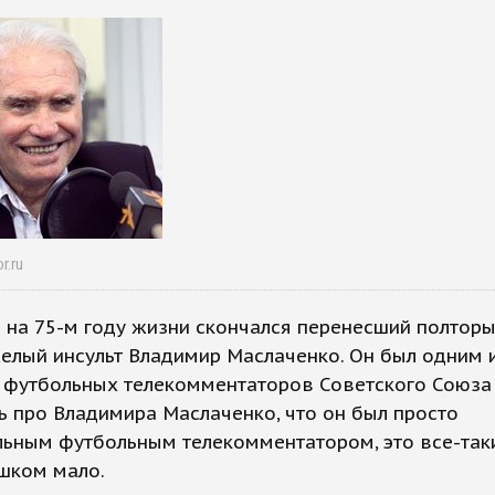
r.ru
 на 75-м году жизни скончался перенесший полтор
елый инсульт Владимир Маслаченко. Он был одним 
 футбольных телекомментаторов Советского Союза 
ь про Владимира Маслаченко, что он был просто
ьным футбольным телекомментатором, это все-таки
шком мало.