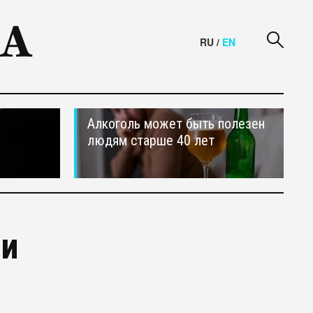
RU
/
EN
Алкоголь может быть полезен
людям старше 40 лет
ии