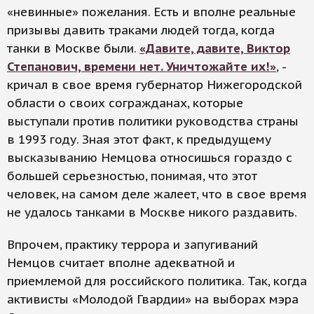
«невинные» пожелания. Есть и вполне реальные
призывы давить траками людей тогда, когда
танки в Москве были.
«Давите, давите, Виктор
Степанович, времени нет. Уничтожайте их!»
, -
кричал в свое время губернатор Нижегородской
области о своих согражданах, которые
выступали против политики руководства страны
в 1993 году. Зная этот факт, к предыдущему
высказыванию Немцова относишься гораздо с
большей серьезностью, понимая, что этот
человек, на самом деле жалеет, что в свое время
не удалось танками в Москве никого раздавить.
Впрочем, практику террора и запугиваний
Немцов считает вполне адекватной и
приемлемой для российского политика. Так, когда
активисты «Молодой Гвардии» на выборах мэра