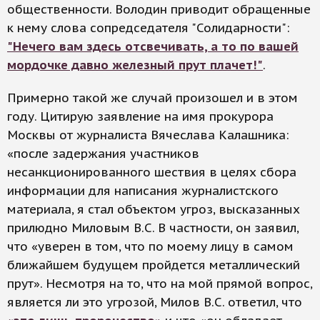
общественности. Володин приводит обращенные
к нему слова сопредседателя "Солидарности":
"Нечего вам здесь отсвечивать, а то по вашей
мордочке давно железный прут плачет!"
.
Примерно такой же случай произошел и в этом
году. Цитирую заявление на имя прокурора
Москвы от журналиста Вячеслава Калашника:
«после задержания участников
несанкционированного шествия в целях сбора
информации для написания журналистского
материала, я стал объектом угроз, высказанных
прилюдно Миловым В.С. В частности, он заявил,
что «уверен в том, что по моему лицу в самом
ближайшем будущем пройдется металлический
прут». Несмотря на то, что на мой прямой вопрос,
является ли это угрозой, Милов В.С. ответил, что