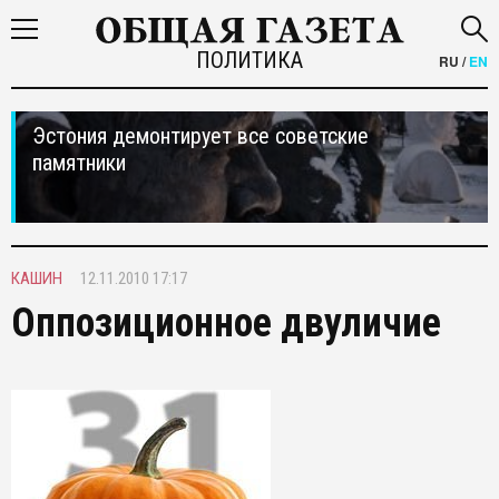
ПОЛИТИКА
RU
/
EN
Эстония демонтирует все советские
памятники
КАШИН
12.11.2010 17:17
Оппозиционное двуличие