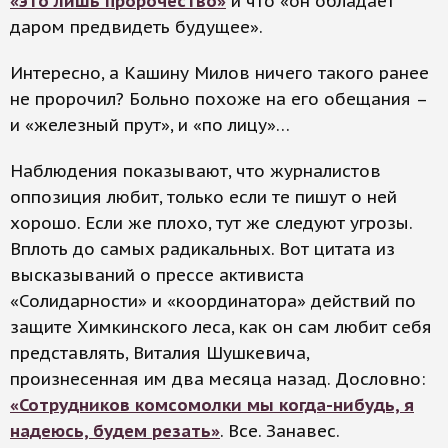
«это лишь пророчество»
и что «он обладает
даром предвидеть будущее».
Интересно, а Кашину Милов ничего такого ранее
не пророчил? Больно похоже на его обещания –
и «железный прут», и «по лицу»…
Наблюдения показывают, что журналистов
оппозиция любит, только если те пишут о ней
хорошо. Если же плохо, тут же следуют угрозы.
Вплоть до самых радикальных. Вот цитата из
высказываний о прессе активиста
«Солидарности» и «координатора» действий по
защите Химкинского леса, как он сам любит себя
представлять, Виталия Шушкевича,
произнесенная им два месяца назад. Дословно:
«Сотрудников комсомолки мы когда-нибудь, я
надеюсь, будем резать»
. Все. Занавес.