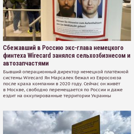
Сбежавший в Россию экс-глава немецкого
финтеха Wirecard занялся сельхозбизнесом и
автозапчастями
Бывший операционный директор немецкой платёжной
системы Wirecard Ян Марсалек бежал из Евросоюза
после краха компании в 2020 году. Сейчас он живёт
в Москве, свободно перемещается по России и даже
ездит на оккупированные территории Украины