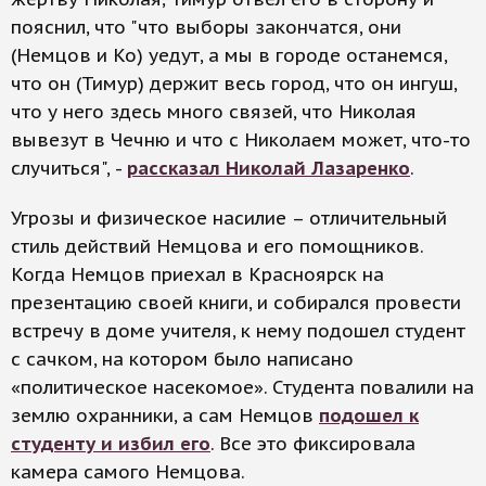
пояснил, что "что выборы закончатся, они
(Немцов и Ко) уедут, а мы в городе останемся,
что он (Тимур) держит весь город, что он ингуш,
что у него здесь много связей, что Николая
вывезут в Чечню и что с Николаем может, что-то
случиться", -
рассказал Николай Лазаренко
.
Угрозы и физическое насилие – отличительный
стиль действий Немцова и его помощников.
Когда Немцов приехал в Красноярск на
презентацию своей книги, и собирался провести
встречу в доме учителя, к нему подошел студент
с сачком, на котором было написано
«политическое насекомое». Студента повалили на
землю охранники, а сам Немцов
подошел к
студенту и избил его
. Все это фиксировала
камера самого Немцова.