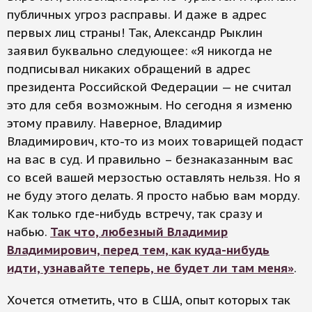
публичных угроз расправы. И даже в адрес
первых лиц страны! Так, Александр Рыклин
заявил буквально следующее: «Я никогда не
подписывал никаких обращений в адрес
президента Российской Федерации — не считал
это для себя возможным. Но сегодня я изменю
этому правилу. Наверное, Владимир
Владимирович, кто-то из моих товарищей подаст
на вас в суд. И правильно – безнаказанным вас
со всей вашей мерзостью оставлять нельзя. Но я
не буду этого делать. Я просто набью вам морду.
Как только где-нибудь встречу, так сразу и
набью.
Так что, любезный Владимир
Владимирович, перед тем, как куда-нибудь
идти, узнавайте теперь, не будет ли там меня»
.
Хочется отметить, что в США, опыт которых так