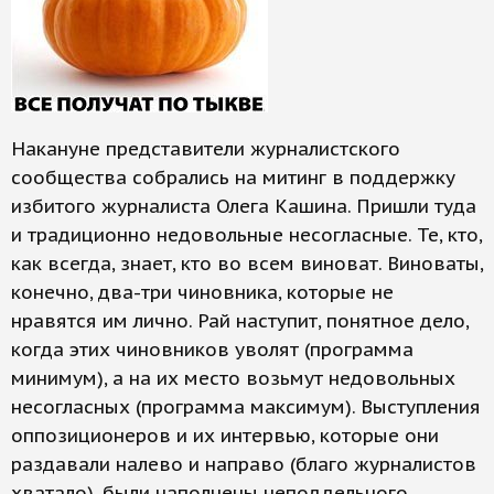
Накануне представители журналистского
сообщества собрались на митинг в поддержку
избитого журналиста Олега Кашина. Пришли туда
и традиционно недовольные несогласные. Те, кто,
как всегда, знает, кто во всем виноват. Виноваты,
конечно, два-три чиновника, которые не
нравятся им лично. Рай наступит, понятное дело,
когда этих чиновников уволят (программа
минимум), а на их место возьмут недовольных
несогласных (программа максимум). Выступления
оппозиционеров и их интервью, которые они
раздавали налево и направо (благо журналистов
хватало), были наполнены неподдельного