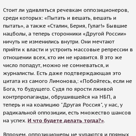
Стоит ли удивляться речевкам оппозиционеров,
среди которых: «Пытать и вешать, вешать и
пытать», а также «Сталин, Берия, Гулаг!» Бывшие
нацболы, а теперь сторонники «Другой России»
ничуть не изменились внутри. Они мечтают
прийти к власти и устроить массовые репрессии в
отношении всех, кто им не нравится. В это же
число попадут, можно не сомневаться, и
журналисты. Есть даже подтверждающая это
цитата из самого Лимонова,: «Побойтесь, если не
Бога, то будущего. Судя по ярости лживой
контрпропаганды, обрушившейся на НБП, а
теперь и на коалицию "Другая Россия", у нас, у
радикальной оппозиции, есть множество шансов
на успех.
И что будете делать тогда?»
.
Впрочем, оппозиционеры не чураются и прямых