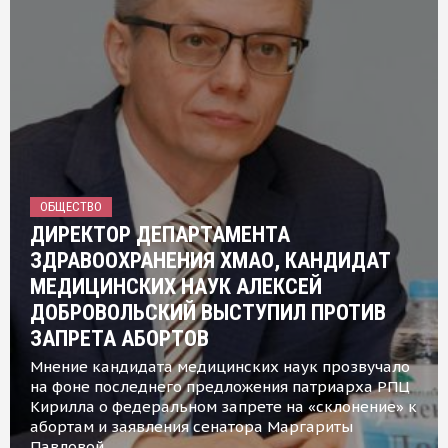
ОБЩЕСТВО
ДИРЕКТОР ДЕПАРТАМЕНТА
ЗДРАВООХРАНЕНИЯ ХМАО, КАНДИДАТ
МЕДИЦИНСКИХ НАУК АЛЕКСЕЙ
ДОБРОВОЛЬСКИЙ ВЫСТУПИЛ ПРОТИВ
ЗАПРЕТА АБОРТОВ
Мнение кандидата медицинских наук прозвучало
на фоне последнего предложения патриарха РПЦ
Кирилла о федеральном запрете на «склонение» к
абортам и заявления сенатора Маргариты
Павловой