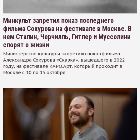
Минкульт запретил показ последнего
фильма Сокурова на фестивале в Москве. В
нем Сталин, Черчилль, Гитлер и Муссолини
спорят о жизни
Министерство культуры запретило показ фильма
Александра Сокурова «Сказка», вышедшего в 2022
году, на фестивале КАРО.Арт, который проходит в
Москве с 10 по 15 октября