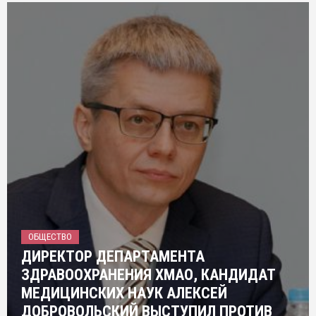
ОБЩЕСТВО
ДИРЕКТОР ДЕПАРТАМЕНТА
ЗДРАВООХРАНЕНИЯ ХМАО, КАНДИДАТ
МЕДИЦИНСКИХ НАУК АЛЕКСЕЙ
ДОБРОВОЛЬСКИЙ ВЫСТУПИЛ ПРОТИВ