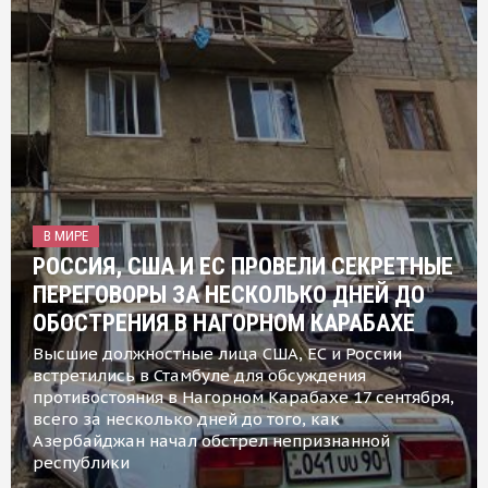
В МИРЕ
РОССИЯ, США И ЕС ПРОВЕЛИ СЕКРЕТНЫЕ
ПЕРЕГОВОРЫ ЗА НЕСКОЛЬКО ДНЕЙ ДО
ОБОСТРЕНИЯ В НАГОРНОМ КАРАБАХЕ
Высшие должностные лица США, ЕС и России
встретились в Стамбуле для обсуждения
противостояния в Нагорном Карабахе 17 сентября,
всего за несколько дней до того, как
Азербайджан начал обстрел непризнанной
республики