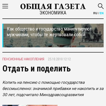
ЭКОНОМИКА
RU
/
EN
Как общество и государство манипулируют
мужчинами, чтобы те жертвовали собой
ПЕНСИОННЫЕ НАКОПЛЕНИЯ
25.10.2010 12:12
Отдать и поделить
Копить на пенсию с помощью государства
бессмысленно: значимой прибавки не накопить и за
30 лет, подсчитало Минздравсоцразвития