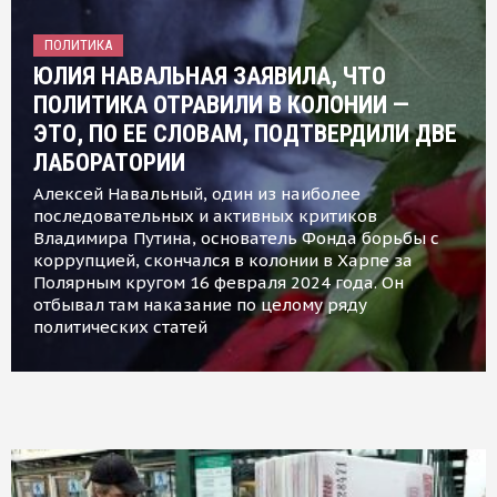
ПОЛИТИКА
ЮЛИЯ НАВАЛЬНАЯ ЗАЯВИЛА, ЧТО
ПОЛИТИКА ОТРАВИЛИ В КОЛОНИИ —
ЭТО, ПО ЕЕ СЛОВАМ, ПОДТВЕРДИЛИ ДВЕ
ЛАБОРАТОРИИ
Алексей Навальный, один из наиболее
последовательных и активных критиков
Владимира Путина, основатель Фонда борьбы с
коррупцией, скончался в колонии в Харпе за
Полярным кругом 16 февраля 2024 года. Он
отбывал там наказание по целому ряду
политических статей