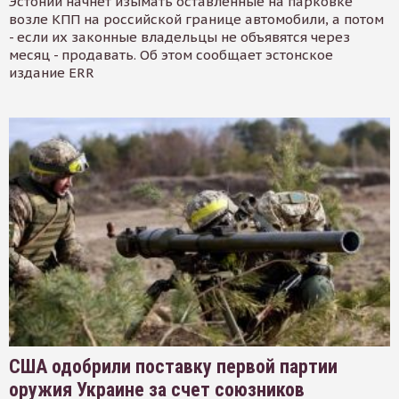
Эстонии начнет изымать оставленные на парковке
возле КПП на российской границе автомобили, а потом
- если их законные владельцы не объявятся через
месяц - продавать. Об этом сообщает эстонское
издание ERR
США одобрили поставку первой партии
оружия Украине за счет союзников