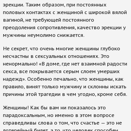
эрекции. Таким образом, при постоянных
половых контактах с женщиной с широкой вялой
вагиной, не требующей постоянного
преодоления сопротивления, качество эрекции у
мужчины неумолимо снижается.
Не секрет, что очень многие женщины глубоко
несчастны в сексуальных отношениях. Это
ненормально! «В доме, где нет взаимной радости
секса, все покрывается серым слоем умерших
надежд». Особенно печально, что женщины, как
правило, винят только мужчину и склонны искать
причины этой трагедии в чем угодно, кроме себя.
Женщины! Как бы вам ни показалось это
парадоксальным, но именно в этом вопросе
справедливы слова о том, что счастье — это не
лотерейный билет, а то, что человек способен