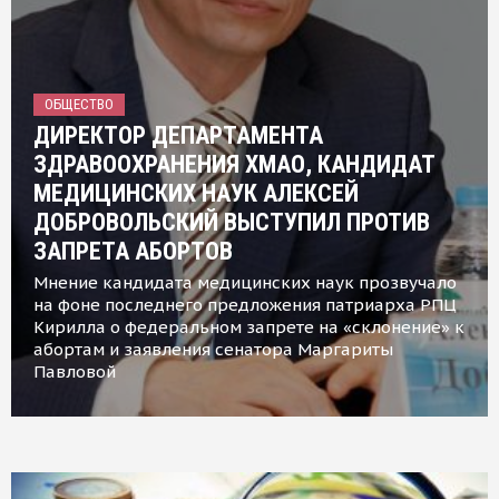
ОБЩЕСТВО
ДИРЕКТОР ДЕПАРТАМЕНТА
ЗДРАВООХРАНЕНИЯ ХМАО, КАНДИДАТ
МЕДИЦИНСКИХ НАУК АЛЕКСЕЙ
ДОБРОВОЛЬСКИЙ ВЫСТУПИЛ ПРОТИВ
ЗАПРЕТА АБОРТОВ
Мнение кандидата медицинских наук прозвучало
на фоне последнего предложения патриарха РПЦ
Кирилла о федеральном запрете на «склонение» к
абортам и заявления сенатора Маргариты
Павловой