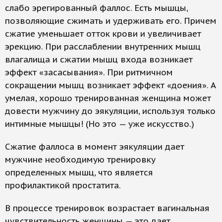
слабо эрегированный фаллос. Есть мышцы,
позволяющие сжимать и удерживать его. Причем
сжатие уменьшает отток крови и увеличивает
эрекцию. При расслаблении внутренних мышц
влагалища и сжатии мышц входа возникает
эффект «засасывания». При ритмичном
сокращении мышц возникает эффект «доения». А
умелая, хорошо тренированная женщина может
довести мужчину до эякуляции, используя только
интимные мышцы! (Но это — уже искусство.)
Сжатие фаллоса в момент эякуляции дает
мужчине необходимую тренировку
определенных мышц, что является
профилактикой простатита.
В процессе тренировок возрастает вагинальная
чувствительность женщины — это дает