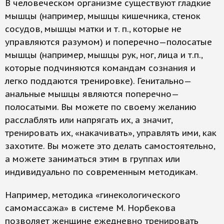
В человеческом организме существуют гладкие
мышцы (например, мышцы кишечника, стенок
сосудов, мышцы матки и т. п., которые не
управляются разумом) и поперечно—полосатые
мышцы (например, мышцы рук, ног, лица и т.п.,
которые подчиняются командам сознания и
легко поддаются тренировке). Генитально—
анальные мышцы являются поперечно—
полосатыми. Вы можете по своему желанию
расслаблять или напрягать их, а значит,
тренировать их, «накачивать», управлять ими, как
захотите. Вы можете это делать самостоятельно,
а можете заниматься этим в группах или
индивидуально по современным методикам.
Например, методика «гинекологического
самомассажа» в системе М. Норбекова
позволяет женщине ежедневно тренировать