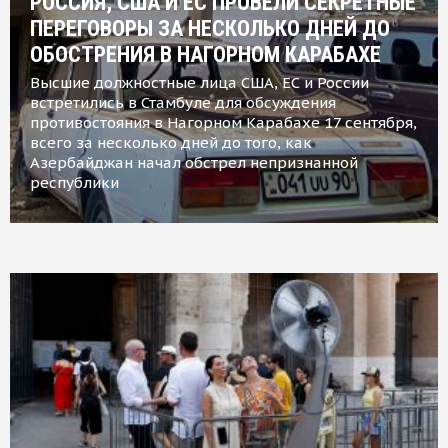
РОССИЯ, США И ЕС ПРОВЕЛИ СЕКРЕТНЫЕ
ПЕРЕГОВОРЫ ЗА НЕСКОЛЬКО ДНЕЙ ДО
ОБОСТРЕНИЯ В НАГОРНОМ КАРАБАХЕ
Высшие должностные лица США, ЕС и России
встретились в Стамбуле для обсуждения
противостояния в Нагорном Карабахе 17 сентября,
всего за несколько дней до того, как
Азербайджан начал обстрел непризнанной
республики