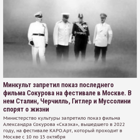
Минкульт запретил показ последнего
фильма Сокурова на фестивале в Москве. В
нем Сталин, Черчилль, Гитлер и Муссолини
спорят о жизни
Министерство культуры запретило показ фильма
Александра Сокурова «Сказка», вышедшего в 2022
году, на фестивале КАРО.Арт, который проходит в
Москве с 10 по 15 октября