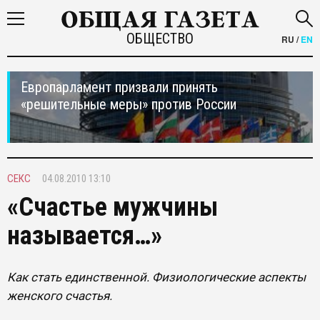
ОБЩЕСТВО
RU
/
EN
Европарламент призвали принять
«решительные меры» против России
СЕКС
04.08.2010 13:10
«Счастье мужчины
называется…»
Как стать единственной. Физиологические аспекты
женского счастья.