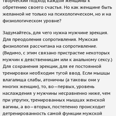
творческий подход каждой женщины к
обретению своего счастья. Но как женщине быть
желанной не только на психологическом, но и на
физиологическом уровне?
Задумайтесь, для чего нужна мужчине эрекция.
Для преодоления сопротивления. Мужская
физиология рассчитана на сопротивление.
(Видимо, с этим связано пристрастие некоторых
мужчин к девственницам или к анальному сексу.)
Для сохранения эрекции, для ее постоянной
тренировки необходим тугой ввод. Если мышцы
влагалища слабы, атоничны (а таковы они у
многих женщин), то, во—первых, уровень
наслаждения у мужчины несравненно ниже, чем
при упругих, тренированных мышцах женской
вагины, а во—вторых, постепенно происходит
детренированность самой функции мужской