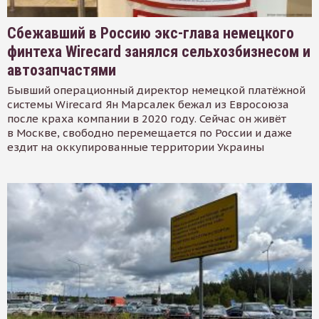
Сбежавший в Россию экс-глава немецкого
финтеха Wirecard занялся сельхозбизнесом и
автозапчастями
Бывший операционный директор немецкой платёжной
системы Wirecard Ян Марсалек бежал из Евросоюза
после краха компании в 2020 году. Сейчас он живёт
в Москве, свободно перемещается по России и даже
ездит на оккупированные территории Украины