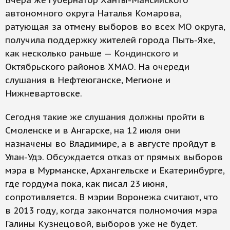
Вчера же губернатор Ханты-Мансийского
автономного округа Наталья Комарова,
ратующая за отмену выборов во всех МО округа,
получила поддержку жителей города Пыть-Яхе,
как несколько раньше — Кондинского и
Октябрьского районов ХМАО. На очереди
слушания в Нефтеюганске, Мегионе и
Нижневартовске.
Сегодня такие же слушания должны пройти в
Смоленске и в Ангарске, на 12 июля они
назначены во Владимире, а в августе пройдут в
Улан-Удэ. Обсуждается отказ от прямых выборов
мэра в Мурманске, Архангельске и Екатеринбурге,
где гордума пока, как писал 23 июня,
сопротивляется. В мэрии Воронежа считают, что
в 2013 году, когда закончатся полномочия мэра
Галины Кузнецовой, выборов уже не будет.