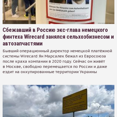
Сбежавший в Россию экс-глава немецкого
финтеха Wirecard занялся сельхозбизнесом и
автозапчастями
Бывший операционный директор немецкой платёжной
системы Wirecard Ян Марсалек бежал из Евросоюза
после краха компании в 2020 году. Сейчас он живёт
в Москве, свободно перемещается по России и даже
ездит на оккупированные территории Украины