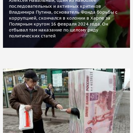
Алексей Навальный, один из наиболее
последовательных и активных критиков
Владимира Путина, основатель Фонда борьбы с
коррупцией, скончался в колонии в Харпе за
Полярным кругом 16 февраля 2024 года. Он
отбывал там наказание по целому ряду
политических статей