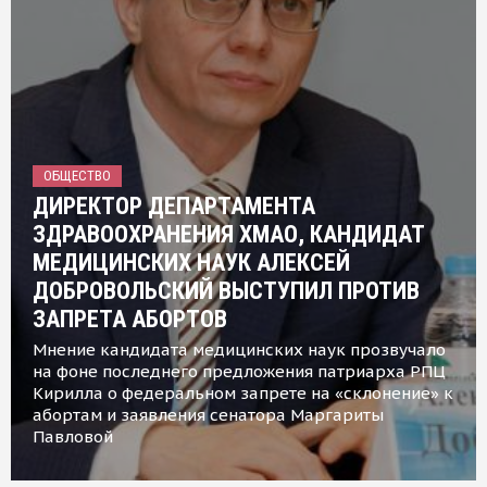
ОБЩЕСТВО
ДИРЕКТОР ДЕПАРТАМЕНТА
ЗДРАВООХРАНЕНИЯ ХМАО, КАНДИДАТ
МЕДИЦИНСКИХ НАУК АЛЕКСЕЙ
ДОБРОВОЛЬСКИЙ ВЫСТУПИЛ ПРОТИВ
ЗАПРЕТА АБОРТОВ
Мнение кандидата медицинских наук прозвучало
на фоне последнего предложения патриарха РПЦ
Кирилла о федеральном запрете на «склонение» к
абортам и заявления сенатора Маргариты
Павловой