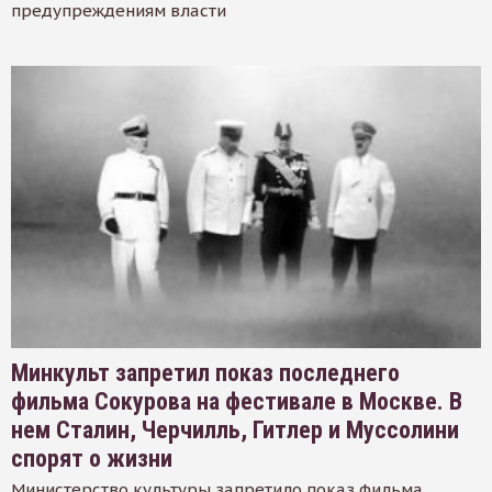
предупреждениям власти
Минкульт запретил показ последнего
фильма Сокурова на фестивале в Москве. В
нем Сталин, Черчилль, Гитлер и Муссолини
спорят о жизни
Министерство культуры запретило показ фильма