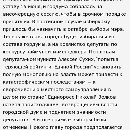
уставу 15 июня, и гордума собралась на
внеочередную сессию, чтобы в срочном порядке
принять их. В противном случае избиркому
пришлось бы назначить в октябре выборы мэра.
Теперь же глава города будет избираться из
состава гордумы, а на хозяйство депутаты по
конкурсу наймут сити-менеджера. По словам
депутата-коммуниста Алексея Сухих, "попытка
теряющей рейтинги “Единой России” установить
полную монополию на власть может привести к
катастрофическим последствиям — к
сворачиванию местного самоуправления в
целом по стране". Единоросс Николай Волков
назвал происходящее "возвращением власти
городской думе и поднятием значимости
депутатов". В итоге прямые выборы были
отменены. Нового главу города предполагается