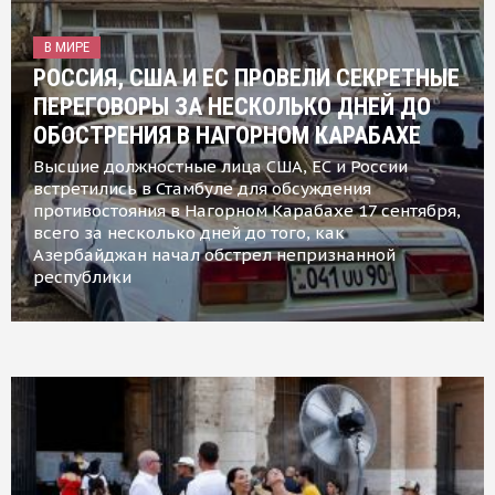
В МИРЕ
РОССИЯ, США И ЕС ПРОВЕЛИ СЕКРЕТНЫЕ
ПЕРЕГОВОРЫ ЗА НЕСКОЛЬКО ДНЕЙ ДО
ОБОСТРЕНИЯ В НАГОРНОМ КАРАБАХЕ
Высшие должностные лица США, ЕС и России
встретились в Стамбуле для обсуждения
противостояния в Нагорном Карабахе 17 сентября,
всего за несколько дней до того, как
Азербайджан начал обстрел непризнанной
республики