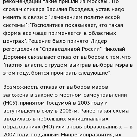
рекомендации такие пришли из Москвы". По
словам спикера Василия Гвоздева, устав надо
менять в связи с "изменением политической
системы": "Госполитика показывает, что такая
форма все чаще применяется в областных
центрах". Решение было принято. Лидер
реготделения "Справедливой России" Николай
Доронин связывает отказ от выборов с тем, что
"партия власти, с трудом выиграв выборы мэра в
этом году, боится проиграть следующие".
Возможность отказа от выборов мэров
заложена в законе о местном самоуправлении
(МСУ), принятом Госдумой в 2003 году и
вступившем в силу в 2006-м. Ранее такая схема
вводилась в небольших муниципальных
образованиях (МО) или вновь образованных — в
2007 году, по данным Минрегионразвития, их