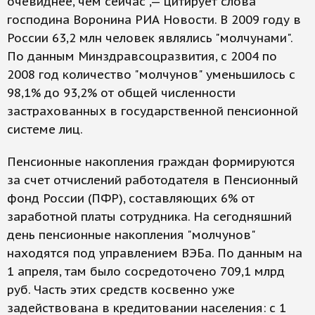
очевиднее, чем сейчас",— цитирует слова
господина Воронина РИА Новости. В 2009 году в
России 63,2 млн человек являлись "молчунами".
По данным Минздравсоцразвития, с 2004 по
2008 год количество "молчунов" уменьшилось с
98,1% до 93,2% от общей численности
застрахованных в государственной пенсионной
системе лиц.
Пенсионные накопления граждан формируются
за счет отчислений работодателя в Пенсионный
фонд России (ПФР), составляющих 6% от
заработной платы сотрудника. На сегодняшний
день пенсионные накопления "молчунов"
находятся под управлением ВЭБа. По данным на
1 апреля, там было сосредоточено 709,1 млрд
руб. Часть этих средств косвенно уже
задействована в кредитовании населения: с 1