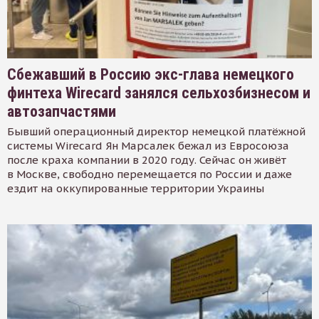
Сбежавший в Россию экс-глава немецкого
финтеха Wirecard занялся сельхозбизнесом и
автозапчастями
Бывший операционный директор немецкой платёжной
системы Wirecard Ян Марсалек бежал из Евросоюза
после краха компании в 2020 году. Сейчас он живёт
в Москве, свободно перемещается по России и даже
ездит на оккупированные территории Украины