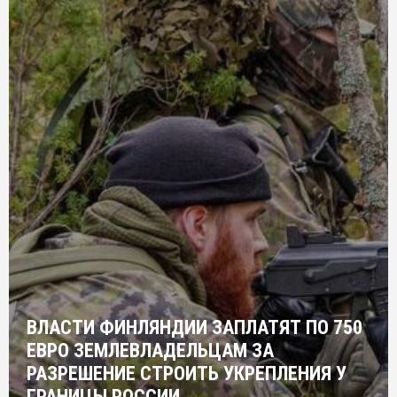
ВЛАСТИ ФИНЛЯНДИИ ЗАПЛАТЯТ ПО 750
ЕВРО ЗЕМЛЕВЛАДЕЛЬЦАМ ЗА
РАЗРЕШЕНИЕ СТРОИТЬ УКРЕПЛЕНИЯ У
ГРАНИЦЫ РОССИИ