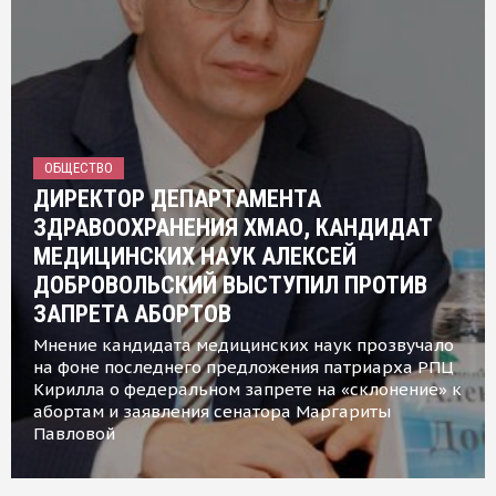
ОБЩЕСТВО
ДИРЕКТОР ДЕПАРТАМЕНТА
ЗДРАВООХРАНЕНИЯ ХМАО, КАНДИДАТ
МЕДИЦИНСКИХ НАУК АЛЕКСЕЙ
ДОБРОВОЛЬСКИЙ ВЫСТУПИЛ ПРОТИВ
ЗАПРЕТА АБОРТОВ
Мнение кандидата медицинских наук прозвучало
на фоне последнего предложения патриарха РПЦ
Кирилла о федеральном запрете на «склонение» к
абортам и заявления сенатора Маргариты
Павловой