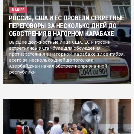
В МИРЕ
РОССИЯ, США И ЕС ПРОВЕЛИ СЕКРЕТНЫЕ
ПЕРЕГОВОРЫ ЗА НЕСКОЛЬКО ДНЕЙ ДО
ОБОСТРЕНИЯ В НАГОРНОМ КАРАБАХЕ
Высшие должностные лица США, ЕС и России
встретились в Стамбуле для обсуждения
противостояния в Нагорном Карабахе 17 сентября,
всего за несколько дней до того, как
Азербайджан начал обстрел непризнанной
республики