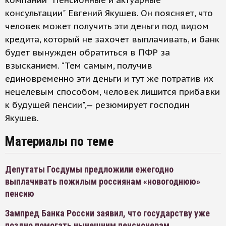
компании "Пенсионные и актуарные
консультации" Евгений Якушев. Он поясняет, что
человек может получить эти деньги под видом
кредита, который не захочет выплачивать, и банк
будет вынужден обратиться в ПФР за
взысканием. "Тем самым, получив
единовременно эти деньги и тут же потратив их
нецелевым способом, человек лишится прибавки
к будущей пенсии",— резюмирует господин
Якушев.
Материалы по теме
Депутаты Госдумы предложили ежегодно
выплачивать пожилым россиянам «новогоднюю»
пенсию
Зампред Банка России заявил, что государству уже
поздно помогать нынешним пенсионерам