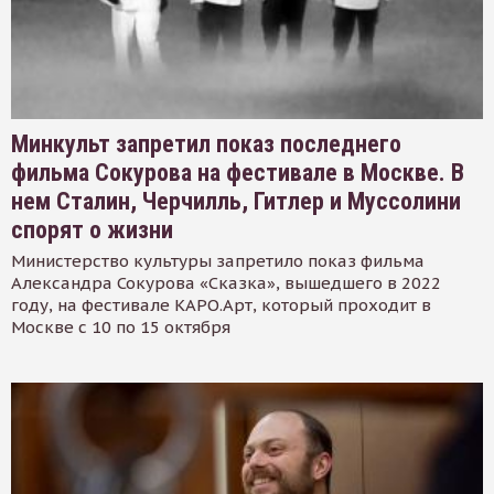
Минкульт запретил показ последнего
фильма Сокурова на фестивале в Москве. В
нем Сталин, Черчилль, Гитлер и Муссолини
спорят о жизни
Министерство культуры запретило показ фильма
Александра Сокурова «Сказка», вышедшего в 2022
году, на фестивале КАРО.Арт, который проходит в
Москве с 10 по 15 октября