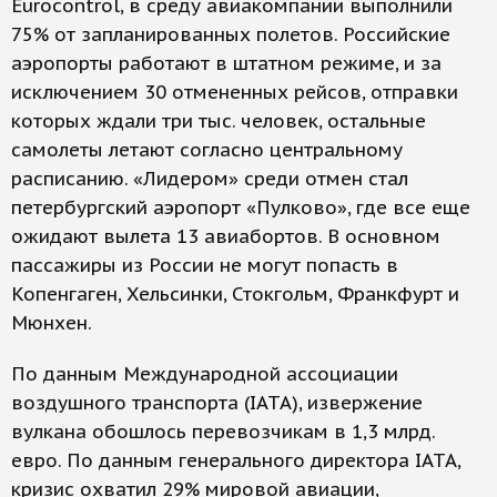
Eurocontrol, в среду авиакомпании выполнили
75% от запланированных полетов. Российские
аэропорты работают в штатном режиме, и за
исключением 30 отмененных рейсов, отправки
которых ждали три тыс. человек, остальные
самолеты летают согласно центральному
расписанию. «Лидером» среди отмен стал
петербургский аэропорт «Пулково», где все еще
ожидают вылета 13 авиабортов. В основном
пассажиры из России не могут попасть в
Копенгаген, Хельсинки, Стокгольм, Франкфурт и
Мюнхен.
По данным Международной ассоциации
воздушного транспорта (IATA), извержение
вулкана обошлось перевозчикам в 1,3 млрд.
евро. По данным генерального директора IATA,
кризис охватил 29% мировой авиации,