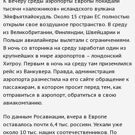
К вечеру среды аэропорты Европы покидали
тысячи «заложников» исландского вулкана
Эйяфьятлайокудль. Около 15 стран ЕС полностью
открыли свое воздушное пространство. В среду
из Великобритании, Финляндии, Швейцарии и
Польши авиалайнеры вылетали с ограничениями.
В ночь со вторника на среду заработал один из
крупнейших в мире аэропортов – лондонский
Хитроу. Первым в ночь на среду там приземлился
рейс из Ванкувера. Правда, администрация
аэропорта разместила на его сайте обращение к
пассажирам, в котором просит перед тем, как
отправиться в аэропорт, обратиться в свою
авиакомпанию.
По данным Росавиации, вчера в Европе
оставалось почти 6,4 тыс. россиян. Уехали уже
около 10 тыс. наших соотечественников. По