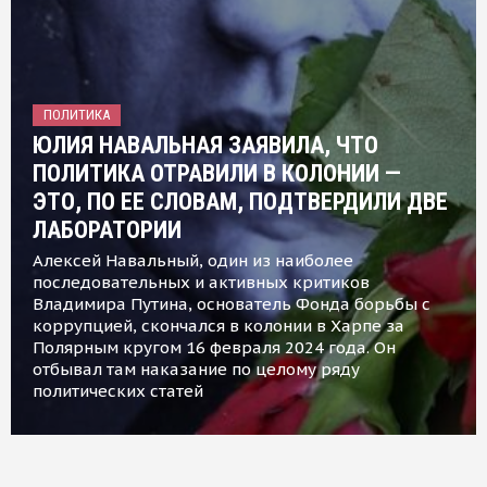
ПОЛИТИКА
ЮЛИЯ НАВАЛЬНАЯ ЗАЯВИЛА, ЧТО
ПОЛИТИКА ОТРАВИЛИ В КОЛОНИИ —
ЭТО, ПО ЕЕ СЛОВАМ, ПОДТВЕРДИЛИ ДВЕ
ЛАБОРАТОРИИ
Алексей Навальный, один из наиболее
последовательных и активных критиков
Владимира Путина, основатель Фонда борьбы с
коррупцией, скончался в колонии в Харпе за
Полярным кругом 16 февраля 2024 года. Он
отбывал там наказание по целому ряду
политических статей