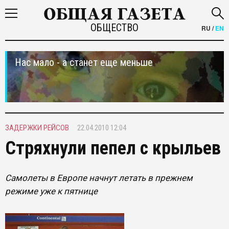
ОБЩЕСТВО
RU
/
EN
Нас мало - а станет еще меньше
ЗАДЕРЖКИ РЕЙСОВ
22.04.2010 12:04
Стряхнули пепел с крыльев
Самолеты в Европе начнут летать в прежнем
режиме уже к пятнице