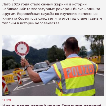
Лето 2023 года стало самым жарким в истории
наблюдений: температурные рекорды бились один за
другим. Европейская служба по изучению изменения
климата Copernicus ожидает, что этот год станет самым
тёплым в истории человечества
ЧЕХИЯ
Чехия стала второй после Германии страной,