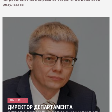
результаты
ОБЩЕСТВО
ДИРЕКТОР ДЕПАРТАМЕНТА