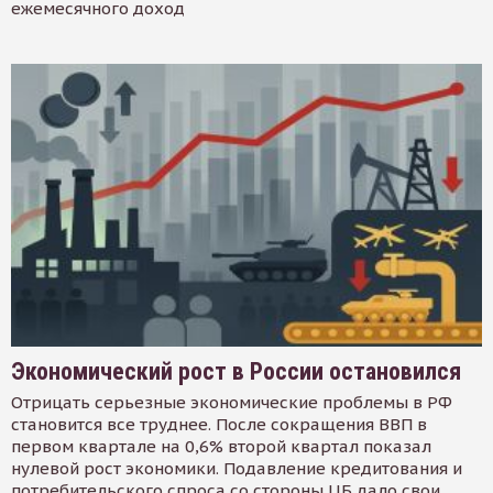
ежемесячного доход
Экономический рост в России остановился
Отрицать серьезные экономические проблемы в РФ
становится все труднее. После сокращения ВВП в
первом квартале на 0,6% второй квартал показал
нулевой рост экономики. Подавление кредитования и
потребительского спроса со стороны ЦБ дало свои