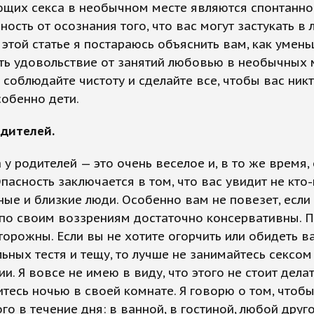
ющих секса в необычном месте являются спонтанно
ность от осознания того, что вас могут застукать в
 этой статье я постараюсь объяснить вам, как умень
ть удовольствие от занятий любовью в необычных 
 соблюдайте чистоту и сделайте все, чтобы вас никт
собенно дети.
одителей.
 у родителей — это очень веселое и, в то же время,
Опасность заключается в том, что вас увидит не кто-
ые и близкие люди. Особенно вам не повезет, если
 по своим воззрениям достаточно консервативны. 
торожны. Если вы не хотите огорчить или обидеть 
ьных тестя и тещу, то лучше не занимайтесь сексом
ии. Я вовсе не имею в виду, что этого не стоит делат
тесь ночью в своей комнате. Я говорю о том, чтобы
ого в течение дня: в ванной, в гостиной, любой друг