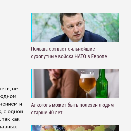
Польша создаст сильнейшие
сухопутные войска НАТО в Европе
есь, не
людном
ьнением и
Алкоголь может быть полезен людям
, с одной
старше 40 лет
 так как
главных