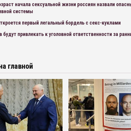
озраст начала сексуальной жизни россиян назвали опас
ивной системы
откроется первый легальный бордель с секс-куклами
 будут привлекать к уголовной ответственности за ран
на главной