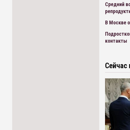
Средний в
репродукт
В Москве 
Подростков
контакты
Сейчас 