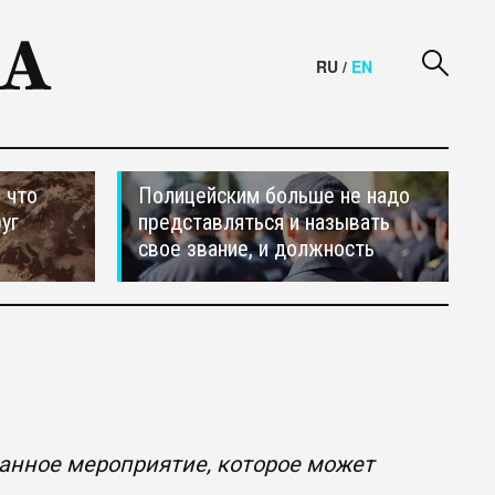
RU
/
EN
 что
Полицейским больше не надо
уг
представляться и называть
свое звание, и должность
ванное мероприятие, которое может