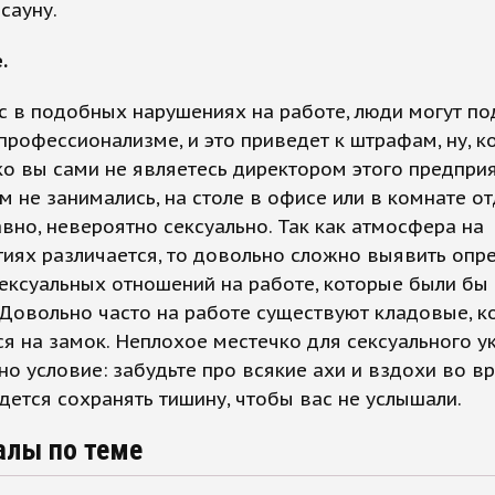
сауну.
.
с в подобных нарушениях на работе, люди могут по
рофессионализме, и это приведет к штрафам, ну, к
ко вы сами не являетесь директором этого предприя
м не занимались, на столе в офисе или в комнате о
авно, невероятно сексуально. Так как атмосфера на
иях различается, то довольно сложно выявить опр
сексуальных отношений на работе, которые были б
 Довольно часто на работе существуют кладовые, к
я на замок. Неплохое местечко для сексуального у
но условие: забудьте про всякие ахи и вздохи во в
идется сохранять тишину, чтобы вас не услышали.
алы по теме