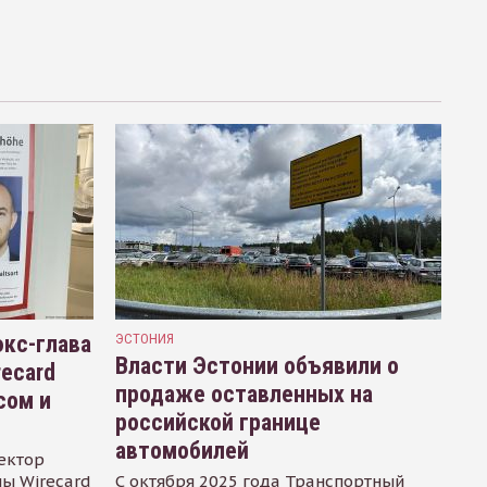
кс-глава
ЭСТОНИЯ
Власти Эстонии объявили о
recard
продаже оставленных на
сом и
российской границе
автомобилей
ектор
ы Wirecard
С октября 2025 года Транспортный