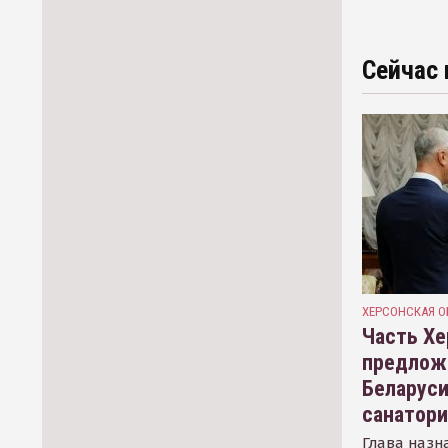
Сейчас 
ХЕРСОНСКАЯ О
Часть Хе
предлож
Беларуси
санатор
Глава назн