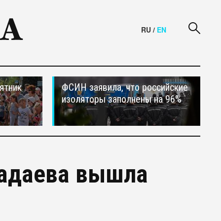
RU
/
EN
ятник
ФСИН заявила, что российские
изоляторы заполнены на 96%
мадаева вышла