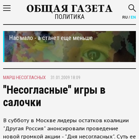
ПОЛИТИКА
RU
/
EN
Нас мало - а станет еще меньше
МАРШ НЕСОГЛАСНЫХ
31.01.2009 18:09
"Несогласные" игры в
салочки
В субботу в Москве лидеры остатков коалиции
"Другая Россия" анонсировали проведение
новой громкой акции - "Дня несогласных". Суть ее