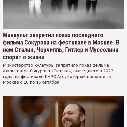
Минкульт запретил показ последнего
фильма Сокурова на фестивале в Москве. В
нем Сталин, Черчилль, Гитлер и Муссолини
спорят о жизни
Министерство культуры запретило показ фильма
Александра Сокурова «Сказка», вышедшего в 2022
году, на фестивале КАРО.Арт, который проходит в
Москве с 10 по 15 октября