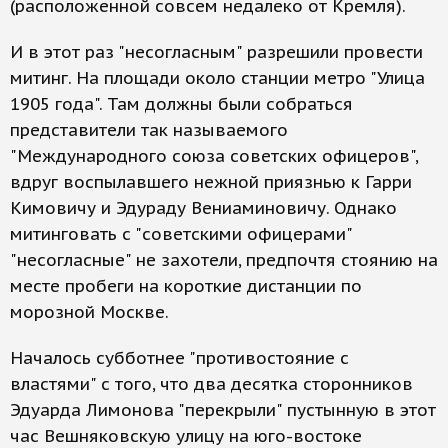
(расположенной совсем недалеко от Кремля).
И в этот раз "несогласным" разрешили провести
митинг. На площади около станции метро "Улица
1905 года". Там должны были собраться
представители так называемого
"Международного союза советских офицеров",
вдруг воспылавшего нежной приязнью к Гарри
Кимовичу и Эдураду Вениаминовичу. Однако
митинговать с "советскими офицерами"
"несогласные" не захотели, предпочтя стоянию на
месте пробеги на короткие дистанции по
морозной Москве.
Началось субботнее "противостояние с
властями" с того, что два десятка сторонников
Эдуарда Лимонова "перекрыли" пустынную в этот
час Вешняковскую улицу на юго-востоке