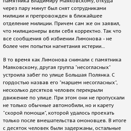
памятника Владимиру Маяковскому, откуда
через пару минут был снят сотрудниками
милиции и препровожден в ближайшее
отделение милиции. Причем сам же он заявил,
что милиционеры вели себя корректно. Так что
все сообщения об избиении Лимонова - не
более чем попытки нагнетания истерии...
В то время как Лимонова снимали с памятника
Маяковскому, другая группа "несогласных"
устроила забег по улице Большая Полянка. С
гордостью назвав его "маршем несогласных",
несколько десятков человек перекрыли
движение по улице. При этом они не пропускали
не только обычные автомобили, но и карету
"скорой помощи", которой удалось проехать
только после вмешательства омоновцев. В итоге
с десяток человек были задержаны, остальные