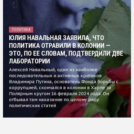
ПОЛИТИКА
ЮЛИЯ НАВАЛЬНАЯ ЗАЯВИЛА, ЧТО
ПОЛИТИКА ОТРАВИЛИ В КОЛОНИИ —
ЭТО, ПО ЕЕ СЛОВАМ, ПОДТВЕРДИЛИ ДВЕ
ЛАБОРАТОРИИ
Алексей Навальный, один из наиболее
последовательных и активных критиков
Владимира Путина, основатель Фонда борьбы с
коррупцией, скончался в колонии в Харпе за
Полярным кругом 16 февраля 2024 года. Он
отбывал там наказание по целому ряду
политических статей