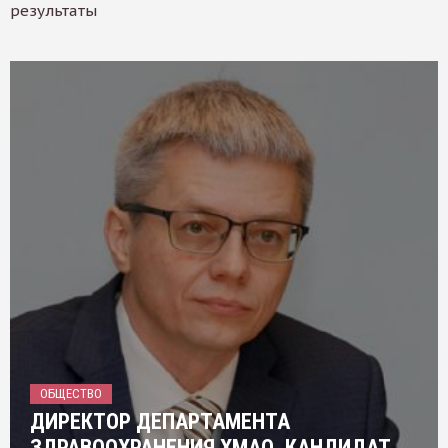
результаты
ОБЩЕСТВО
ДИРЕКТОР ДЕПАРТАМЕНТА
ЗДРАВООХРАНЕНИЯ ХМАО, КАНДИДАТ