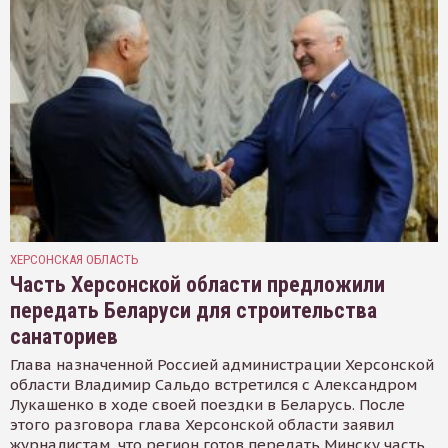
ХЕРСОНСКАЯ ОБЛАСТЬ
Часть Херсонской области предложили
передать Беларуси для строительства
санаториев
Глава назначенной Россией администрации Херсонской
области Владимир Сальдо встретился с Александром
Лукашенко в ходе своей поездки в Беларусь. После
этого разговора глава Херсонской области заявил
журналистам, что регион готов передать Минску часть