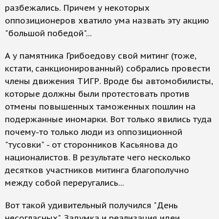
разбежались. Причем у некоторых
оппозиционеров хватило ума назвать эту акцию
"большой победой"...
А у памятника Грибоедову свой митинг (тоже,
кстати, санкционированный) собрались провести
члены движения ТИГР. Вроде бы автомобилисты,
которые должны были протестовать против
отмены повышенных таможенных пошлин на
подержанные иномарки. Вот только явились туда
почему-то только люди из оппозиционной
"тусовки" - от сторонников Касьянова до
националистов. В результате чего несколько
десятков участников митинга благополучно
между собой переругались...
Вот такой удивительный получился "День
несогласных". Задумка и реализация идеи