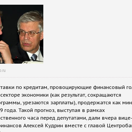
b.ru
ставки по кредитам, провоцирующие финансовый го
секторе экономики (как результат, сокращаются
граммы, урезаются зарплаты), продержатся как ми
9 года. Такой прогноз, выступая в рамках
ственного часа перед депутатами, дали вчера вице
инансов Алексей Кудрин вместе с главой Центроба