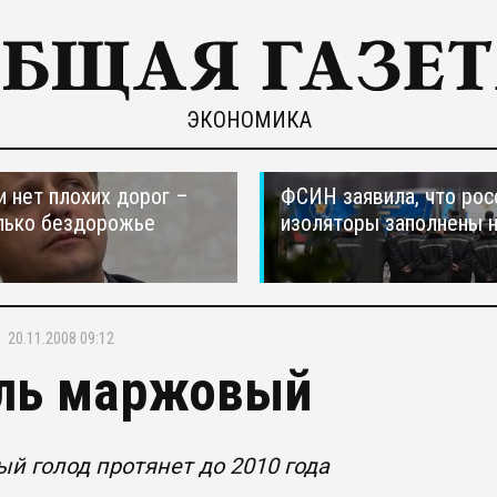
ЭКОНОМИКА
и нет плохих дорог –
ФСИН заявила, что рос
лько бездорожье
изоляторы заполнены 
20.11.2008 09:12
ль маржовый
й голод протянет до 2010 года