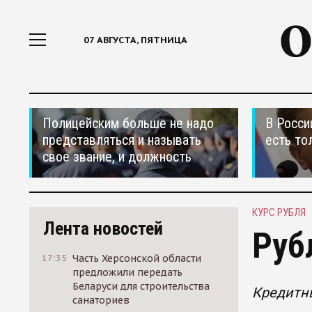
07 АВГУСТА, ПЯТНИЦА
Полицейским больше не надо
В Росси
представляться и называть
есть то
свое звание, и должность
КУРС РУБЛЯ
Лента новостей
Руб
17:35
Часть Херсонской области
предложили передать
Беларуси для строительства
Кредитны
санаториев