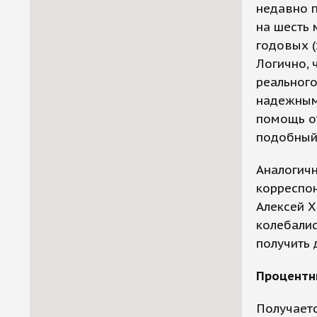
недавно 
на шесть 
годовых (
Логично, 
реального
надежным 
помощь от
подобный 
Аналогичн
корреспон
Алексей 
колебалис
получить 
Процентн
Получаетс