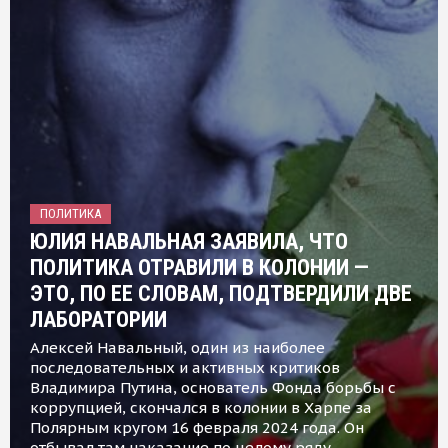
ПОЛИТИКА
ЮЛИЯ НАВАЛЬНАЯ ЗАЯВИЛА, ЧТО
ПОЛИТИКА ОТРАВИЛИ В КОЛОНИИ —
ЭТО, ПО ЕЕ СЛОВАМ, ПОДТВЕРДИЛИ ДВЕ
ЛАБОРАТОРИИ
Алексей Навальный, один из наиболее
последовательных и активных критиков
Владимира Путина, основатель Фонда борьбы с
коррупцией, скончался в колонии в Харпе за
Полярным кругом 16 февраля 2024 года. Он
отбывал там наказание по целому ряду