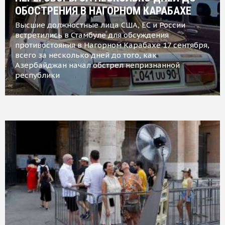
ОБОСТРЕНИЯ В НАГОРНОМ КАРАБАХЕ
Высшие должностные лица США, ЕС и России
встретились в Стамбуле для обсуждения
противостояния в Нагорном Карабахе 17 сентября,
всего за несколько дней до того, как
Азербайджан начал обстрел непризнанной
республики