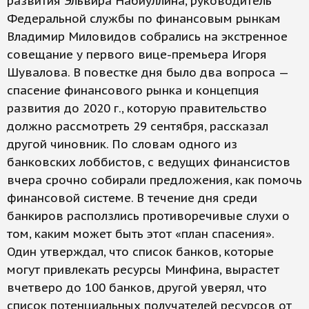
развития Эльвира Набиуллина, руководитель
Федеральной службы по финансовым рынкам
Владимир Миловидов собрались на экстренное
совещание у первого вице-премьера Игоря
Шувалова. В повестке дня было два вопроса —
спасение финансового рынка и концепция
развития до 2020 г., которую правительство
должно рассмотреть 29 сентября, рассказал
другой чиновник. По словам одного из
банковских лоббистов, с ведущих финансистов
вчера срочно собирали предложения, как помочь
финансовой системе. В течение дня среди
банкиров расползлись противоречивые слухи о
том, каким может быть этот «план спасения».
Один утверждал, что список банков, которые
могут привлекать ресурсы Минфина, вырастет
вчетверо до 100 банков, другой уверял, что
список потенциальных получателей ресурсов от