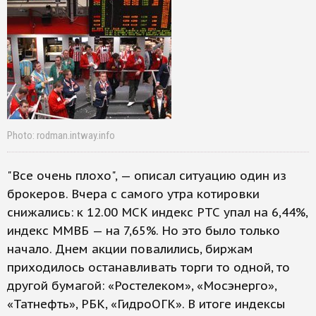
Photo: rodman.intway.info
"Все очень плохо", — описал ситуацию один из
брокеров. Вчера с самого утра котировки
снижались: к 12.00 МСК индекс РТС упал на 6,44%,
индекс ММВБ — на 7,65%. Но это было только
начало. Днем акции повалились, биржам
приходилось останавливать торги то одной, то
другой бумагой: «Ростелеком», «Мосэнерго»,
«Татнефть», РБК, «ГидроОГК». В итоге индексы