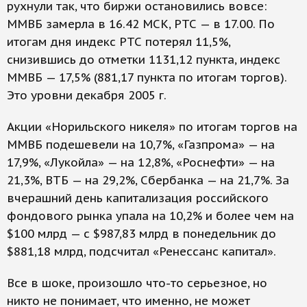
рухнули так, что биржи остановились вовсе:
ММВБ замерла в 16.42 МСК, РТС — в 17.00. По
итогам дня индекс РТС потерял 11,5%,
снизившись до отметки 1131,12 пункта, индекс
ММВБ — 17,5% (881,17 пункта по итогам торгов).
Это уровни декабря 2005 г.
Акции «Норильского никеля» по итогам торгов на
ММВБ подешевели на 10,7%, «Газпрома» — на
17,9%, «Лукойла» — на 12,8%, «Роснефти» — на
21,3%, ВТБ — на 29,2%, Сбербанка — на 21,7%. За
вчерашний день капитализация российского
фондового рынка упала на 10,2% и более чем на
$100 млрд — с $987,83 млрд в понедельник до
$881,18 млрд, подсчитал «Ренессанс капитал».
Все в шоке, произошло что-то серьезное, но
никто не понимает, что именно, не может