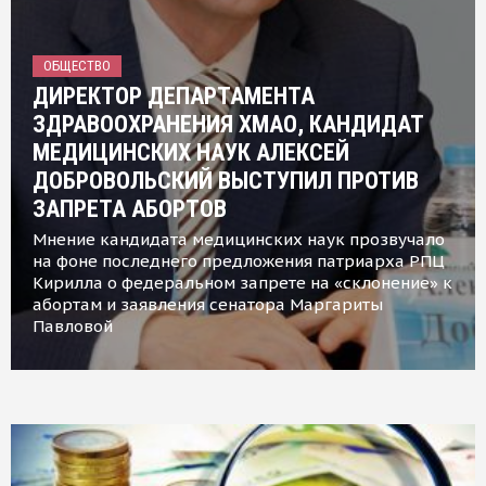
ОБЩЕСТВО
ДИРЕКТОР ДЕПАРТАМЕНТА
ЗДРАВООХРАНЕНИЯ ХМАО, КАНДИДАТ
МЕДИЦИНСКИХ НАУК АЛЕКСЕЙ
ДОБРОВОЛЬСКИЙ ВЫСТУПИЛ ПРОТИВ
ЗАПРЕТА АБОРТОВ
Мнение кандидата медицинских наук прозвучало
на фоне последнего предложения патриарха РПЦ
Кирилла о федеральном запрете на «склонение» к
абортам и заявления сенатора Маргариты
Павловой