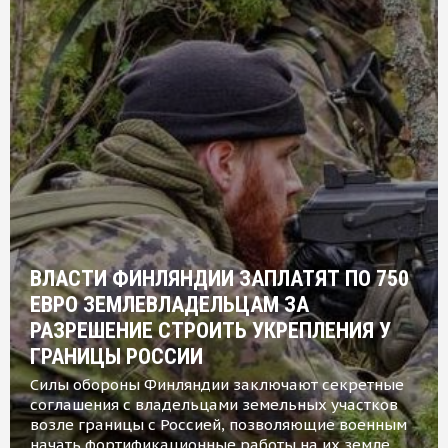
ВЛАСТИ ФИНЛЯНДИИ ЗАПЛАТЯТ ПО 750
ЕВРО ЗЕМЛЕВЛАДЕЛЬЦАМ ЗА
РАЗРЕШЕНИЕ СТРОИТЬ УКРЕПЛЕНИЯ У
ГРАНИЦЫ РОССИИ
Силы обороны Финляндии заключают секретные
соглашения с владельцами земельных участков
возле границы с Россией, позволяющие военным
начать фортификационные работы на их земле