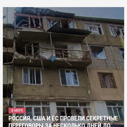
В МИРЕ
РОССИЯ, США И ЕС ПРОВЕЛИ СЕКРЕТНЫЕ
ПЕРЕГОВОРЫ ЗА НЕСКОЛЬКО ДНЕЙ ДО