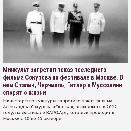
Минкульт запретил показ последнего
фильма Сокурова на фестивале в Москве. В
нем Сталин, Черчилль, Гитлер и Муссолини
спорят о жизни
Министерство культуры запретило показ фильма
Александра Сокурова «Сказка», вышедшего в 2022
году, на фестивале КАРО.Арт, который проходит в
Москве с 10 по 15 октября