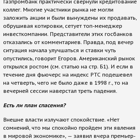
Газпромбанк практически свернули кредитование
коллег. Многие участники рынка не могли
заложить акции и были вынуждены их продавать,
обрушивая котировки, сетует топ-менеджер
инвесткомпании. Представители этих госбанков
отказались от комментариев. Правда, под вечер
ситуация начала улучшаться и ставки чуть
опустились, говорит Егоров. Американский рынок
открылся ростом (см. статью на стр. Б1). И если в
течение дня фьючерс на индекс РТС подешевел
на четверть, чего не было даже в 1998 г., то на
вечерней сессии наверстал треть падения.
Есть ли план спасения?
Внешне власти излучают спокойствие. «Нет
сомнений, что мы спокойно пройдем эти явления
в мировой экономике», — заявил вчера премьер-