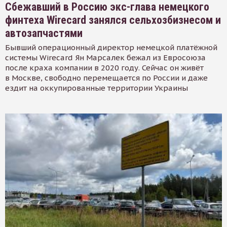
Сбежавший в Россию экс-глава немецкого
финтеха Wirecard занялся сельхозбизнесом и
автозапчастями
Бывший операционный директор немецкой платёжной
системы Wirecard Ян Марсалек бежал из Евросоюза
после краха компании в 2020 году. Сейчас он живёт
в Москве, свободно перемещается по России и даже
ездит на оккупированные территории Украины