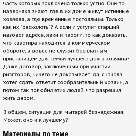
часть которых заключена только устно. Они-то
наверняка знают, где в их доме живут истинные
хозяева, а где временные постояльцы. Только
как их "расколоть"? А если и уступит старший,
назовет адреса, явки и пароли, то как доказать,
что квартира находится в коммерческом
обороте, а вовсе не служит бесплатным
пристанищем для семьи лучшего друга хозяина?
Даже договор, заключенный при участии
риэлторов, ничего не доказывает: да, сначала
хотел сдать, ответит сообразительный хозяин, а
потом так полюбил этих людей, что разрешил
жить даром.
В общем, ситуация для мытарей безнадежная.
Может, оно и к лучшему?
Материалы по теме