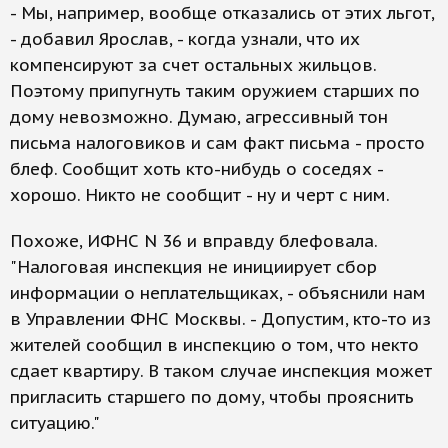
- Мы, например, вообще отказались от этих льгот,
- добавил Ярослав, - когда узнали, что их
компенсируют за счет остальных жильцов.
Поэтому припугнуть таким оружием старших по
дому невозможно. Думаю, агрессивный тон
письма налоговиков и сам факт письма - просто
блеф. Сообщит хоть кто-нибудь о соседях -
хорошо. Никто не сообщит - ну и черт с ним.
Похоже, ИФНС N 36 и вправду блефовала.
"Налоговая инспекция не инициирует сбор
информации о неплательщиках, - объяснили нам
в Управлении ФНС Москвы. - Допустим, кто-то из
жителей сообщил в инспекцию о том, что некто
сдает квартиру. В таком случае инспекция может
пригласить старшего по дому, чтобы прояснить
ситуацию."