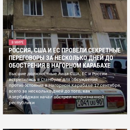
В МИРЕ
РОССИЯ, США И ЕС ПРОВЕЛИ СЕКРЕТНЫЕ
ПЕРЕГОВОРЫ ЗА НЕСКОЛЬКО ДНЕЙ ДО
ОБОСТРЕНИЯ В НАГОРНОМ КАРАБАХЕ
Высшие должностные лица США, ЕС и России
встретились в Стамбуле для обсуждения
противостояния в Нагорном Карабахе 17 сентября,
всего за несколько дней до того, как
Азербайджан начал обстрел непризнанной
республики