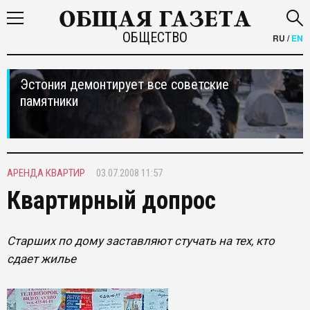
ОБЩЕСТВО
RU
/
EN
Эстония демонтирует все советские
памятники
АРЕНДА КВАРТИР
03.07.2008 11:57
Квартирный допрос
Старших по дому заставляют стучать на тех, кто
сдает жилье