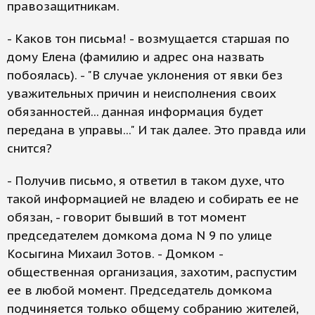
правозащитникам.
- Каков тон письма! - возмущается старшая по
дому Елена (фамилию и адрес она назвать
побоялась). - "В случае уклонения от явки без
уважительных причин и неисполнения своих
обязанностей... данная информация будет
передана в управы..." И так далее. Это правда или
снится?
- Получив письмо, я ответил в таком духе, что
такой информацией не владею и собирать ее не
обязан, - говорит бывший в тот момент
председателем домкома дома N 9 по улице
Косыгина Михаил Зотов. - Домком -
общественная организация, захотим, распустим
ее в любой момент. Председатель домкома
подчиняется только общему собранию жителей,