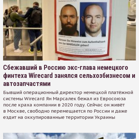
Сбежавший в Россию экс-глава немецкого
финтеха Wirecard занялся сельхозбизнесом и
автозапчастями
Бывший операционный директор немецкой платёжной
системы Wirecard Ян Марсалек бежал из Евросоюза
после краха компании в 2020 году. Сейчас он живёт
в Москве, свободно перемещается по России и даже
ездит на оккупированные территории Украины