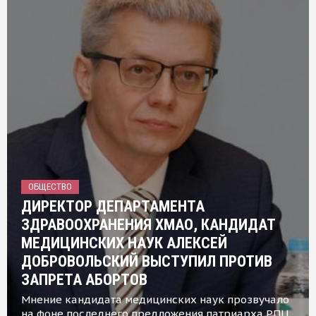
ОБЩЕСТВО
ДИРЕКТОР ДЕПАРТАМЕНТА
ЗДРАВООХРАНЕНИЯ ХМАО, КАНДИДАТ
МЕДИЦИНСКИХ НАУК АЛЕКСЕЙ
ДОБРОВОЛЬСКИЙ ВЫСТУПИЛ ПРОТИВ
ЗАПРЕТА АБОРТОВ
Мнение кандидата медицинских наук прозвучало
на фоне последнего предложения патриарха РПЦ