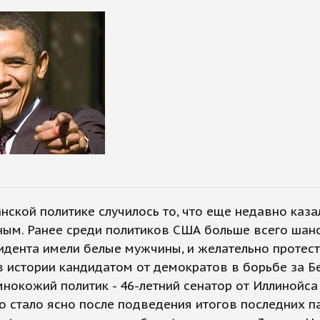
нской политике случилось то, что еще недавно каза
ым. Ранее среди политиков США больше всего шан
идента имели белые мужчины, и желательно протест
в истории кандидатом от демократов в борьбе за 
мнокожий политик - 46-летний сенатор от Иллинойса
о стало ясно после подведения итогов последних 