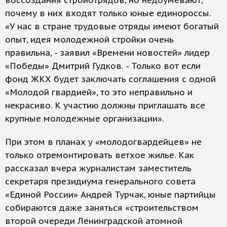
воссоздания стройотрядов, но недоумевают,
почему в них входят только юные единороссы.
«У нас в стране трудовые отряды имеют богатый
опыт, идея молодежной стройки очень
правильна, - заявил «Времени новостей» лидер
«Победы» Дмитрий Гудков. - Только вот если
фонд ЖКХ будет заключать соглашения с одной
«Молодой гвардией», то это неправильно и
некрасиво. К участию должны приглашать все
крупные молодежные организации».
При этом в планах у «молодогвардейцев» не
только отремонтировать ветхое жилье. Как
рассказал вчера журналистам заместитель
секретаря президиума генерального совета
«Единой России» Андрей Турчак, юные партийцы
собираются даже заняться «строительством
второй очереди Ленинградской атомной