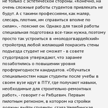
не только с эстетической стороны. «Конечно, на
очень сложные работы студентов привлекать не
будут. А с такими профессиями, как маляр,
слесарь, плотник, им справиться вполне по
силам», - пояснил он. Однако для такой работы
специальная подготовка все-таки нужна, поэтому
просто так устроиться в «молодогвардейский»
стройотряд любой желающий покрасить стены
подъезда студент не сможет - в совете
студотрядов утверждают, что заранее
позаботились о повышении уровня
профпригодности кандидатов. «Обучаться
специальностям наши студенты после учебы в
своем вузе идут в ПТУ, где получают навыки,
необходимые для строительно-ремонтных
работ», - говорит г-н Рябцевич. Первым
пилотным регионом, в котором на стройки
должны выйти студенты, стала Челябинская