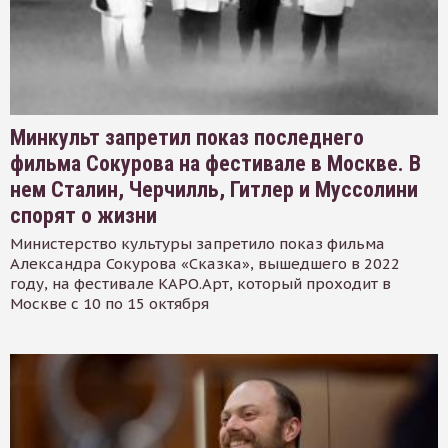
Минкульт запретил показ последнего
фильма Сокурова на фестивале в Москве. В
нем Сталин, Черчилль, Гитлер и Муссолини
спорят о жизни
Министерство культуры запретило показ фильма
Александра Сокурова «Сказка», вышедшего в 2022
году, на фестивале КАРО.Арт, который проходит в
Москве с 10 по 15 октября