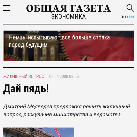
ЭКОНОМИКА
RU
/
EN
Немцы испытывают все больше страха
перед будущим
ЖИЛИЩНЫЙ ВОПРОС
03.04.2008 08:55
Дай пядь!
Дмитрий Медведев предложил решить жилищный
вопрос, раскулачив министерства и ведомства