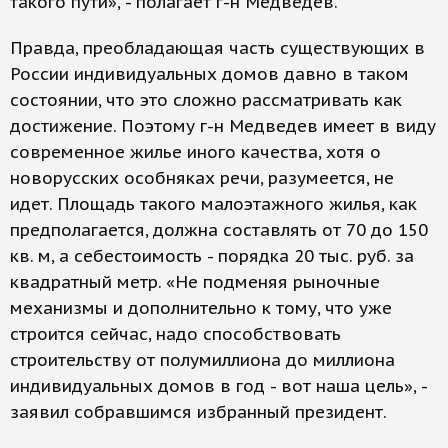
такого пути», - полагает г-н Медведев.
Правда, преобладающая часть существующих в
России индивидуальных домов давно в таком
состоянии, что это сложно рассматривать как
достижение. Поэтому г-н Медведев имеет в виду
современное жилье иного качества, хотя о
новорусских особняках речи, разумеется, не
идет. Площадь такого малоэтажного жилья, как
предполагается, должна составлять от 70 до 150
кв. м, а себестоимость - порядка 20 тыс. руб. за
квадратный метр. «Не подменяя рыночные
механизмы и дополнительно к тому, что уже
строится сейчас, надо способствовать
строительству от полумиллиона до миллиона
индивидуальных домов в год - вот наша цель», -
заявил собравшимся избранный президент.