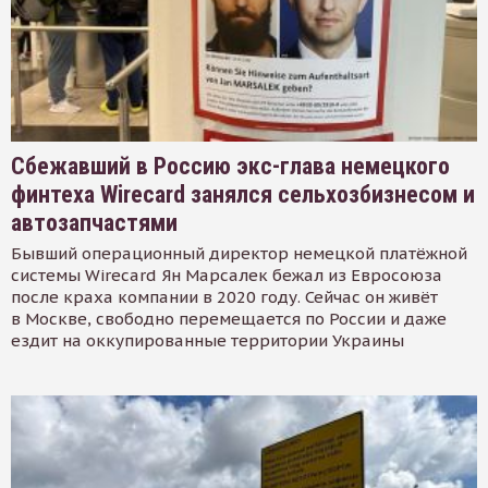
Сбежавший в Россию экс-глава немецкого
финтеха Wirecard занялся сельхозбизнесом и
автозапчастями
Бывший операционный директор немецкой платёжной
системы Wirecard Ян Марсалек бежал из Евросоюза
после краха компании в 2020 году. Сейчас он живёт
в Москве, свободно перемещается по России и даже
ездит на оккупированные территории Украины