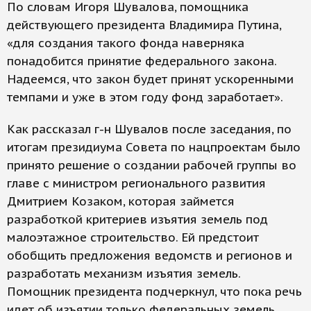
По словам Игоря Шувалова, помощника
действующего президента Владимира Путина,
«для создания такого фонда наверняка
понадобится принятие федерального закона.
Надеемся, что закон будет принят ускоренными
темпами и уже в этом году фонд заработает».
Как рассказал г-н Шувалов после заседания, по
итогам президиума Совета по нацпроектам было
принято решение о создании рабочей группы во
главе с министром регионального развития
Дмитрием Козаком, которая займется
разработкой критериев изъятия земель под
малоэтажное строительство. Ей предстоит
обобщить предложения ведомств и регионов и
разработать механизм изъятия земель.
Помощник президента подчеркнул, что пока речь
идет об изъятии только федеральных земель.