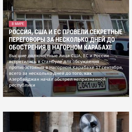
В МИРЕ
РОССИЯ, США И ЕС ПРОВЕЛИ СЕКРЕТНЫЕ
ПЕРЕГОВОРЫ ЗА НЕСКОЛЬКО ДНЕЙ ДО
ОБОСТРЕНИЯ В НАГОРНОМ КАРАБАХЕ
Высшие должностные лица США, ЕС и России
встретились в Стамбуле для обсуждения
противостояния в Нагорном Карабахе 17 сентября,
всего за несколько дней до того, как
Азербайджан начал обстрел непризнанной
республики