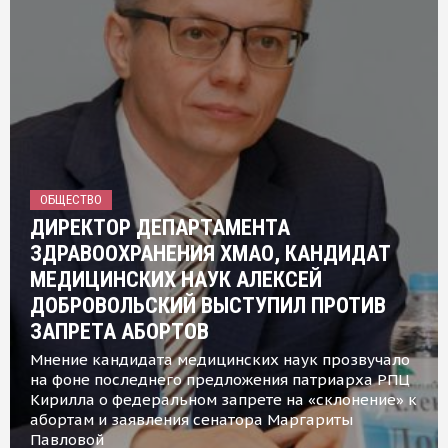
ОБЩЕСТВО
ДИРЕКТОР ДЕПАРТАМЕНТА
ЗДРАВООХРАНЕНИЯ ХМАО, КАНДИДАТ
МЕДИЦИНСКИХ НАУК АЛЕКСЕЙ
ДОБРОВОЛЬСКИЙ ВЫСТУПИЛ ПРОТИВ
ЗАПРЕТА АБОРТОВ
Мнение кандидата медицинских наук прозвучало
на фоне последнего предложения патриарха РПЦ
Кирилла о федеральном запрете на «склонение» к
абортам и заявления сенатора Маргариты
Павловой