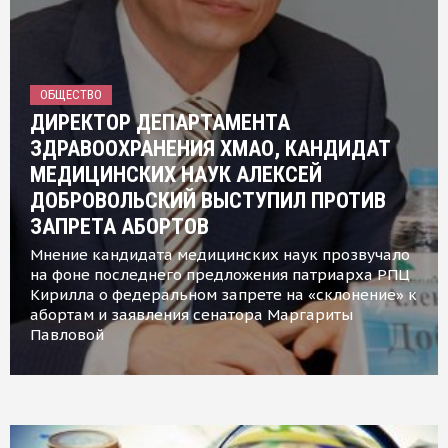
ОБЩЕСТВО
ДИРЕКТОР ДЕПАРТАМЕНТА
ЗДРАВООХРАНЕНИЯ ХМАО, КАНДИДАТ
МЕДИЦИНСКИХ НАУК АЛЕКСЕЙ
ДОБРОВОЛЬСКИЙ ВЫСТУПИЛ ПРОТИВ
ЗАПРЕТА АБОРТОВ
Мнение кандидата медицинских наук прозвучало
на фоне последнего предложения патриарха РПЦ
Кирилла о федеральном запрете на «склонение» к
абортам и заявления сенатора Маргариты
Павловой