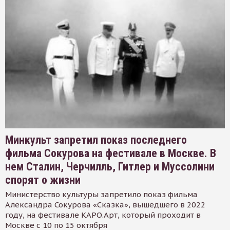
Минкульт запретил показ последнего
фильма Сокурова на фестивале в Москве. В
нем Сталин, Черчилль, Гитлер и Муссолини
спорят о жизни
Министерство культуры запретило показ фильма
Александра Сокурова «Сказка», вышедшего в 2022
году, на фестивале КАРО.Арт, который проходит в
Москве с 10 по 15 октября