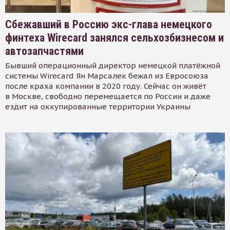
Сбежавший в Россию экс-глава немецкого
финтеха Wirecard занялся сельхозбизнесом и
автозапчастями
Бывший операционный директор немецкой платёжной
системы Wirecard Ян Марсалек бежал из Евросоюза
после краха компании в 2020 году. Сейчас он живёт
в Москве, свободно перемещается по России и даже
ездит на оккупированные территории Украины