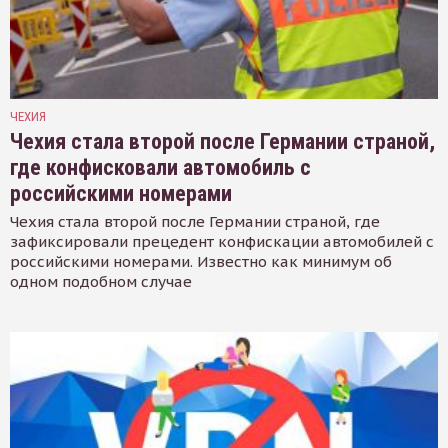
ЧЕХИЯ
Чехия стала второй после Германии страной,
где конфисковали автомобиль с
российскими номерами
Чехия стала второй после Германии страной, где
зафиксировали прецедент конфискации автомобилей с
российскими номерами. Известно как минимум об
одном подобном случае