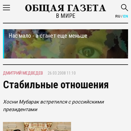
В МИРЕ
RU
/
EN
Нас мало - а станет еще меньше
ДМИТРИЙ МЕДВЕДЕВ
26.03.2008 11:10
Стабильные отношения
Хосни Мубарак встретился с российскими
президентами