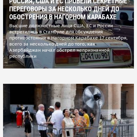
РОССИЯ, США И ЕС ПРОВЕЛИ СЕКРЕТНЫЕ
ПЕРЕГОВОРЫ ЗА НЕСКОЛЬКО ДНЕЙ ДО
ОБОСТРЕНИЯ В НАГОРНОМ КАРАБАХЕ
Высшие должностные лица США, ЕС и России
встретились в Стамбуле для обсуждения
противостояния в Нагорном Карабахе 17 сентября,
всего за несколько дней до того, как
Азербайджан начал обстрел непризнанной
республики