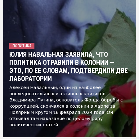
ПОЛИТИКА
ЮЛИЯ НАВАЛЬНАЯ ЗАЯВИЛА, ЧТО
ПОЛИТИКА ОТРАВИЛИ В КОЛОНИИ —
ЭТО, ПО ЕЕ СЛОВАМ, ПОДТВЕРДИЛИ ДВЕ
ЛАБОРАТОРИИ
Алексей Навальный, один из наиболее
последовательных и активных критиков
Владимира Путина, основатель Фонда борьбы с
коррупцией, скончался в колонии в Харпе за
Полярным кругом 16 февраля 2024 года. Он
отбывал там наказание по целому ряду
политических статей