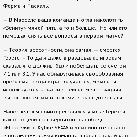
Ферма и Паскаль.
— В Марселе ваша команда могла наколотить
«Зениту» мячей пять, а то и больше. Что или кто
помешал снять все вопросы в первом матче?
— Теория вероятности, она самая, — смеется
Геретс. – Тогда я даже в раздевалке игрокам
сказал, что должны были побеждать со счетом
7:1 или 8:1. У нас обнаружилась своеобразная
проблема: когда игра получается, моменты
используются неважно. Тем не менее задачи
выполняются, мы игроками вполне довольны.
Напоследок я поинтересовался у мсье Геретса,
как он оценивает вероятность победы
«Марселя» в Кубке УЕФА и чемпионате страны –
в последнее время команда набрала такой ход,