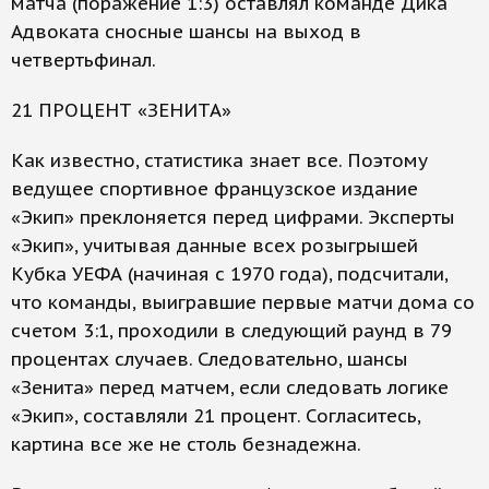
матча (поражение 1:3) оставлял команде Дика
Адвоката сносные шансы на выход в
четвертьфинал.
21 ПРОЦЕНТ «ЗЕНИТА»
Как известно, статистика знает все. Поэтому
ведущее спортивное французское издание
«Экип» преклоняется перед цифрами. Эксперты
«Экип», учитывая данные всех розыгрышей
Кубка УЕФА (начиная с 1970 года), подсчитали,
что команды, выигравшие первые матчи дома со
счетом 3:1, проходили в следующий раунд в 79
процентах случаев. Следовательно, шансы
«Зенита» перед матчем, если следовать логике
«Экип», составляли 21 процент. Согласитесь,
картина все же не столь безнадежна.