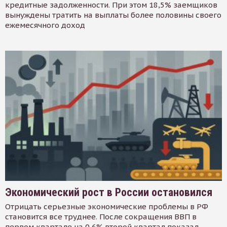
кредитные задолженности. При этом 18,5% заемщиков
вынуждены тратить на выплаты более половины своего
ежемесячного доход
Экономический рост в России остановился
Отрицать серьезные экономические проблемы в РФ
становится все труднее. После сокращения ВВП в
первом квартале на 0,6% второй квартал показал