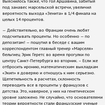
Выяснилось также, что гол Аршавина, забитый
под занавес марсельской встречи, увеличил
вероятность выхода «Зенита» в 1/4 финала на
целых 14 процентов.
— Действительно, во Франции очень любят
подсчитывать проценты. Но особенно — по
депозитам! — пошутил в беседе с вашим
корреспондентом главный тренер «Марселя»
бельгиец Эрик Геретс во время прогулки по
центру Санкт-Петербурга во вторник. – Если же
отбросить иронию, математическим выкладкам
«Экип» я доверяю и отношусь к ним серьезно.
Щепетильность в расчетах, склонность
переводить все в проценты у французов с
детства. Это, наверное, у них на генетическом
уровне заложено. Не случайно, что основателями
теории вероятности стали французские ученые