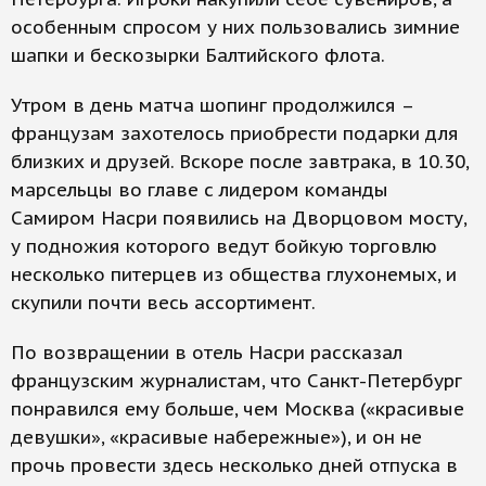
особенным спросом у них пользовались зимние
шапки и бескозырки Балтийского флота.
Утром в день матча шопинг продолжился –
французам захотелось приобрести подарки для
близких и друзей. Вскоре после завтрака, в 10.30,
марсельцы во главе с лидером команды
Самиром Насри появились на Дворцовом мосту,
у подножия которого ведут бойкую торговлю
несколько питерцев из общества глухонемых, и
скупили почти весь ассортимент.
По возвращении в отель Насри рассказал
французским журналистам, что Санкт-Петербург
понравился ему больше, чем Москва («красивые
девушки», «красивые набережные»), и он не
прочь провести здесь несколько дней отпуска в