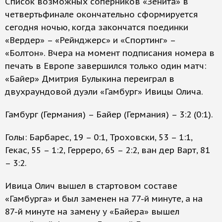
Список возможных соперников «Зенита» в
четвертьфинале окончательно сформируется
сегодня ночью, когда закончатся поединки
«Вердер» – «Рейнджерс» и «Спортинг» –
«Болтон». Вчера на момент подписания номера в
печать в Европе завершился только один матч:
«Байер» Дмитрия Булыкина переиграл в
двухраундовой дуэли «Гамбург» Ивицы Олича.
Гамбург (Германия) – Байер (Германия) – 3:2 (0:1).
Голы: Барбарес, 19 – 0:1, Троховски, 53 – 1:1,
Гекас, 55 – 1:2, Герреро, 65 – 2:2, ван дер Варт, 81
– 3:2.
Ивица Олич вышел в стартовом составе
«Гамбурга» и был заменен на 77-й минуте, а на
87-й минуте на замену у «Байера» вышел