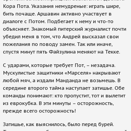
Кора Пота. Указания немудреные: играть шире,
бить почаще. Аршавин активно участвует в
диалоге c Потом. Подбегает к нему и что-то
объясняет. Знакомый питерский журналист почти
убедил меня в том, что Андрей высказал свои
пожелания по поводу замен. Так или иначе,
спустя минут пять Файзулина меняют на Текке.
С ударами, которые требует Пот, – незадача.
Мускулистые защитники «Марселя» накрывают
любой мяч, а издали Манданда не возьмешь. В
середине второго тайма наступает затишье. Обе
команды понимают: кто пропустит, тот и вылетит
из еврокубка. В эти минуты – осторожность,
прежде всего осторожность!
Затишье, как выяснилось, было перед бурей.