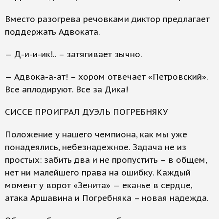
Вместо разогрева речовками диктор предлагает
поддержать Адвоката.
— Д-и-и-ик!.. – затягивает зычно.
— Адвока-а-ат! – хором отвечает «Петровский».
Все аплодируют. Все за Дика!
СИССЕ ПРОИГРАЛ ДУЭЛЬ ПОГРЕБНЯКУ
Положение у нашего чемпиона, как мы уже
понадеялись, небезнадежное. Задача не из
простых: забить два и не пропустить – в общем,
нет ни малейшего права на ошибку. Каждый
момент у ворот «Зенита» — еканье в сердце,
атака Аршавина и Погребняка – новая надежда.