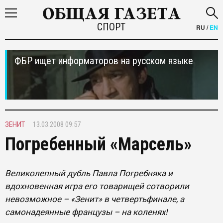
СПОРТ
RU
/
EN
ФБР ищет информаторов на русском языке
ЗЕНИТ
13.03.2008 09:57
Погребенный «Марсель»
Великолепный дубль Павла Погребняка и
вдохновенная игра его товарищей сотворили
невозможное – «Зенит» в четвертьфинале, а
самонадеянные французы – на коленях!