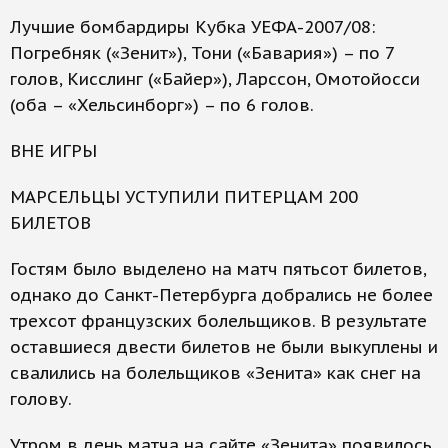
Лучшие бомбардиры Кубка УЕФА-2007/08:
Погребняк («Зенит»), Тони («Бавария») – по 7
голов, Кисслинг («Байер»), Ларссон, Омотойосси
(оба – «Хельсинборг») – по 6 голов.
ВНЕ ИГРЫ
МАРСЕЛЬЦЫ УСТУПИЛИ ПИТЕРЦАМ 200
БИЛЕТОВ
Гостям было выделено на матч пятьсот билетов,
однако до Санкт-Петербурга добрались не более
трехсот французских болельщиков. В результате
оставшиеся двести билетов не были выкуплены и
свалились на болельщиков «Зенита» как снег на
голову.
Утром в день матча на сайте «Зенита» появилось