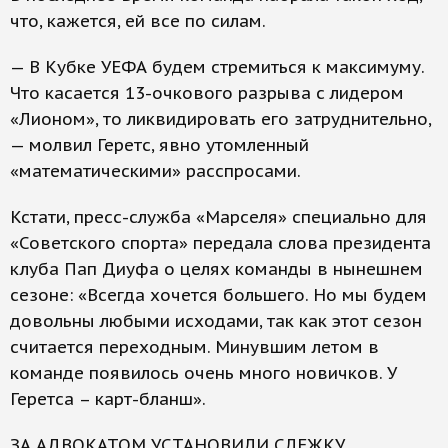
что, кажется, ей все по силам.
— В Кубке УЕФА будем стремиться к максимуму.
Что касается 13-очкового разрыва с лидером
«Лионом», то ликвидировать его затруднительно,
— молвил Геретс, явно утомленный
«математическими» расспросами.
Кстати, пресс-служба «Марселя» специально для
«Советского спорта» передала слова президента
клуба Пап Диуфа о целях команды в нынешнем
сезоне: «Всегда хочется большего. Но мы будем
довольны любыми исходами, так как этот сезон
считается переходным. Минувшим летом в
команде появилось очень много новичков. У
Геретса – карт-бланш».
ЗА АДВОКАТОМ УСТАНОВИЛИ СЛЕЖКУ