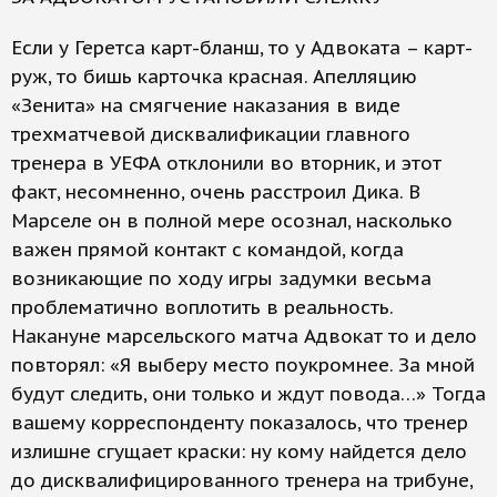
Если у Геретса карт-бланш, то у Адвоката – карт-
руж, то бишь карточка красная. Апелляцию
«Зенита» на смягчение наказания в виде
трехматчевой дисквалификации главного
тренера в УЕФА отклонили во вторник, и этот
факт, несомненно, очень расстроил Дика. В
Марселе он в полной мере осознал, насколько
важен прямой контакт с командой, когда
возникающие по ходу игры задумки весьма
проблематично воплотить в реальность.
Накануне марсельского матча Адвокат то и дело
повторял: «Я выберу место поукромнее. За мной
будут следить, они только и ждут повода…» Тогда
вашему корреспонденту показалось, что тренер
излишне сгущает краски: ну кому найдется дело
до дисквалифицированного тренера на трибуне,