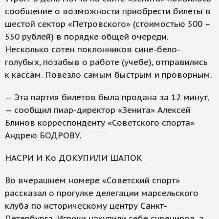
сообщение о возможности приобрести билеты в
шестой сектор «Петровского» (стоимостью 500 –
550 рублей) в порядке общей очереди.
Несколько сотен поклонников сине-бело-
голубых, позабыв о работе (учебе), отправились
к кассам. Повезло самым быстрым и проворным.
— Эта партия билетов была продана за 12 минут,
— сообщил пиар-директор «Зенита» Алексей
Блинов корреспонденту «Советского спорта»
Андрею БОДРОВУ.
НАСРИ И Кo ДОКУПИЛИ ШАПОК
Во вчерашнем номере «Советский спорт»
рассказал о прогулке делегации марсельского
клуба по историческому центру Санкт-
Петербурга. Игроки накупили себе сувениров, а