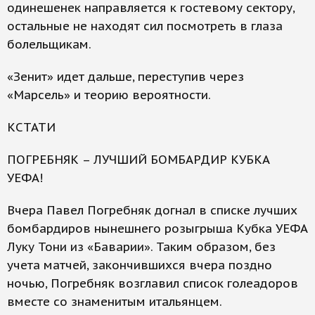
одинешенек направляется к гостевому сектору,
остальные не находят сил посмотреть в глаза
болельщикам.
«Зенит» идет дальше, переступив через
«Марсель» и теорию вероятности.
КСТАТИ
ПОГРЕБНЯК – ЛУЧШИЙ БОМБАРДИР КУБКА
УЕФА!
Вчера Павел Погребняк догнал в списке лучших
бомбардиров нынешнего розыгрыша Кубка УЕФА
Луку Тони из «Баварии». Таким образом, без
учета матчей, закончившихся вчера поздно
ночью, Погребняк возглавил список голеадоров
вместе со знаменитым итальянцем.