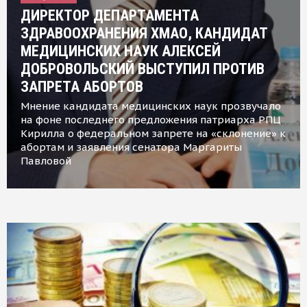
ДИРЕКТОР ДЕПАРТАМЕНТА
ЗДРАВООХРАНЕНИЯ ХМАО, КАНДИДАТ
МЕДИЦИНСКИХ НАУК АЛЕКСЕЙ
ДОБРОВОЛЬСКИЙ ВЫСТУПИЛ ПРОТИВ
ЗАПРЕТА АБОРТОВ
Мнение кандидата медицинских наук прозвучало
на фоне последнего предложения патриарха РПЦ
Кирилла о федеральном запрете на «склонение» к
абортам и заявления сенатора Маргариты
Павловой