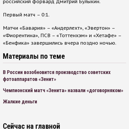
российский форвард Дмитрий Булыкин.
Первый матч – 0:1.
Матчи «Бавария» – «Андерлехт», «Эвертон» –
«Фиорентина», ПСВ – «Тоттенхэм» и «Хетафе» –
«Бенфика» завершились вчера поздно ночью.
Материалы по теме
В России возобновится производство советских
фотоаппаратов «Зенит»
Чемпионский матч «Зенита» назвали «договорняком»
Жалкие деньги
Сейчас на главной