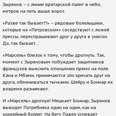
Зырянов – с линии вратарской палит в небо,
метров на пять выше ворот.
«Разве так бывает?!» – рядовые болельщики,
которые на «Петровском» соседствуют с ложей
прессы, переспрашивают друг у друга в унисон.
Да, так бывает…
«Марсель» близок к тому, чтобы дрогнуть. Так,
момент с Зыряновым побуждает защитников
французов выяснить отношения прямо на поле.
Кана и Мбами, принимаются зло кричать друг на
друга, обмениваться тычками. Шейру и Боннар их
вовремя разнимают.
И «Марсель» дрогнул! Мешкает Боннар, Зырянов
выводит Погребняка один на один, как на
хоккейный буллит. На бегу Павел успевает