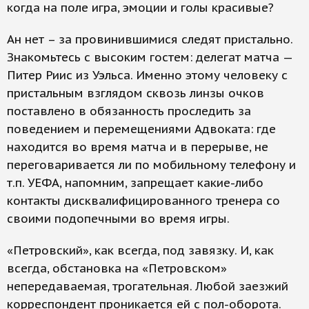
когда на поле игра, эмоции и голы красивые?
Ан нет – за провинившимися следят пристально.
Знакомьтесь с высоким гостем: делегат матча —
Питер Риис из Уэльса. Именно этому человеку с
пристальным взглядом сквозь линзы очков
поставлено в обязанность проследить за
поведением и перемещениями Адвоката: где
находится во время матча и в перерыве, не
переговаривается ли по мобильному телефону и
т.п. УЕФА, напомним, запрещает какие-либо
контакты дисквалифицированного тренера со
своими подопечными во время игры.
«Петровский», как всегда, под завязку. И, как
всегда, обстановка на «Петровском»
непередаваемая, трогательная. Любой заезжий
корреспондент проникается ей с пол-оборота.