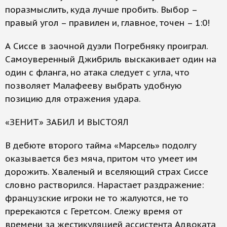
поразмыслить, куда лучше пробить. Выбор –
правый угол – правилен и, главное, точен – 1:0!
А Сиссе в заочной дуэли Погребняку проиграл.
Самоуверенный Джибриль выскакивает один на
один с фланга, но атака следует с угла, что
позволяет Малафееву выбрать удобную
позицию для отражения удара.
«ЗЕНИТ» ЗАБИЛ И ВЫСТОЯЛ
В дебюте второго тайма «Марсель» подолгу
оказывается без мяча, притом что умеет им
дорожить. Хваленый и вселяющий страх Сиссе
словно растворился. Нарастает раздражение:
французские игроки не то жалуются, не то
пререкаются с Геретсом. Слежу время от
времени за жестикуляцией ассистента Адвоката