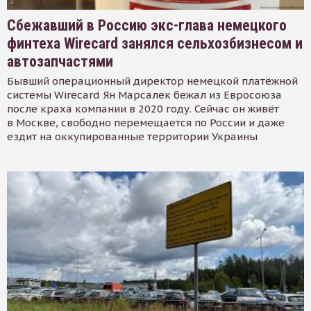
Сбежавший в Россию экс-глава немецкого
финтеха Wirecard занялся сельхозбизнесом и
автозапчастями
Бывший операционный директор немецкой платёжной
системы Wirecard Ян Марсалек бежал из Евросоюза
после краха компании в 2020 году. Сейчас он живёт
в Москве, свободно перемещается по России и даже
ездит на оккупированные территории Украины