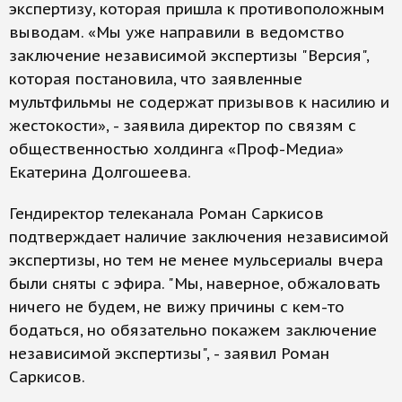
экспертизу, которая пришла к противоположным
выводам. «Мы уже направили в ведомство
заключение независимой экспертизы "Версия",
которая постановила, что заявленные
мультфильмы не содержат призывов к насилию и
жестокости», - заявила директор по связям с
общественностью холдинга «Проф-Медиа»
Екатерина Долгошеева.
Гендиректор телеканала Роман Саркисов
подтверждает наличие заключения независимой
экспертизы, но тем не менее мульсериалы вчера
были сняты с эфира. "Мы, наверное, обжаловать
ничего не будем, не вижу причины с кем-то
бодаться, но обязательно покажем заключение
независимой экспертизы", - заявил Роман
Саркисов.