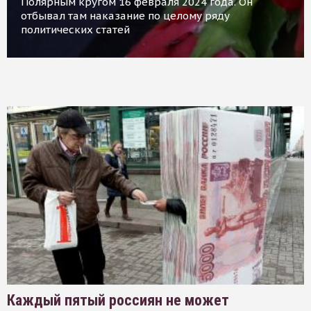
Полярным кругом 16 февраля 2024 года. Он
отбывал там наказание по целому ряду
политических статей
Каждый пятый россиян не может