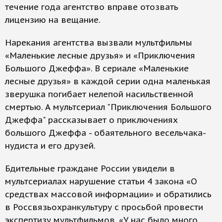
течение года агентство вправе отозвать
лицензию на вещание.
Нарекания агентства вызвали мультфильмы
«Маленькие лесные друзья» и «Приключения
Большого Джеффа». В сериале «Маленькие
лесные друзья» в каждой серии одна маленькая
зверушка погибает нелепой насильственной
смертью. А мультсериал "Приключения Большого
Джеффа" рассказывает о приключениях
большого Джеффа - обаятельного весельчака-
нудиста и его друзей.
Бдительные граждане России увидели в
мультсериалах нарушение статьи 4 закона «О
средствах массовой информации» и обратились
в Россвязьохранкультуру с просьбой провести
экспертизу мультфильмов. «У нас было много