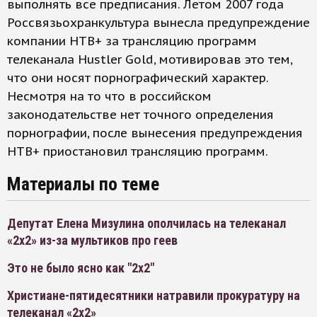
выполнять все предписания. Летом 2007 года
Россвязьохранкультура вынесла предупреждение
компании НТВ+ за трансляцию программ
телеканала Hustler Gold, мотивировав это тем,
что они носят порнографический характер.
Несмотря на то что в российском
законодательстве нет точного определения
порнографии, после вынесения предупреждения
НТВ+ приостановил трансляцию программ.
Материалы по теме
Депутат Елена Мизулина ополчилась на телеканал
«2х2» из-за мультиков про геев
Это не было ясно как "2х2"
Христиане-пятидесятники натравили прокуратуру на
телеканал «2х2»