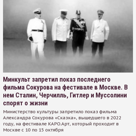
Минкульт запретил показ последнего
фильма Сокурова на фестивале в Москве. В
нем Сталин, Черчилль, Гитлер и Муссолини
спорят о жизни
Министерство культуры запретило показ фильма
Александра Сокурова «Сказка», вышедшего в 2022
году, на фестивале КАРО.Арт, который проходит в
Москве с 10 по 15 октября