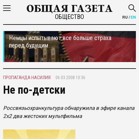
ОБЩЕСТВО
RU
/
EN
Немцы испытывают все больше страха
перед будущим
ПРОПАГАНДА НАСИЛИЯ
06.03.2008 10:36
Не по-детски
Россвязьохранкультура обнаружила в эфире канала
2х2 два жестоких мультфильма