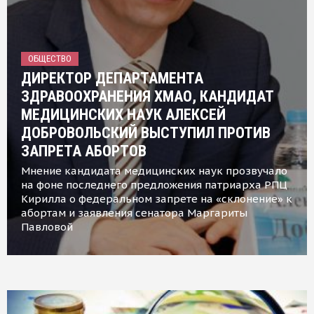
ОБЩЕСТВО
ДИРЕКТОР ДЕПАРТАМЕНТА
ЗДРАВООХРАНЕНИЯ ХМАО, КАНДИДАТ
МЕДИЦИНСКИХ НАУК АЛЕКСЕЙ
ДОБРОВОЛЬСКИЙ ВЫСТУПИЛ ПРОТИВ
ЗАПРЕТА АБОРТОВ
Мнение кандидата медицинских наук прозвучало
на фоне последнего предложения патриарха РПЦ
Кирилла о федеральном запрете на «склонение» к
абортам и заявления сенатора Маргариты
Павловой