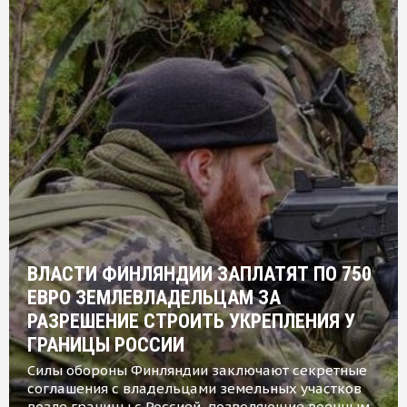
ВЛАСТИ ФИНЛЯНДИИ ЗАПЛАТЯТ ПО 750
ЕВРО ЗЕМЛЕВЛАДЕЛЬЦАМ ЗА
РАЗРЕШЕНИЕ СТРОИТЬ УКРЕПЛЕНИЯ У
ГРАНИЦЫ РОССИИ
Силы обороны Финляндии заключают секретные
соглашения с владельцами земельных участков
возле границы с Россией, позволяющие военным