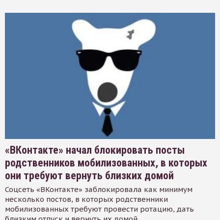
«ВКонтакте» начал блокировать посты
родственников мобилизованных, в которых
они требуют вернуть близких домой
Соцсеть «ВКонтакте» заблокировала как минимум
несколько постов, в которых родственники
мобилизованных требуют провести ротацию, дать
близким отпуск и вернуть их домой