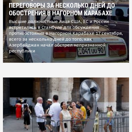
ПЕРЕГОВОРЫ ЗА НЕСКОЛЬКО ДНЕЙ ДО
ОБОСТРЕНИЯ В НАГОРНОМ КАРАБАХЕ
Высшие должностные лица США, ЕС и России
встретились в Стамбуле для обсуждения
противостояния в Нагорном Карабахе 17 сентября,
всего за несколько дней до того, как
Азербайджан начал обстрел непризнанной
республики