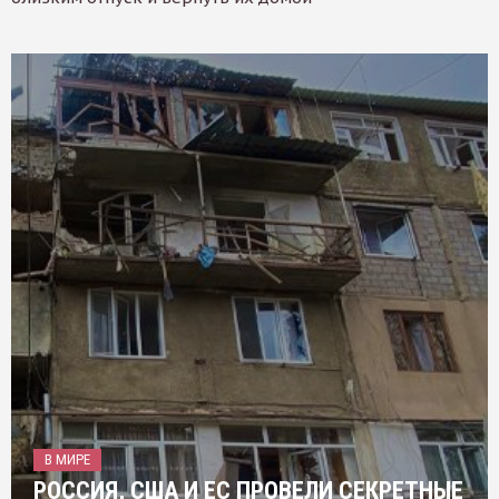
В МИРЕ
РОССИЯ, США И ЕС ПРОВЕЛИ СЕКРЕТНЫЕ