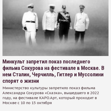
Минкульт запретил показ последнего
фильма Сокурова на фестивале в Москве. В
нем Сталин, Черчилль, Гитлер и Муссолини
спорят о жизни
Министерство культуры запретило показ фильма
Александра Сокурова «Сказка», вышедшего в 2022
году, на фестивале КАРО.Арт, который проходит в
Москве с 10 по 15 октября