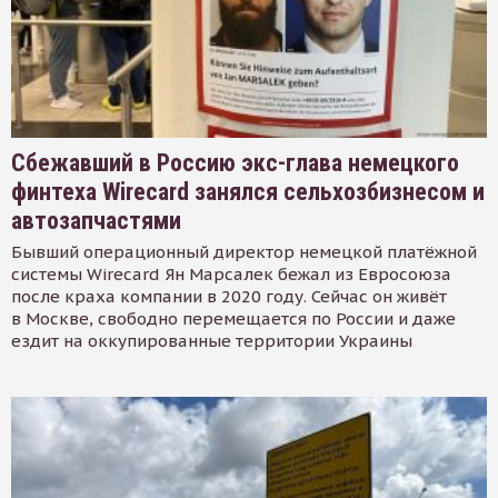
Сбежавший в Россию экс-глава немецкого
финтеха Wirecard занялся сельхозбизнесом и
автозапчастями
Бывший операционный директор немецкой платёжной
системы Wirecard Ян Марсалек бежал из Евросоюза
после краха компании в 2020 году. Сейчас он живёт
в Москве, свободно перемещается по России и даже
ездит на оккупированные территории Украины