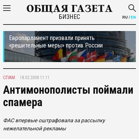
БИЗНЕС
RU
/
EN
Европарламент призвали принять
«решительные меры» против России
СПАМ
18.02.2008 11:11
Антимонополисты поймали
спамера
ФАС впервые оштрафовала за рассылку
нежелательной рекламы