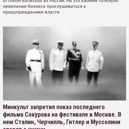
оттоком капитала из России. На это кабмин толкнуло
нежелание бизнеса прислушиваться к
предупреждениям власти
Минкульт запретил показ последнего
фильма Сокурова на фестивале в Москве. В
нем Сталин, Черчилль, Гитлер и Муссолини