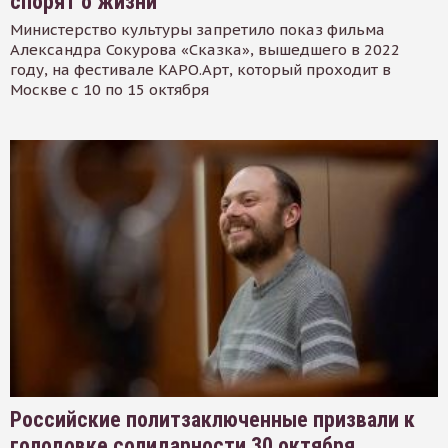
спорят о жизни
Министерство культуры запретило показ фильма
Александра Сокурова «Сказка», вышедшего в 2022
году, на фестивале КАРО.Арт, который проходит в
Москве с 10 по 15 октября
Российские политзаключенные призвали к
голодовке солидарности 30 октября