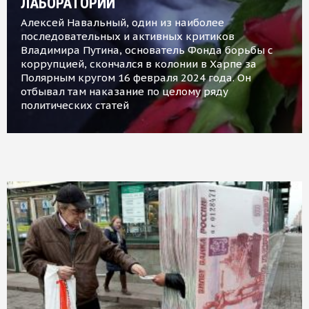
ЛАБОРАТОРИИ
Алексей Навальный, один из наиболее
последовательных и активных критиков
Владимира Путина, основатель Фонда борьбы с
коррупцией, скончался в колонии в Харпе за
Полярным кругом 16 февраля 2024 года. Он
отбывал там наказание по целому ряду
политических статей