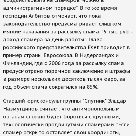
воздействовать на спамеров можно в
административном порядке". В то же время
господин Албитов отмечает, что пока
законодательство предусматривает слишком
мягкие наказания за рассылку спама: "5 тыс. руб. -
доход спамера за день работы". Глава
российского представительства Eset приводит в
пример страны Евросоюза. В Нидерландах и
Финляндии, где с 2006 года за рассылку спама
предусмотрено тюремное заключение и штрафы
в размере нескольких десятков тысяч евро, за
год объем спама сократился на 85%.
Старший юрисконсульт группы "Спутник" Эльдар
Назмутдинов считает, что антимонопольным
органам сложно будет бороться с крупными,
технологически продвинутыми спамерами. "Если
спамер открыто оставляет свои координаты,