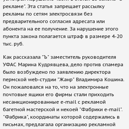
рекламе". Эта статья запрещает рассылку
рекламы по сетям электросвязи без
предварительного согласия адресата или
абонента на ее получение. За нарушение этого
пункта закона полагается штраф в размере 4-20
тыс. руб.
Как рассказала "Ъ" заместитель руководителя
УФАС Марина Кудрявцева, дело против спамера
было возбуждено по заявлению директора
пермской web-студии "Жанр" Владимира Кошина.
Он пожаловался на то, что на электронные
почтовые ящики его фирмы стали приходить
несанкционированные e-mail с рекламой
багетной мастерской и некоей "Фабрики e-mail".
"Фабрика", координаты которой содержались в
письмах, предлагала организацию рекламной