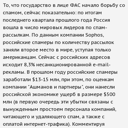
То, что государство в лице ФАС начало борьбу со
спамом, сейчас показательно: по итогам
последнего квартала прошлого года Россия
вошла в число мировых лидеров по спам-
рассылкам. По данным компании Sophos,
российские спамеры по количеству рассылок
заняли второе место в мире, уступая только
американцам. Сейчас с российских адресов
исходит 8,3% несанкционированной e-mail-
рекламы. В прошлом году российские спамеры
заработали $13-15 млн, при этом, по оценкам
компании "Ашманов и партнеры", они нанесли
российской экономике ущерб в размере $500
млн (в первую очередь эти убытки связаны с
вынужденным простоем персонала компаний,
читающего и удаляющего спам, а также с
оплатой интернет-трафика). Комментируя