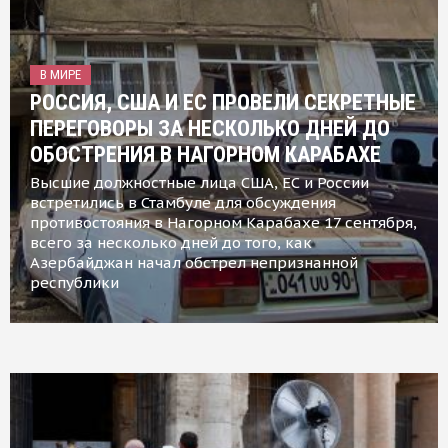
В МИРЕ
РОССИЯ, США И ЕС ПРОВЕЛИ СЕКРЕТНЫЕ
ПЕРЕГОВОРЫ ЗА НЕСКОЛЬКО ДНЕЙ ДО
ОБОСТРЕНИЯ В НАГОРНОМ КАРАБАХЕ
Высшие должностные лица США, ЕС и России
встретились в Стамбуле для обсуждения
противостояния в Нагорном Карабахе 17 сентября,
всего за несколько дней до того, как
Азербайджан начал обстрел непризнанной
республики