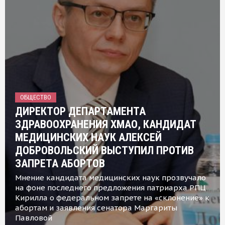
ОБЩЕСТВО
ДИРЕКТОР ДЕПАРТАМЕНТА
ЗДРАВООХРАНЕНИЯ ХМАО, КАНДИДАТ
МЕДИЦИНСКИХ НАУК АЛЕКСЕЙ
ДОБРОВОЛЬСКИЙ ВЫСТУПИЛ ПРОТИВ
ЗАПРЕТА АБОРТОВ
Мнение кандидата медицинских наук прозвучало
на фоне последнего предложения патриарха РПЦ
Кирилла о федеральном запрете на «склонение» к
абортам и заявления сенатора Маргариты
Павловой