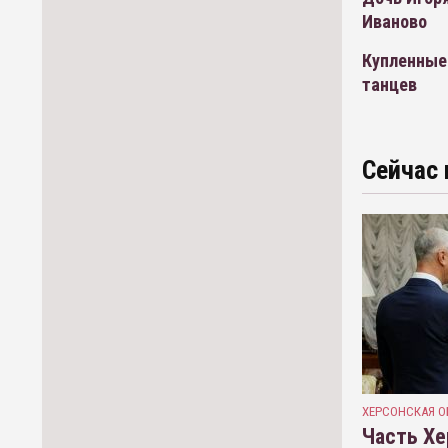
Иваново
Купленные 
танцев
Сейчас 
ХЕРСОНСКАЯ О
Часть Хе