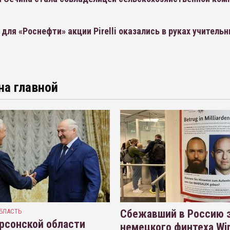
для «Роснефти» акции Pirelli оказались в руках учитель
на главной
БЛАСТЬ
Сбежавший в Россию э
рсонской области
немецкого финтеха Wi