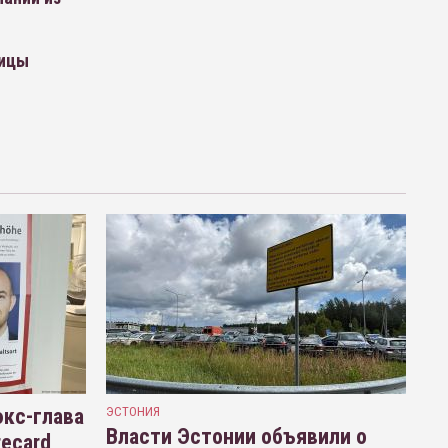
ницы
кс-глава
ЭСТОНИЯ
Власти Эстонии объявили о
recard