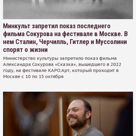
Минкульт запретил показ последнего
фильма Сокурова на фестивале в Москве. В
нем Сталин, Черчилль, Гитлер и Муссолини
спорят о жизни
Министерство культуры запретило показ фильма
Александра Сокурова «Сказка», вышедшего в 2022
году, на фестивале КАРО.Арт, который проходит в
Москве с 10 по 15 октября