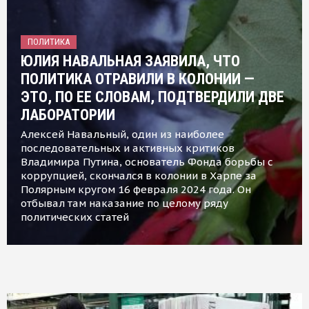
ПОЛИТИКА
ЮЛИЯ НАВАЛЬНАЯ ЗАЯВИЛА, ЧТО
ПОЛИТИКА ОТРАВИЛИ В КОЛОНИИ —
ЭТО, ПО ЕЕ СЛОВАМ, ПОДТВЕРДИЛИ ДВЕ
ЛАБОРАТОРИИ
Алексей Навальный, один из наиболее
последовательных и активных критиков
Владимира Путина, основатель Фонда борьбы с
коррупцией, скончался в колонии в Харпе за
Полярным кругом 16 февраля 2024 года. Он
отбывал там наказание по целому ряду
политических статей