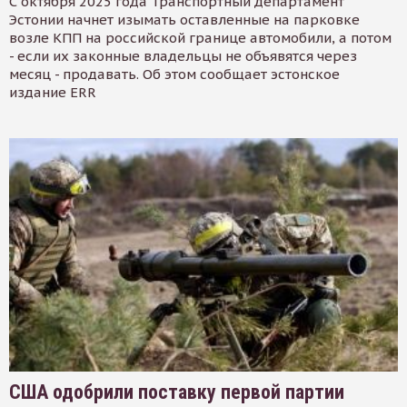
С октября 2025 года Транспортный департамент
Эстонии начнет изымать оставленные на парковке
возле КПП на российской границе автомобили, а потом
- если их законные владельцы не объявятся через
месяц - продавать. Об этом сообщает эстонское
издание ERR
США одобрили поставку первой партии