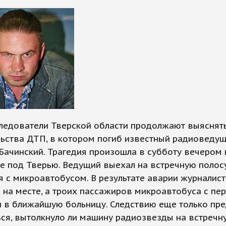
следователи Тверской области продолжают выяснят
льства ДТП, в котором погиб известный радиоведу
Бачинский. Трагедия произошла в субботу вечером 
е под Тверью. Ведущий выехал на встречную полос
я с микроавтобусом. В результате аварии журналист
 на месте, а троих пассажиров микроавтобуса с п
 в ближайшую больницу. Следствию еще только пре
ся, вытолкнуло ли машину радиозвезды на встречну