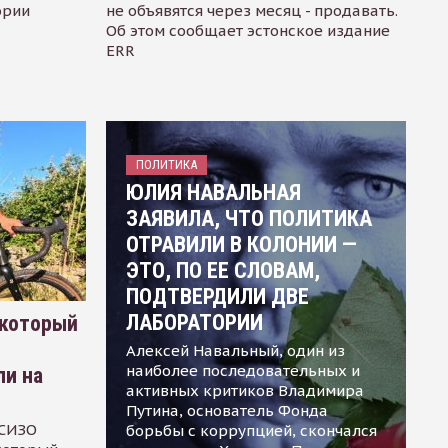
ории
не объявятся через месяц - продавать.
Об этом сообщает эстонское издание
ERR
ПОЛИТИКА
ЮЛИЯ НАВАЛЬНАЯ
ЗАЯВИЛА, ЧТО ПОЛИТИКА
ОТРАВИЛИ В КОЛОНИИ —
ЭТО, ПО ЕЕ СЛОВАМ,
ПОДТВЕРДИЛИ ДВЕ
ЛАБОРАТОРИИ
 который
Алексей Навальный, один из
наиболее последовательных и
ли на
активных критиков Владимира
Путина, основатель Фонда
 СИЗО
борьбы с коррупцией, скончался