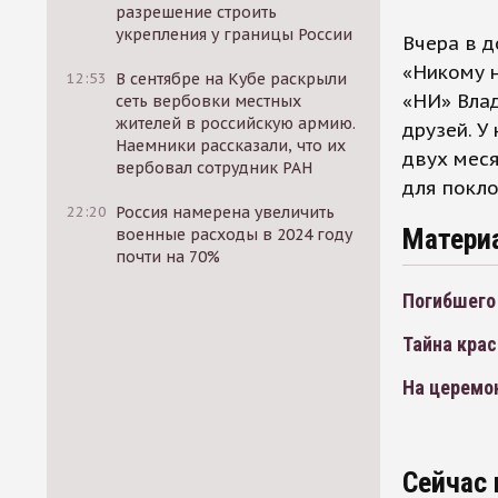
разрешение строить
укрепления у границы России
Вчера в д
«Никому н
12:53
В сентябре на Кубе раскрыли
«НИ» Вла
сеть вербовки местных
жителей в российскую армию.
друзей. У
Наемники рассказали, что их
двух меся
вербовал сотрудник РАН
для покло
22:20
Россия намерена увеличить
Матери
военные расходы в 2024 году
почти на 70%
Погибшего
Тайна крас
На церемо
Сейчас 