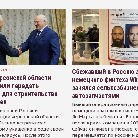
БЛАСТЬ
Сбежавший в Россию э
рсонской области
немецкого финтеха Wi
или передать
занялся сельхозбизне
 для строительства
автозапчастями
иев
Бывший операционный дир
аченной Россией
немецкой платёжной систем
ации Херсонской области
Ян Марсалек бежал из Евр
альдо встретился с
после краха компании в 202
ом Лукашенко в ходе своей
Сейчас он живёт в Москве, 
Беларусь. После этого
перемещается по России и 