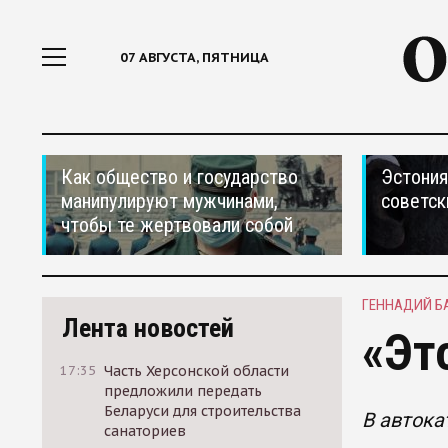
07 АВГУСТА, ПЯТНИЦА
Как общество и государство
Эстония
манипулируют мужчинами,
советск
чтобы те жертвовали собой
ГЕННАДИЙ Б
Лента новостей
«Эт
17:35
Часть Херсонской области
предложили передать
Беларуси для строительства
В авток
санаториев