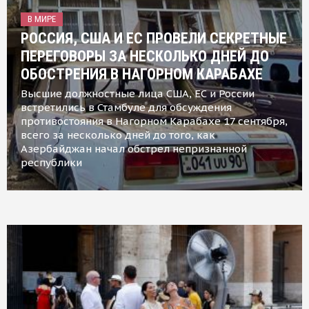
В МИРЕ
РОССИЯ, США И ЕС ПРОВЕЛИ СЕКРЕТНЫЕ
ПЕРЕГОВОРЫ ЗА НЕСКОЛЬКО ДНЕЙ ДО
ОБОСТРЕНИЯ В НАГОРНОМ КАРАБАХЕ
Высшие должностные лица США, ЕС и России
встретились в Стамбуле для обсуждения
противостояния в Нагорном Карабахе 17 сентября,
всего за несколько дней до того, как
Азербайджан начал обстрел непризнанной
республики