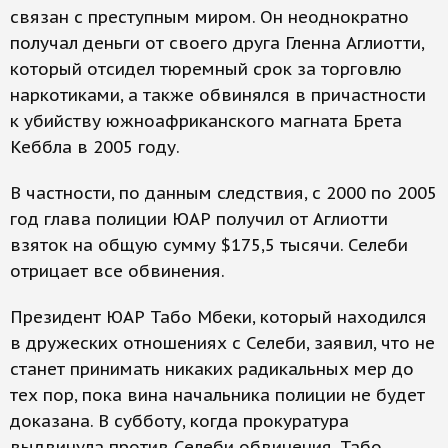
связан с преступным миром. Он неоднократно
получал деньги от своего друга Гленна Аглиотти,
который отсидел тюремный срок за торговлю
наркотиками, а также обвинялся в причастности
к убийству южноафриканского магната Брета
Кеббла в 2005 году.
В частности, по данным следствия, с 2000 по 2005
год глава полиции ЮАР получил от Аглиотти
взяток на общую сумму $175,5 тысячи. Селеби
отрицает все обвинения.
Президент ЮАР Табо Мбеки, который находился
в дружеских отношениях с Селеби, заявил, что не
станет принимать никаких радикальных мер до
тех пор, пока вина начальника полиции не будет
доказана. В субботу, когда прокуратура
выдвинула против Селеби обвинения, Табо