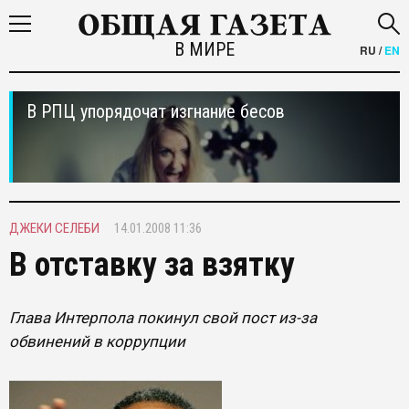
В МИРЕ
RU
/
EN
В РПЦ упорядочат изгнание бесов
ДЖЕКИ СЕЛЕБИ
14.01.2008 11:36
В отставку за взятку
Глава Интерпола покинул свой пост из-за
обвинений в коррупции