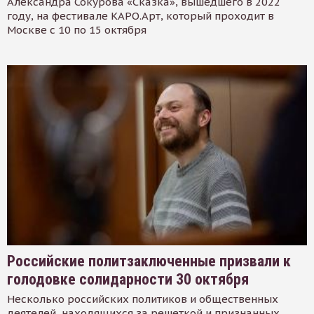
Александра Сокурова «Сказка», вышедшего в 2022
году, на фестивале КАРО.Арт, который проходит в
Москве с 10 по 15 октября
Российские политзаключенные призвали к
голодовке солидарности 30 октября
Несколько российских политиков и общественных
деятелей, находящихся за решеткой и признанных