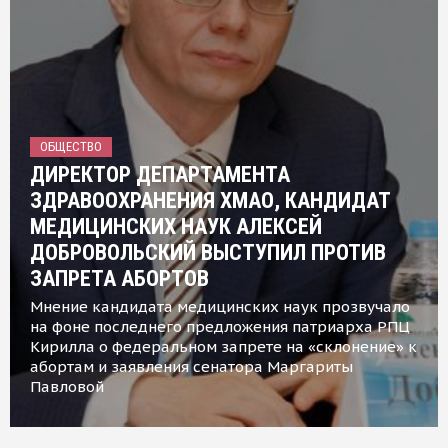
ОБЩЕСТВО
ДИРЕКТОР ДЕПАРТАМЕНТА
ЗДРАВООХРАНЕНИЯ ХМАО, КАНДИДАТ
МЕДИЦИНСКИХ НАУК АЛЕКСЕЙ
ДОБРОВОЛЬСКИЙ ВЫСТУПИЛ ПРОТИВ
ЗАПРЕТА АБОРТОВ
Мнение кандидата медицинских наук прозвучало
на фоне последнего предложения патриарха РПЦ
Кирилла о федеральном запрете на «склонение» к
абортам и заявления сенатора Маргариты
Павловой