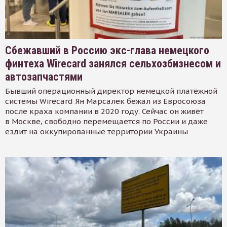
Сбежавший в Россию экс-глава немецкого
финтеха Wirecard занялся сельхозбизнесом и
автозапчастями
Бывший операционный директор немецкой платёжной
системы Wirecard Ян Марсалек бежал из Евросоюза
после краха компании в 2020 году. Сейчас он живёт
в Москве, свободно перемещается по России и даже
ездит на оккупированные территории Украины