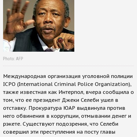
Photo: AFP
Международная организация уголовной полиции
ICPO (International Criminal Police Organization),
также известная как Интерпол, вчера сообщила о
том, что ее президент Джеки Селеби ушел в
отставку. Прокуратура ЮАР выдвинула против
него обвинения в коррупции, отмывании денег и
рэкете. Существуют подозрения, что Селеби
совершил эти преступления на посту главы