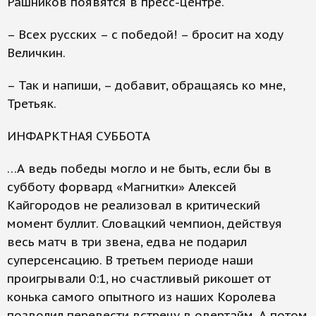
Рашников появятся в пресс-центре.
– Всех русских – с победой! – бросит на ходу
Величкин.
– Так и напиши, – добавит, обращаясь ко мне,
Третьяк.
ИНФАРКТНАЯ СУББОТА
…А ведь победы могло и не быть, если бы в
субботу форвард «Магнитки» Алексей
Кайгородов не реализовал в критический
момент буллит. Словацкий чемпион, действуя
весь матч в три звена, едва не подарил
суперсенсацию. В третьем периоде наши
проигрывали 0:1, но счастливый рикошет от
конька самого опытного из наших Королева
позволил перевести встречу в овертайм. А потом