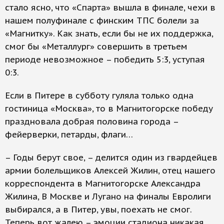
стало ясно, что «Спарта» вышла в финале, чехи в
нашем полуфинале с финским ТПС болели за
«Магнитку». Как знать, если бы не их поддержка,
смог бы «Металлург» совершить в третьем
периоде невозможное – победить 5:3, уступая
0:3.
Если в Питере в субботу гуляла только одна
гостиница «Москва», то в Магнитогорске победу
праздновала добрая половина города –
фейерверки, петарды, флаги…
– Годы берут свое, – делится один из гвардейцев
армии болельщиков Алексей Жилин, отец нашего
корреспондента в Магнитогорске Александра
Жилина, В Москве и Лугано на финалы Евролиги
выбирался, а в Питер, увы, поехать не смог.
Теперь вот жалею – эмоции стадиона никакая