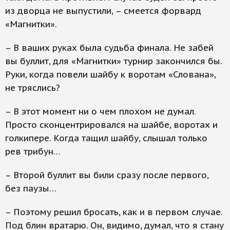
из дворца не выпустили, – смеется форвард
«Магнитки».
– В ваших руках была судьба финала. Не забей
вы буллит, для «Магнитки» турнир закончился бы.
Руки, когда повели шайбу к воротам «Слована»,
не тряслись?
– В этот момент ни о чем плохом не думал.
Просто сконцентрировался на шайбе, воротах и
голкипере. Когда тащил шайбу, слышал только
рев трибун…
– Второй буллит вы били сразу после первого,
без паузы…
– Поэтому решил бросать, как и в первом случае.
Под блин вратарю. Он, видимо, думал, что я стану