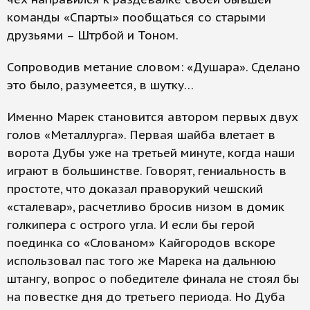
команды «Спарты» пообщаться со старыми
друзьями – Штрбой и Тоном.
Сопроводив метание словом: «Душара». Сделано
это было, разумеется, в шутку…
Именно Марек становится автором первых двух
голов «Металлурга». Первая шайба влетает в
ворота Дубы уже на третьей минуте, когда наши
играют в большинстве. Говорят, гениальность в
простоте, что доказал праворукий чешский
«сталевар», расчетливо бросив низом в домик
голкипера с острого угла. И если бы герой
поединка со «Слованом» Кайгородов вскоре
использовал пас того же Марека на дальнюю
штангу, вопрос о победителе финала не стоял бы
на повестке дня до третьего периода. Но Дуба