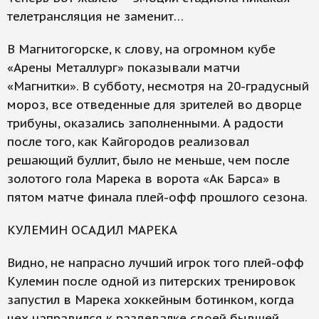
телетрансляция не заменит…
В Магнитогорске, к слову, на огромном кубе
«Арены Металлург» показывали матчи
«Магнитки». В субботу, несмотря на 20-градусный
мороз, все отведенные для зрителей во дворце
трибуны, оказались заполненными. А радости
после того, как Кайгородов реализовал
решающий буллит, было не меньше, чем после
золотого гола Марека в ворота «Ак Барса» в
пятом матче финала плей-офф прошлого сезона.
КУЛЕМИН ОСАДИЛ МАРЕКА
Видно, не напрасно лучший игрок того плей-офф
Кулемин после одной из питерских тренировок
запустил в Марека хоккейным ботинком, когда
чех направился к раздевалке своей бывшей