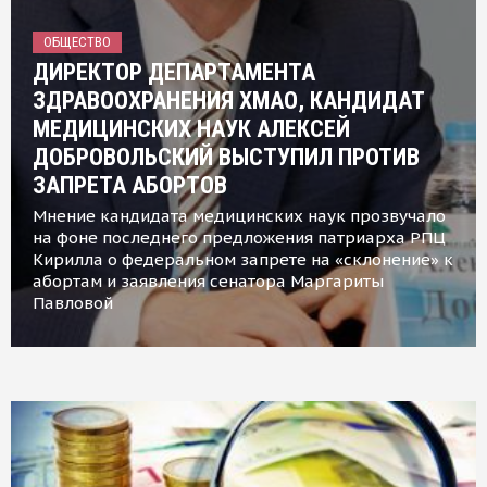
ОБЩЕСТВО
ДИРЕКТОР ДЕПАРТАМЕНТА
ЗДРАВООХРАНЕНИЯ ХМАО, КАНДИДАТ
МЕДИЦИНСКИХ НАУК АЛЕКСЕЙ
ДОБРОВОЛЬСКИЙ ВЫСТУПИЛ ПРОТИВ
ЗАПРЕТА АБОРТОВ
Мнение кандидата медицинских наук прозвучало
на фоне последнего предложения патриарха РПЦ
Кирилла о федеральном запрете на «склонение» к
абортам и заявления сенатора Маргариты
Павловой