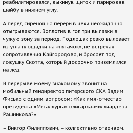
реабилитировался, выкинув щиток и парировав
шайбу в нижнем углу.
А перед сиреной на перерыв чехи неожиданно
отыгрываются. Воплотив в гол три вылазки в
чужую зону за период. Подлешак резко вылезает
из угла площадки на «пятачок», не встречая
сопротивления Кайгородова, и бросает под
ловушку Скотта, который досрочно приземлился
на лед.
В перерыве моему знакомому звонит на
мобильный гендиректор питерского СКА Вадим
Фисько с одним вопросом: «Как имя-отчество
президента «Металлурга» олигарха-миллиардера
Рашникова?»
– Виктор Филиппович, – коллективно отвечаем.