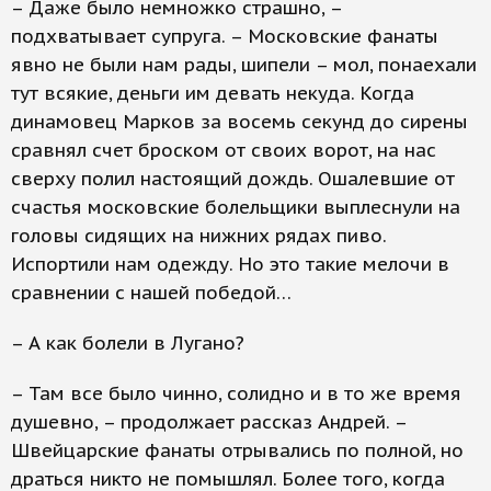
– Даже было немножко страшно, –
подхватывает супруга. – Московские фанаты
явно не были нам рады, шипели – мол, понаехали
тут всякие, деньги им девать некуда. Когда
динамовец Марков за восемь секунд до сирены
сравнял счет броском от своих ворот, на нас
сверху полил настоящий дождь. Ошалевшие от
счастья московские болельщики выплеснули на
головы сидящих на нижних рядах пиво.
Испортили нам одежду. Но это такие мелочи в
сравнении с нашей победой…
– А как болели в Лугано?
– Там все было чинно, солидно и в то же время
душевно, – продолжает рассказ Андрей. –
Швейцарские фанаты отрывались по полной, но
драться никто не помышлял. Более того, когда