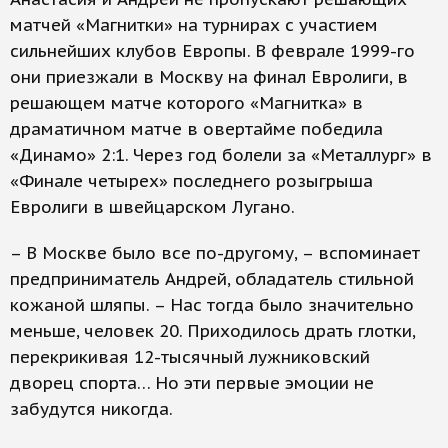
матчей «Магнитки» на турнирах с участием
сильнейших клубов Европы. В феврале 1999-го
они приезжали в Москву на финал Евролиги, в
решающем матче которого «Магнитка» в
драматичном матче в овертайме победила
«Динамо» 2:1. Через год болели за «Металлург» в
«Финале четырех» последнего розыгрыша
Евролиги в швейцарском Лугано.
– В Москве было все по-другому, – вспоминает
предприниматель Андрей, обладатель стильной
кожаной шляпы. – Нас тогда было значительно
меньше, человек 20. Приходилось драть глотки,
перекрикивая 12-тысячный лужниковский
дворец спорта… Но эти первые эмоции не
забудутся никогда.