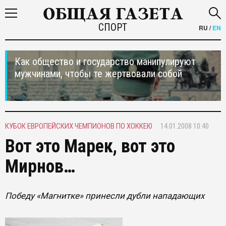
СПОРТ
RU
/
EN
Как общество и государство манипулируют
мужчинами, чтобы те жертвовали собой
КУБОК ЕВРОПЕЙСКИХ ЧЕМПИОНОВ ПО ХОККЕЮ
14.01.2008 10:40
Вот это Марек, вот это
Мирнов…
Победу «Магнитке» принесли дубли нападающих