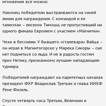
мгновения все можно.
Наконец победители выстраиваются на синей
линии для награждения. С командой и ее
талисман – лисенок Тимоша, не пропустивший ни
одного финала Евролиги с участием «Магнитки».
Чехи в бессилии. У бывшего «сталевара» Вайца –
он играл в Магнитогорске у Марека Сикоры – сил
нет подняться со льда. И не в радость гостям
приз Нетику, признанному лучшим нападающим
турнира.
Победителей награждают на паритетных началах
президент ФХР Владислав Третьяк и глава ИИХФ
Рене Фазель.
Спустя четверть часа Третьяк, Величкин и