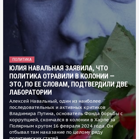
ПОЛИТИКА
ЮЛИЯ НАВАЛЬНАЯ ЗАЯВИЛА, ЧТО
ПОЛИТИКА ОТРАВИЛИ В КОЛОНИИ —
ЭТО, ПО ЕЕ СЛОВАМ, ПОДТВЕРДИЛИ ДВЕ
ЛАБОРАТОРИИ
Алексей Навальный, один из наиболее
последовательных и активных критиков
Владимира Путина, основатель Фонда борьбы с
коррупцией, скончался в колонии в Харпе за
Полярным кругом 16 февраля 2024 года. Он
отбывал там наказание по целому ряду
политических статей