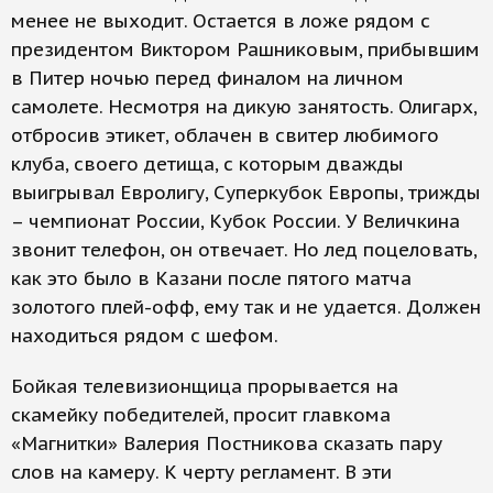
менее не выходит. Остается в ложе рядом с
президентом Виктором Рашниковым, прибывшим
в Питер ночью перед финалом на личном
самолете. Несмотря на дикую занятость. Олигарх,
отбросив этикет, облачен в свитер любимого
клуба, своего детища, с которым дважды
выигрывал Евролигу, Суперкубок Европы, трижды
– чемпионат России, Кубок России. У Величкина
звонит телефон, он отвечает. Но лед поцеловать,
как это было в Казани после пятого матча
золотого плей-офф, ему так и не удается. Должен
находиться рядом с шефом.
Бойкая телевизионщица прорывается на
скамейку победителей, просит главкома
«Магнитки» Валерия Постникова сказать пару
слов на камеру. К черту регламент. В эти