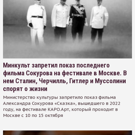
Минкульт запретил показ последнего
фильма Сокурова на фестивале в Москве. В
нем Сталин, Черчилль, Гитлер и Муссолини
спорят о жизни
Министерство культуры запретило показ фильма
Александра Сокурова «Сказка», вышедшего в 2022
году, на фестивале КАРО.Арт, который проходит в
Москве с 10 по 15 октября