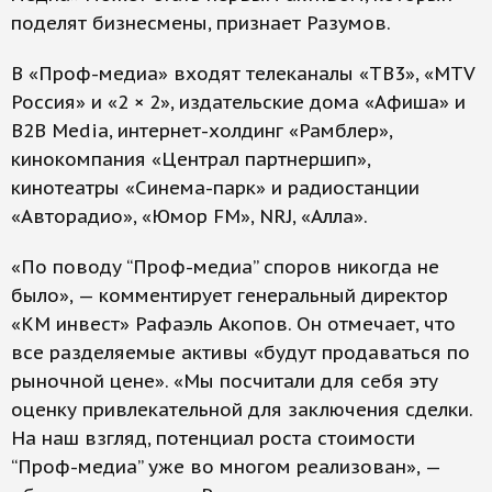
поделят бизнесмены, признает Разумов.
В «Проф-медиа» входят телеканалы «ТВ3», «MTV
Россия» и «2 × 2», издательские дома «Афиша» и
B2B Media, интернет-холдинг «Рамблер»,
кинокомпания «Централ партнершип»,
кинотеатры «Синема-парк» и радиостанции
«Авторадио», «Юмор FM», NRJ, «Алла».
«По поводу “Проф-медиа” споров никогда не
было», — комментирует генеральный директор
«КМ инвест» Рафаэль Акопов. Он отмечает, что
все разделяемые активы «будут продаваться по
рыночной цене». «Мы посчитали для себя эту
оценку привлекательной для заключения сделки.
На наш взгляд, потенциал роста стоимости
“Проф-медиа” уже во многом реализован», —