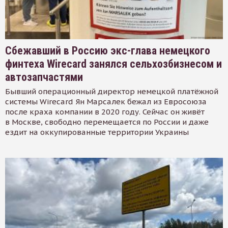
Сбежавший в Россию экс-глава немецкого
финтеха Wirecard занялся сельхозбизнесом и
автозапчастями
Бывший операционный директор немецкой платёжной
системы Wirecard Ян Марсалек бежал из Евросоюза
после краха компании в 2020 году. Сейчас он живёт
в Москве, свободно перемещается по России и даже
ездит на оккупированные территории Украины