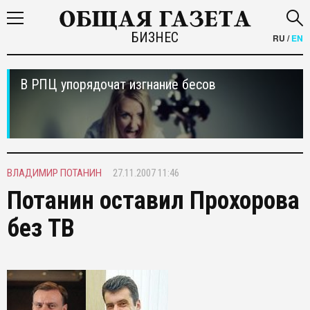
БИЗНЕС
RU
/
EN
В РПЦ упорядочат изгнание бесов
ВЛАДИМИР ПОТАНИН
27.11.2007 11:46
Потанин оставил Прохорова
без ТВ