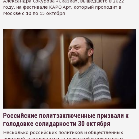
Александра Сокурова «Сказка», вышедшего в 2022
году, на фестивале КАРО.Арт, который проходит в
Москве с 10 по 15 октября
Российские политзаключенные призвали к
голодовке солидарности 30 октября
Несколько российских политиков и общественных
деятелей, находящихся за решеткой и признанных