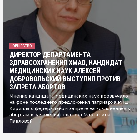
ОБЩЕСТВО
ДИРЕКТОР ДЕПАРТАМЕНТА
ЗДРАВООХРАНЕНИЯ ХМАО, КАНДИДАТ
МЕДИЦИНСКИХ НАУК АЛЕКСЕЙ
ДОБРОВОЛЬСКИЙ ВЫСТУПИЛ ПРОТИВ
ЗАПРЕТА АБОРТОВ
Мнение кандидата медицинских наук прозвучало
на фоне последнего предложения патриарха РПЦ
Кирилла о федеральном запрете на «склонение» к
абортам и заявления сенатора Маргариты
Павловой