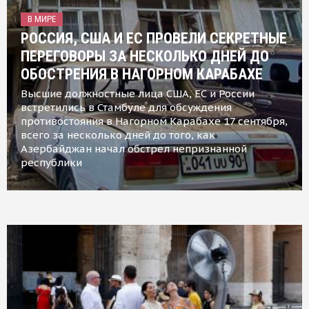
В МИРЕ
РОССИЯ, США И ЕС ПРОВЕЛИ СЕКРЕТНЫЕ
ПЕРЕГОВОРЫ ЗА НЕСКОЛЬКО ДНЕЙ ДО
ОБОСТРЕНИЯ В НАГОРНОМ КАРАБАХЕ
Высшие должностные лица США, ЕС и России
встретились в Стамбуле для обсуждения
противостояния в Нагорном Карабахе 17 сентября,
всего за несколько дней до того, как
Азербайджан начал обстрел непризнанной
республики