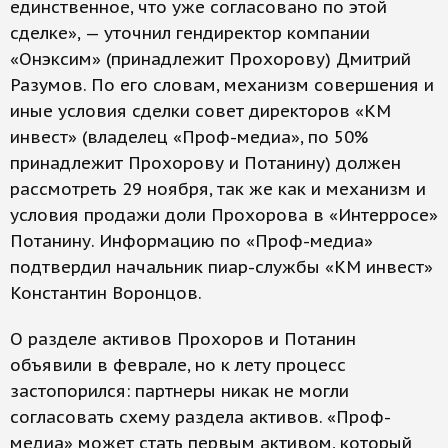
единственное, что уже согласовано по этой
сделке», — уточнил гендиректор компании
«Онэксим» (принадлежит Прохорову) Дмитрий
Разумов. По его словам, механизм совершения и
иные условия сделки совет директоров «КМ
инвест» (владелец «Проф-медиа», по 50%
принадлежит Прохорову и Потанину) должен
рассмотреть 29 ноября, так же как и механизм и
условия продажи доли Прохорова в «Интерросе»
Потанину. Информацию по «Проф-медиа»
подтвердил начальник пиар-службы «КМ инвест»
Константин Воронцов.
О разделе активов Прохоров и Потанин
объявили в феврале, но к лету процесс
застопорился: партнеры никак не могли
согласовать схему раздела активов. «Проф-
медиа» может стать первым активом, который