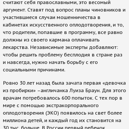
считают себя православными, это весомый
аргумент. Ставят под вопрос планы чиновников и
участившиеся случаи мошенничества в
кабинетах искусственного оплодотворения, и то,
что родители, попавшие в программу, все равно
должны из своего кармана оплачивать
лекарства. Независимые эксперты добавляют:
чтобы решить проблему бесплодия в стране раз
и навсегда, нужно начать борьбу с его
социальными причинами.
Ровно 30 лет назад была зачата первая «девочка
из пробирки» –англичанка Луиза Браун. Для этого
врачам потребовалось 600 попыток. С тех пор в
мире с помощью экстракорпорального
оплодотворения (ЭКО) появилось на свет более
миллиона детей, и каждый год их становится на
30 тыс. больше. В России первый ребенок,