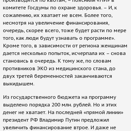
производится по квотам, – пояснили «НИ» в
комитете Госдумы по охране здоровья. – И, к
сожалению, их хватает не всем. Более того,
несмотря на увеличение финансирования,
очередь, скорее всего, тоже будет расти по мере
того, как люди будут узнавать о программе».
Кроме того, в зависимости от региона женщинам
дается несколько попыток, исчерпала их – снова
становись в очередь. К тому же, по словам
противников ЭКО из медицинского стана, до
двух третей беременностей заканчиваются
выкидышем.
Из государственного бюджета на программу
выделено порядка 200 млн. рублей. Но и этих
денег не хватает. На последней «прямой линии»
президент РФ Владимир Путин предложил
увеличить финансирование втрое. И даже не