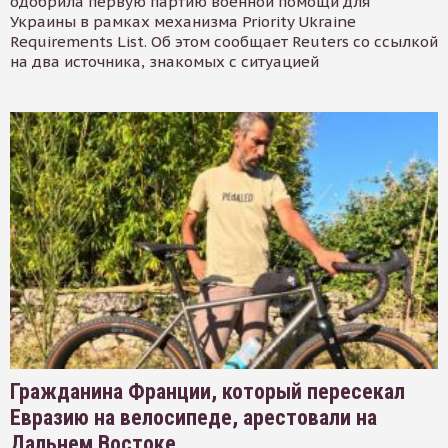
одобрила первую партию военной помощи для
Украины в рамках механизма Priority Ukraine
Requirements List. Об этом сообщает Reuters со ссылкой
на два источника, знакомых с ситуацией
Гражданина Франции, который пересекал
Евразию на велосипеде, арестовали на
Дальнем Востоке