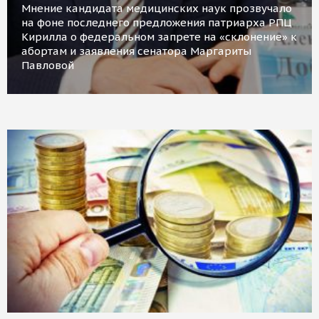
Мнение кандидата медицинских наук прозвучало
на фоне последнего предложения патриарха РПЦ
Кирилла о федеральном запрете на «склонение» к
абортам и заявления сенатора Маргариты
Павловой