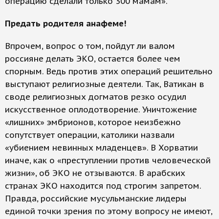
операцию сделали только 300 мамам».
Предать родителя анафеме!
Впрочем, вопрос о том, пойдут ли валом
россияне делать ЭКО, остается более чем
спорным. Ведь против этих операций решительно
выступают религиозные деятели. Так, Ватикан в
своде религиозных догматов резко осудил
искусственное оплодотворение. Уничтожение
«лишних» эмбрионов, которое неизбежно
сопутствует операции, католики назвали
«убиением невинных младенцев». В Хорватии
иначе, как о «преступлении против человеческой
жизни», об ЭКО не отзываются. В арабских
странах ЭКО находится под строгим запретом.
Правда, российские мусульманские лидеры
единой точки зрения по этому вопросу не имеют,