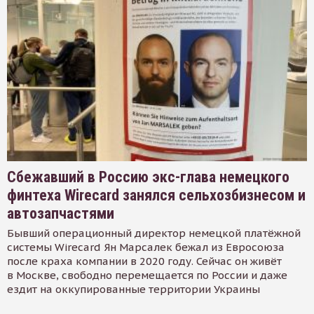
Сбежавший в Россию экс-глава немецкого
финтеха Wirecard занялся сельхозбизнесом и
автозапчастями
Бывший операционный директор немецкой платёжной
системы Wirecard Ян Марсалек бежал из Евросоюза
после краха компании в 2020 году. Сейчас он живёт
в Москве, свободно перемещается по России и даже
ездит на оккупированные территории Украины