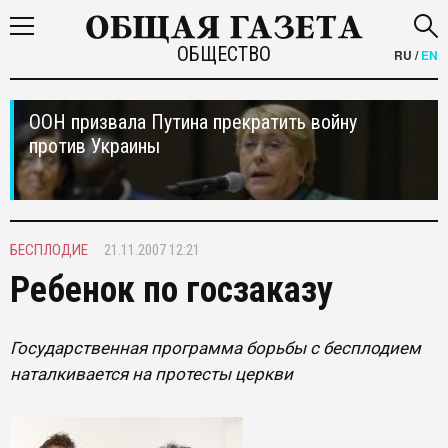
ОБЩЕСТВО
RU
/
EN
ООН призвала Путина прекратить войну
против Украины
БЕСПЛОДИЕ
21.11.2007 12:21
Ребенок по госзаказу
Государственная программа борьбы с бесплодием
наталкивается на протесты церкви