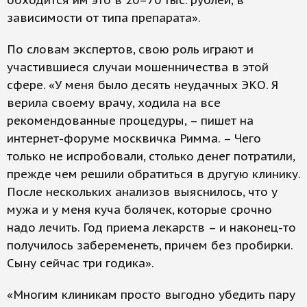
обходится им это в 20–70 тыс. рублей, в
зависимости от типа препарата».
По словам экспертов, свою роль играют и
участившиеся случаи мошенничества в этой
сфере. «У меня было десять неудачных ЭКО. Я
верила своему врачу, ходила на все
рекомендованные процедуры, – пишет на
интернет-форуме москвичка Римма. – Чего
только не испробовали, столько денег потратили,
прежде чем решили обратиться в другую клинику.
После нескольких анализов выяснилось, что у
мужа и у меня куча болячек, которые срочно
надо лечить. Год приема лекарств – и наконец-то
получилось забеременеть, причем без пробирки.
Сыну сейчас три годика».
«Многим клиникам просто выгодно убедить пару