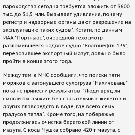
пароходства сегодня требуется вложить от $600
тыс. до $1,5 млн. Вызывает удивление, почему
регистр и надзорные органы дают разрешение на
эксплуатацию таких судов". Кстати, по данным
ИАА "Портньюс", очередной техосмотр
разломившееся надвое судно "Волгонефть-139",
перевозившее экспортный мазут, должно было
пройти в конце этого года.
Между тем в МЧС сообщили, что поиски пяти
моряков с затонувшего сухогруза "Нахичевань"
пока не принесли результатов: "Люди вряд ли
смогли бы выжить без спасательных жилетов и
других плавсредств в воде, где всего семь
градусов тепла". Кроме того, на побережье
продолжилась очистка береговой линии от
мазута. С косы Чушка собрано 420 т мазута, с