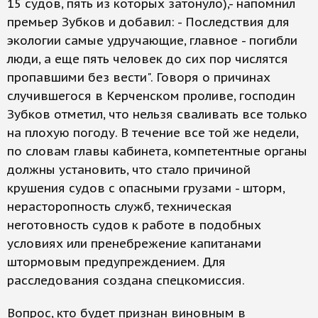
15 судов, пять из которых затонуло),- напомнил
премьер Зубков и добавил: - Последствия для
экологии самые удручающие, главное - погибли
люди, а еще пять человек до сих пор числятся
пропавшими без вести". Говоря о причинах
случившегося в Керченском проливе, господин
Зубков отметил, что нельзя сваливать все только
на плохую погоду. В течение все той же недели,
по словам главы кабинета, компетентные органы
должны установить, что стало причиной
крушения судов с опасными грузами - шторм,
нерасторопность служб, техническая
неготовность судов к работе в подобных
условиях или пренебрежение капитанами
штормовым предупреждением. Для
расследования создана спецкомиссия.
Вопрос, кто будет признан виновным в