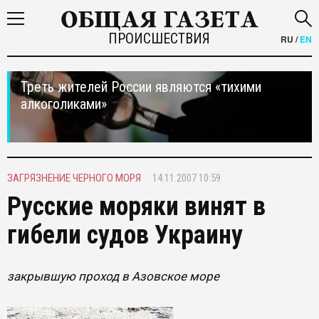
ПРОИСШЕСТВИЯ
RU
/
EN
Треть жителей России являются «тихими
алкоголиками»
ЗАГРЯЗНЕНИЕ ЧЕРНОГО МОРЯ
14.11.2007 10:59
Русские моряки винят в
гибели судов Украину
закрывшую проход в Азовское море