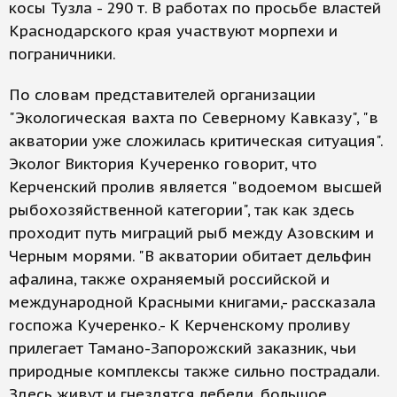
косы Тузла - 290 т. В работах по просьбе властей
Краснодарского края участвуют морпехи и
пограничники.
По словам представителей организации
"Экологическая вахта по Северному Кавказу", "в
акватории уже сложилась критическая ситуация".
Эколог Виктория Кучеренко говорит, что
Керченский пролив является "водоемом высшей
рыбохозяйственной категории", так как здесь
проходит путь миграций рыб между Азовским и
Черным морями. "В акватории обитает дельфин
афалина, также охраняемый российской и
международной Красными книгами,- рассказала
госпожа Кучеренко.- К Керченскому проливу
прилегает Тамано-Запорожский заказник, чьи
природные комплексы также сильно пострадали.
Здесь живут и гнездятся лебеди, большое