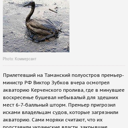
Photo: Коммерсант
Прилетевший на Таманский полуостров премьер-
министр РФ Виктор Зубков вчера осмотрел
акваторию Керченского пролива, где в минувшее
воскресенье бушевал небывалый для здешних
мест 6-7-балльный шторм. Премьер пригрозил
исками владельцам судов, которые загрязнили
акваторию. Сами моряки считают, что их
подставили украинские власти, закрывшие