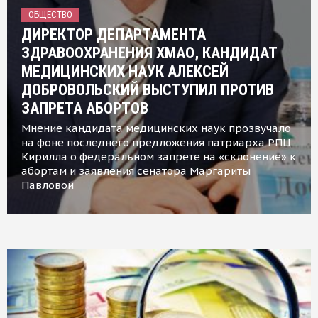
ОБЩЕСТВО
ДИРЕКТОР ДЕПАРТАМЕНТА
ЗДРАВООХРАНЕНИЯ ХМАО, КАНДИДАТ
МЕДИЦИНСКИХ НАУК АЛЕКСЕЙ
ДОБРОВОЛЬСКИЙ ВЫСТУПИЛ ПРОТИВ
ЗАПРЕТА АБОРТОВ
Мнение кандидата медицинских наук прозвучало
на фоне последнего предложения патриарха РПЦ
Кирилла о федеральном запрете на «склонение» к
абортам и заявления сенатора Маргариты
Павловой