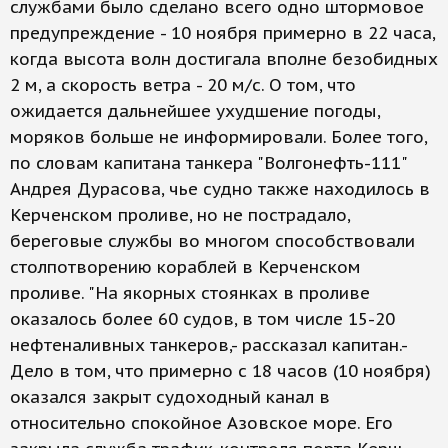
службами было сделано всего одно штормовое
предупреждение - 10 ноября примерно в 22 часа,
когда высота волн достигала вполне безобидных
2 м, а скорость ветра - 20 м/с. О том, что
ожидается дальнейшее ухудшение погоды,
моряков больше не информировали. Более того,
по словам капитана танкера "Волгонефть-111"
Андрея Дурасова, чье судно также находилось в
Керченском проливе, но не пострадало,
береговые службы во многом способствовали
столпотворению кораблей в Керченском
проливе. "На якорных стоянках в проливе
оказалось более 60 судов, в том числе 15-20
нефтеналивных танкеров,- рассказал капитан.-
Дело в том, что примерно с 18 часов (10 ноября)
оказался закрыт судоходный канал в
относительно спокойное Азовское море. Его