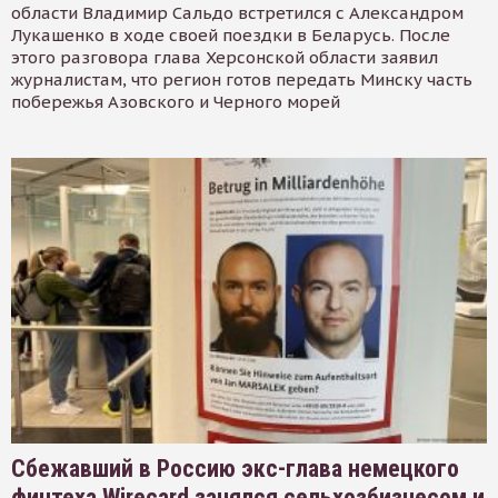
области Владимир Сальдо встретился с Александром
Лукашенко в ходе своей поездки в Беларусь. После
этого разговора глава Херсонской области заявил
журналистам, что регион готов передать Минску часть
побережья Азовского и Черного морей
Сбежавший в Россию экс-глава немецкого
финтеха Wirecard занялся сельхозбизнесом и