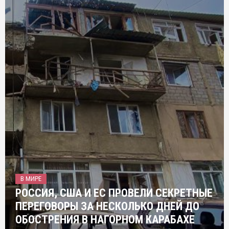
В МИРЕ
РОССИЯ, США И ЕС ПРОВЕЛИ СЕКРЕТНЫЕ
ПЕРЕГОВОРЫ ЗА НЕСКОЛЬКО ДНЕЙ ДО
ОБОСТРЕНИЯ В НАГОРНОМ КАРАБАХЕ