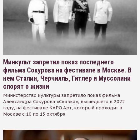
Минкульт запретил показ последнего
фильма Сокурова на фестивале в Москве. В
нем Сталин, Черчилль, Гитлер и Муссолини
спорят о жизни
Министерство культуры запретило показ фильма
Александра Сокурова «Сказка», вышедшего в 2022
году, на фестивале КАРО.Арт, который проходит в
Москве с 10 по 15 октября