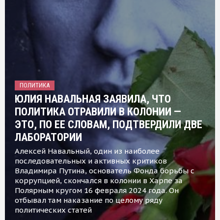
ПОЛИТИКА
ЮЛИЯ НАВАЛЬНАЯ ЗАЯВИЛА, ЧТО
ПОЛИТИКА ОТРАВИЛИ В КОЛОНИИ —
ЭТО, ПО ЕЕ СЛОВАМ, ПОДТВЕРДИЛИ ДВЕ
ЛАБОРАТОРИИ
Алексей Навальный, один из наиболее
последовательных и активных критиков
Владимира Путина, основатель Фонда борьбы с
коррупцией, скончался в колонии в Харпе за
Полярным кругом 16 февраля 2024 года. Он
отбывал там наказание по целому ряду
политических статей