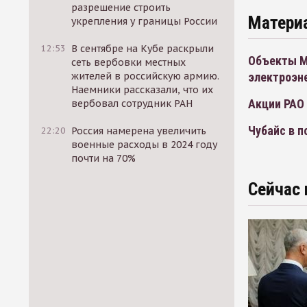
разрешение строить
Матери
укрепления у границы России
12:53
В сентябре на Кубе раскрыли
Объекты М
сеть вербовки местных
жителей в российскую армию.
электроэне
Наемники рассказали, что их
Акции РАО
вербовал сотрудник РАН
Чубайс в п
22:20
Россия намерена увеличить
военные расходы в 2024 году
почти на 70%
Сейчас 