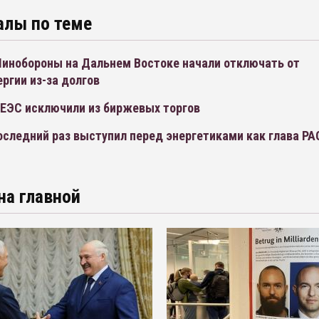
алы по теме
инобороны на Дальнем Востоке начали отключать от
ргии из-за долгов
 ЕЭС исключили из биржевых торгов
оследний раз выступил перед энергетиками как глава РА
на главной