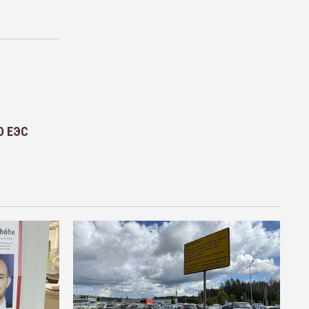
О ЕЭС