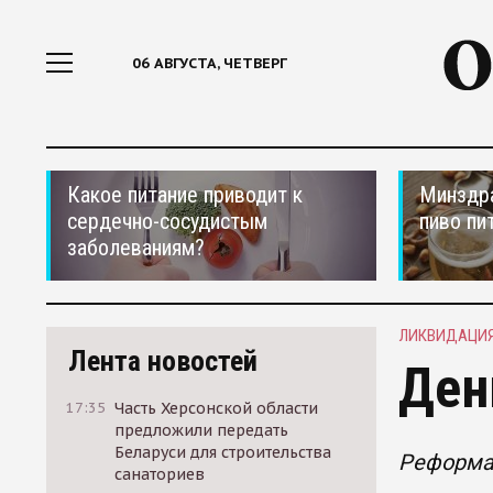
06 АВГУСТА, ЧЕТВЕРГ
Какое питание приводит к
Минздра
сердечно-сосудистым
пиво пи
заболеваниям?
ЛИКВИДАЦИЯ
Лента новостей
Ден
17:35
Часть Херсонской области
предложили передать
Беларуси для строительства
Реформа 
санаториев