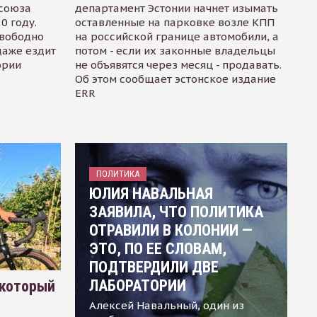
осоюза
департамент Эстонии начнет изымать
0 году.
оставленные на парковке возле КПП
свободно
на российской границе автомобили, а
даже ездит
потом - если их законные владельцы
ории
не объявятся через месяц - продавать.
Об этом сообщает эстонское издание
ERR
ПОЛИТИКА
ЮЛИЯ НАВАЛЬНАЯ
ЗАЯВИЛА, ЧТО ПОЛИТИКА
ОТРАВИЛИ В КОЛОНИИ —
ЭТО, ПО ЕЕ СЛОВАМ,
ПОДТВЕРДИЛИ ДВЕ
ЛАБОРАТОРИИ
 который
Алексей Навальный, один из