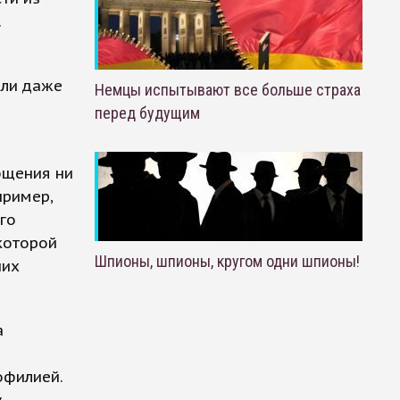
.
или даже
Немцы испытывают все больше страха
перед будущим
бщения ни
пример,
го
которой
Шпионы, шпионы, кругом одни шпионы!
них
а
офилией.