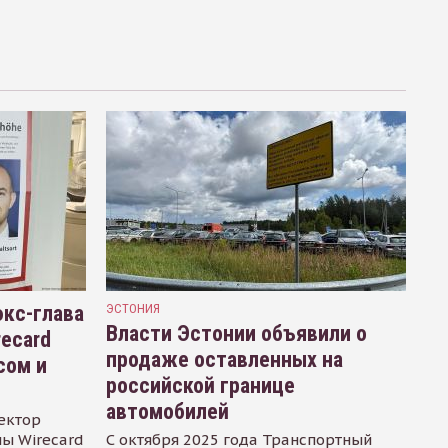
кс-глава
ЭСТОНИЯ
Власти Эстонии объявили о
recard
продаже оставленных на
сом и
российской границе
автомобилей
ектор
ы Wirecard
С октября 2025 года Транспортный