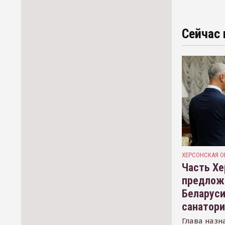
Сейчас 
ХЕРСОНСКАЯ О
Часть Хе
предлож
Беларуси
санатор
Глава назн