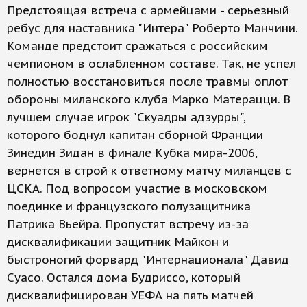
Предстоящая встреча с армейцами - серьезный
ребус для наставника "Интера" Роберто Манчини.
Команде предстоит сражаться с российским
чемпионом в ослабленном составе. Так, не успел
полностью восстановиться после травмы оплот
обороны миланского клуба Марко Матерацци. В
лучшем случае игрок "Скуадры адзурры",
которого боднул капитан сборной Франции
Зинедин Зидан в финале Кубка мира-2006,
вернется в строй к ответному матчу миланцев с
ЦСКА. Под вопросом участие в московском
поединке и французского полузащитника
Патрика Вьейра. Пропустят встречу из-за
дисквалификации защитник Майкон и
быстроногий форвард "Интернационала" Давид
Суасо. Остался дома Будриссо, который
дисквалифицирован УЕФА на пять матчей