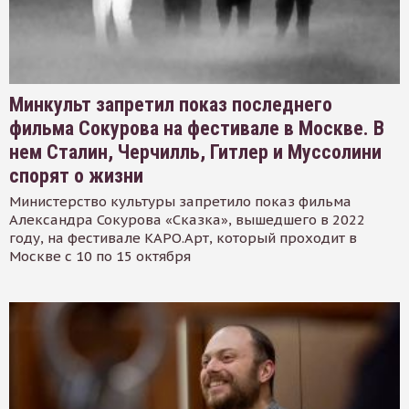
Минкульт запретил показ последнего
фильма Сокурова на фестивале в Москве. В
нем Сталин, Черчилль, Гитлер и Муссолини
спорят о жизни
Министерство культуры запретило показ фильма
Александра Сокурова «Сказка», вышедшего в 2022
году, на фестивале КАРО.Арт, который проходит в
Москве с 10 по 15 октября