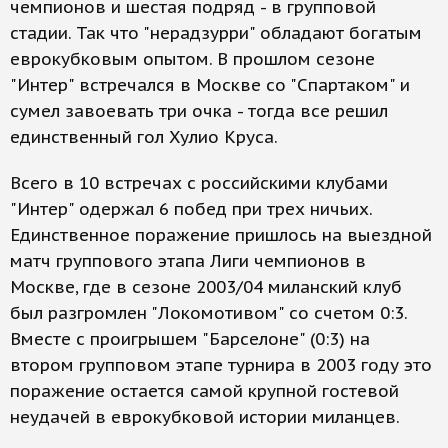
чемпионов и шестая подряд - в групповой
стадии. Так что "нерадзурри" обладают богатым
еврокубковым опытом. В прошлом сезоне
"Интер" встречался в Москве со "Спартаком" и
сумел завоевать три очка - тогда все решил
единственный гол Хулио Круса.
Всего в 10 встречах с российскими клубами
"Интер" одержал 6 побед при трех ничьих.
Единственное поражение пришлось на выездной
матч группового этапа Лиги чемпионов в
Москве, где в сезоне 2003/04 миланский клуб
был разгромлен "Локомотивом" со счетом 0:3.
Вместе с проигрышем "Барселоне" (0:3) на
втором групповом этапе турнира в 2003 году это
поражение остается самой крупной гостевой
неудачей в еврокубковой истории миланцев.