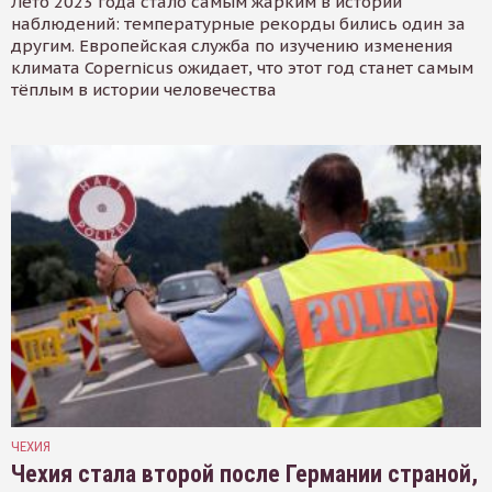
Лето 2023 года стало самым жарким в истории
наблюдений: температурные рекорды бились один за
другим. Европейская служба по изучению изменения
климата Copernicus ожидает, что этот год станет самым
тёплым в истории человечества
ЧЕХИЯ
Чехия стала второй после Германии страной,