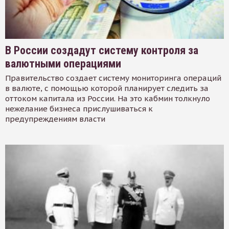
В России создадут систему контроля за
валютными операциями
Правительство создает систему мониторинга операций
в валюте, с помощью которой планирует следить за
оттоком капитала из России. На это кабмин толкнуло
нежелание бизнеса прислушиваться к
предупреждениям власти