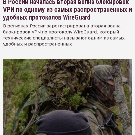
В России началась вторая волна блокировок
VPN по одному из самых распространенных и
удобных протоколов WireGuard
В регионах России зарегистрирована вторая волна
блокировок VPN по протоколу WireGuard, который
технические специалисты называют одним из самых
удобных и распространенных