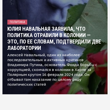
ПОЛИТИКА
ЮЛИЯ НАВАЛЬНАЯ ЗАЯВИЛА, ЧТО
ПОЛИТИКА ОТРАВИЛИ В КОЛОНИИ —
ЭТО, ПО ЕЕ СЛОВАМ, ПОДТВЕРДИЛИ ДВЕ
ЛАБОРАТОРИИ
Алексей Навальный, один из наиболее
последовательных и активных критиков
Владимира Путина, основатель Фонда борьбы с
коррупцией, скончался в колонии в Харпе за
Полярным кругом 16 февраля 2024 года. Он
отбывал там наказание по целому ряду
политических статей