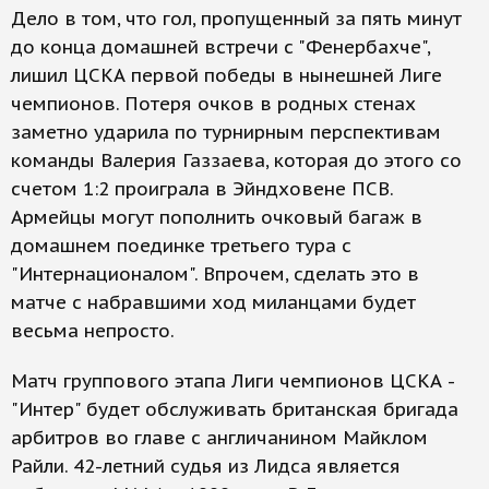
Дело в том, что гол, пропущенный за пять минут
до конца домашней встречи с "Фенербахче",
лишил ЦСКА первой победы в нынешней Лиге
чемпионов. Потеря очков в родных стенах
заметно ударила по турнирным перспективам
команды Валерия Газзаева, которая до этого со
счетом 1:2 проиграла в Эйндховене ПСВ.
Армейцы могут пополнить очковый багаж в
домашнем поединке третьего тура с
"Интернационалом". Впрочем, сделать это в
матче с набравшими ход миланцами будет
весьма непросто.
Матч группового этапа Лиги чемпионов ЦСКА -
"Интер" будет обслуживать британская бригада
арбитров во главе с англичанином Майклом
Райли. 42-летний судья из Лидса является