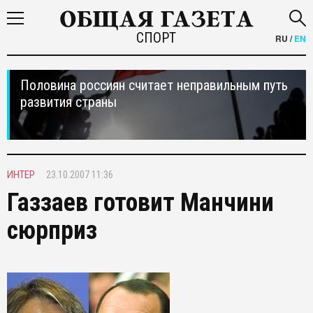
СПОРТ
RU
/
EN
Половина россиян считает неправильным путь
развития страны
ИНТЕР
23.10.2007 11:36
Газзаев готовит Манчини
сюрприз