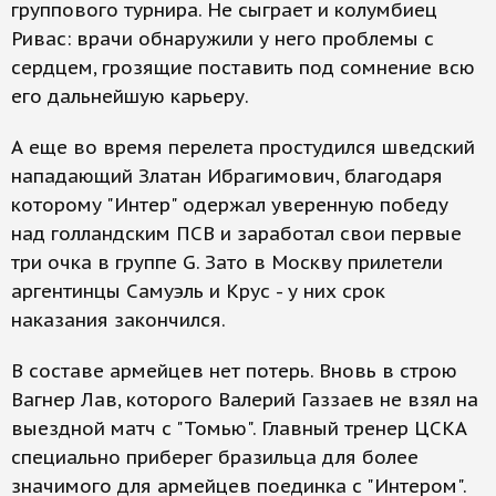
группового турнира. Не сыграет и колумбиец
Ривас: врачи обнаружили у него проблемы с
сердцем, грозящие поставить под сомнение всю
его дальнейшую карьеру.
А еще во время перелета простудился шведский
нападающий Златан Ибрагимович, благодаря
которому "Интер" одержал уверенную победу
над голландским ПСВ и заработал свои первые
три очка в группе G. Зато в Москву прилетели
аргентинцы Самуэль и Крус - у них срок
наказания закончился.
В составе армейцев нет потерь. Вновь в строю
Вагнер Лав, которого Валерий Газзаев не взял на
выездной матч с "Томью". Главный тренер ЦСКА
специально приберег бразильца для более
значимого для армейцев поединка с "Интером".