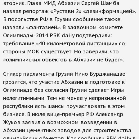
вторник. Глава МИД Абхазии Сергей Шамба
назвал репортаж «Рустави 2» «дезинформацией».
В посольстве РФ в Грузии сообщение также
назвали «фантазией». В заявочном комитете
Олимпиады-2014 РБК daily подтвердили:
требование «40-километровой дистанции» со
стороны МОК существует. Но заверили, что
«олимпийских объектов в Абхазии не будет».
Спикер парламента Грузии Нино Бурджанадзе
грозится, что участие Абхазии в подготовке к
Олимпиаде без согласия Грузии сделает Игры
нелегитимными. Тем не менее у непризнанной
республики есть шансы поучаствовать в этом
бизнесе. В июле вице-премьер РФ Александр
Жуков заявил о возможном возведении в
Абхазии цементных заводов для строительства
олимпийских объектов. Как сообщили РБК daily в