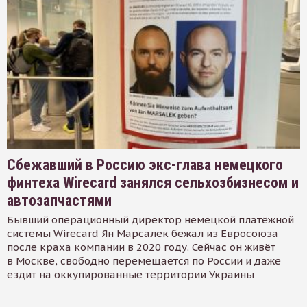
Сбежавший в Россию экс-глава немецкого
финтеха Wirecard занялся сельхозбизнесом и
автозапчастями
Бывший операционный директор немецкой платёжной
системы Wirecard Ян Марсалек бежал из Евросоюза
после краха компании в 2020 году. Сейчас он живёт
в Москве, свободно перемещается по России и даже
ездит на оккупированные территории Украины