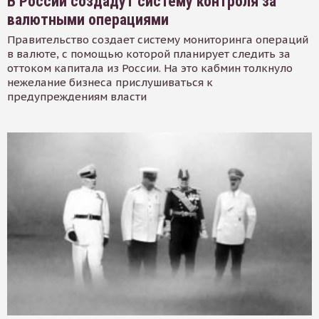
В России создадут систему контроля за
валютными операциями
Правительство создает систему мониторинга операций
в валюте, с помощью которой планирует следить за
оттоком капитала из России. На это кабмин толкнуло
нежелание бизнеса прислушиваться к
предупреждениям власти