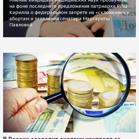
на фоне последнего предложения патриарха РПЦ
Кирилла о федеральном запрете на «склонение» к
абортам и заявления сенатора Маргариты
Павловой