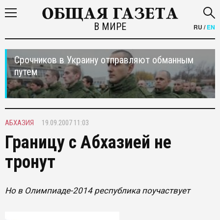
В МИРЕ
RU
/
EN
Срочников в Украину отправляют обманным
путем
АБХАЗИЯ
19.09.2007 11:03
Границу с Абхазией не
тронут
Но в Олимпиаде-2014 республика поучаствует