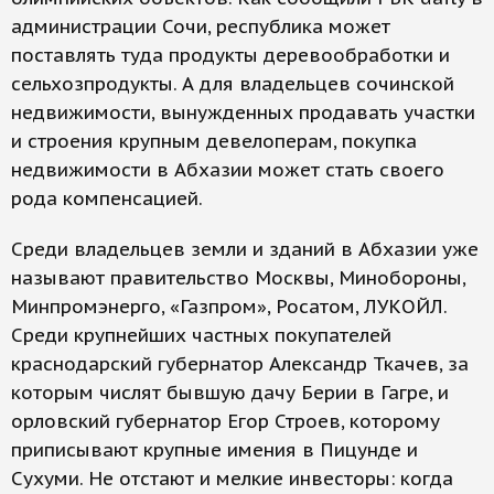
администрации Сочи, республика может
поставлять туда продукты деревообработки и
сельхоз­продукты. А для владельцев сочин­ской
недвижимости, вынужденных продавать участки
и строения крупным девелоперам, покупка
недвижимости в Абхазии может стать своего
рода компенсацией.
Среди владельцев земли и зданий в Абхазии уже
называют правительство Москвы, Мин­обороны,
Минпромэнерго, «Газпром», Рос­атом, ЛУКОЙЛ.
Среди крупнейших частных покупателей
краснодарский губернатор Александр Ткачев, за
которым числят бывшую дачу Берии в Гагре, и
орловский губернатор Егор Строев, которому
приписывают крупные имения в Пицунде и
Сухуми. Не отстают и мелкие инвесторы: когда