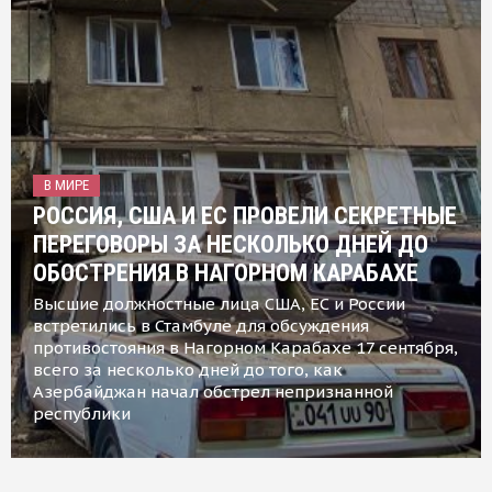
В МИРЕ
РОССИЯ, США И ЕС ПРОВЕЛИ СЕКРЕТНЫЕ
ПЕРЕГОВОРЫ ЗА НЕСКОЛЬКО ДНЕЙ ДО
ОБОСТРЕНИЯ В НАГОРНОМ КАРАБАХЕ
Высшие должностные лица США, ЕС и России
встретились в Стамбуле для обсуждения
противостояния в Нагорном Карабахе 17 сентября,
всего за несколько дней до того, как
Азербайджан начал обстрел непризнанной
республики