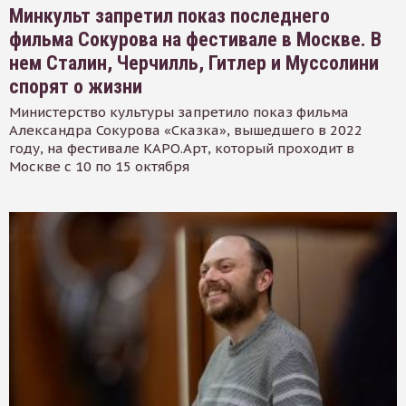
Минкульт запретил показ последнего
фильма Сокурова на фестивале в Москве. В
нем Сталин, Черчилль, Гитлер и Муссолини
спорят о жизни
Министерство культуры запретило показ фильма
Александра Сокурова «Сказка», вышедшего в 2022
году, на фестивале КАРО.Арт, который проходит в
Москве с 10 по 15 октября