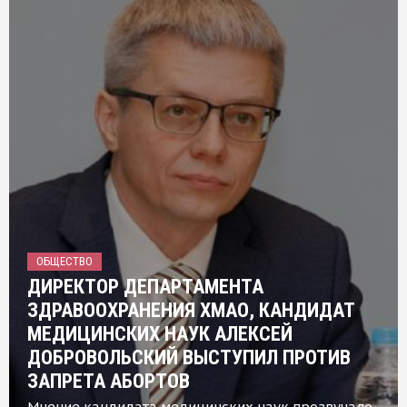
ОБЩЕСТВО
ДИРЕКТОР ДЕПАРТАМЕНТА
ЗДРАВООХРАНЕНИЯ ХМАО, КАНДИДАТ
МЕДИЦИНСКИХ НАУК АЛЕКСЕЙ
ДОБРОВОЛЬСКИЙ ВЫСТУПИЛ ПРОТИВ
ЗАПРЕТА АБОРТОВ
Мнение кандидата медицинских наук прозвучало