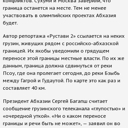
конфликтов. Сухуми и Москва заверили, что
граница останется на месте. Тем не менее
участвовать в олимпийских проектах Абхазия
будет.
Автор репортажа «Рустави 2» ссылается на неких
грузин, живущих рядом с российско-абхазской
границей. Их якобы уведомили о грядущем
переносе этой границы местные власти. По их же
данным, граница должна сдвинуться от реки
Псоу, где она пролегает сегодня, до реки Бзыбь
между Гагрой и Гудаутой. По карте это как раз и
составляет 40 км.
Президент Абхазии Сергей Багапш считает
сообщение грузинского телеканала «глупостью» и
«очередной уткой». «Ни о каком переносе
границы и речи быть не может», — заявил он во