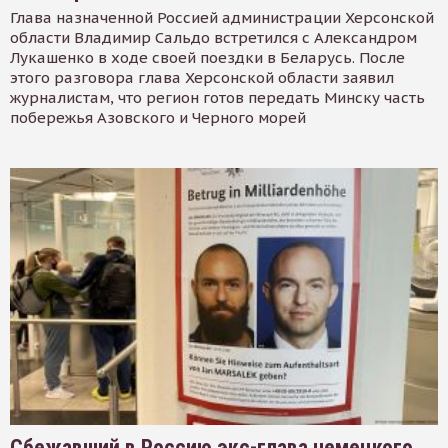
Глава назначенной Россией администрации Херсонской
области Владимир Сальдо встретился с Александром
Лукашенко в ходе своей поездки в Беларусь. После
этого разговора глава Херсонской области заявил
журналистам, что регион готов передать Минску часть
побережья Азовского и Черного морей
Сбежавший в Россию экс-глава немецкого