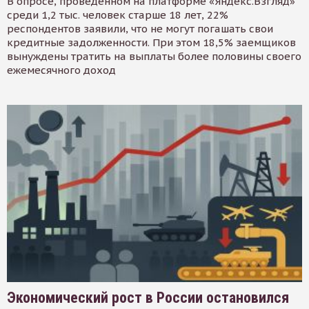
В опросе, проведенном на платформе «Яндекс.Взгляд»
среди 1,2 тыс. человек старше 18 лет, 22%
респондентов заявили, что не могут погашать свои
кредитные задолженности. При этом 18,5% заемщиков
вынуждены тратить на выплаты более половины своего
ежемесячного доход
Экономический рост в России остановился