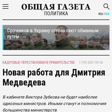
ПОЛИТИКА
RU
/
EN
Срочников в Украину отправляют обманным
путем
КАДРОВЫЕ ПЕРЕСТАНОВКИ В ПРАВИТЕЛЬСТВЕ
17.09.2007 09:56
Новая работа для Дмитрия
Медведева
В кабинете Виктора Зубкова не будет наиболее
одиозных министров. Иными станут и полномочия
большинства министерств