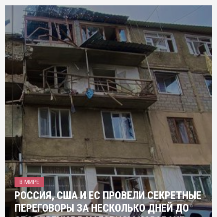
В МИРЕ
РОССИЯ, США И ЕС ПРОВЕЛИ СЕКРЕТНЫЕ
ПЕРЕГОВОРЫ ЗА НЕСКОЛЬКО ДНЕЙ ДО