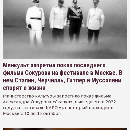
Минкульт запретил показ последнего
фильма Сокурова на фестивале в Москве. В
нем Сталин, Черчилль, Гитлер и Муссолини
спорят о жизни
Министерство культуры запретило показ фильма
Александра Сокурова «Сказка», вышедшего в 2022
году, на фестивале КАРО.Арт, который проходит в
Москве с 10 по 15 октября