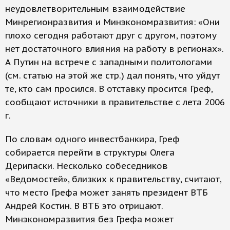
неудовлетворительным взаимодействие
Минрегионразвития и Минэкономразвития: «Они
плохо сегодня работают друг с другом, поэтому
нет достаточного влияния на работу в регионах».
А Путин на встрече с западными политологами
(см. статью на этой же стр.) дал понять, что уйдут
те, кто сам просился. В отставку просится Греф,
сообщают источники в правительстве с лета 2006
г.
По словам одного инвестбанкира, Греф
собирается перейти в структуры Олега
Дерипаски. Несколько собеседников
«Ведомостей», близких к правительству, считают,
что место Грефа может занять президент ВТБ
Андрей Костин. В ВТБ это отрицают.
Минэкономразвития без Грефа может