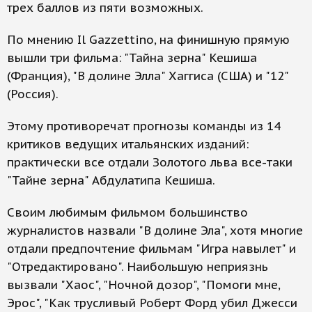
трех баллов из пяти возможных.
По мнению Il Gazzettino, на финишную прямую
вышли три фильма: "Тайна зерна" Кешиша
(Франция), "В долине Элла" Хаггиса (США) и "12"
(Россия).
Этому противоречат прогнозы команды из 14
критиков ведущих итальянских изданий:
практически все отдали Золотого льва все-таки
"Тайне зерна" Абдулатипа Кешиша.
Своим любимым фильмом большинство
журналистов назвали "В долине Эла", хотя многие
отдали предпочтение фильмам "Игра навылет" и
"Отредактировано". Наибольшую неприязнь
вызвали "Хаос", "Ночной дозор", "Помоги мне,
Эрос", "Как трусливый Роберт Форд убил Джесси