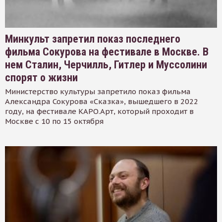
Минкульт запретил показ последнего
фильма Сокурова на фестивале в Москве. В
нем Сталин, Черчилль, Гитлер и Муссолини
спорят о жизни
Министерство культуры запретило показ фильма
Александра Сокурова «Сказка», вышедшего в 2022
году, на фестивале КАРО.Арт, который проходит в
Москве с 10 по 15 октября