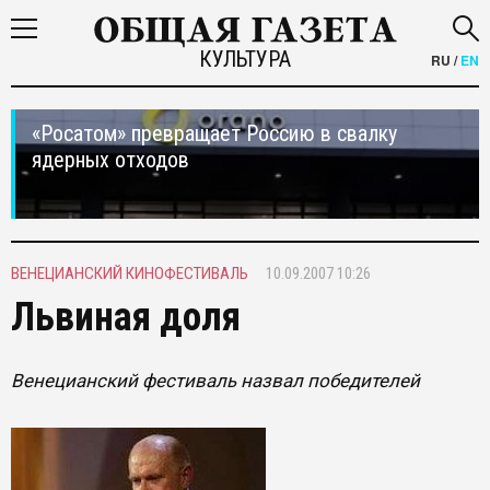
КУЛЬТУРА
RU
/
EN
«Росатом» превращает Россию в свалку
ядерных отходов
ВЕНЕЦИАНСКИЙ КИНОФЕСТИВАЛЬ
10.09.2007 10:26
Львиная доля
Венецианский фестиваль назвал победителей