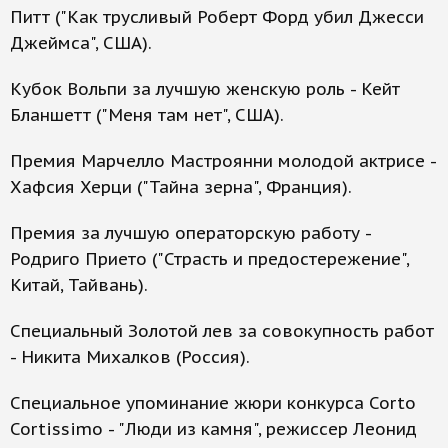
Питт ("Как трусливый Роберт Форд убил Джесси
Джеймса", США).
Кубок Вольпи за лучшую женскую роль - Кейт
Бланшетт ("Меня там нет", США).
Премия Марчелло Мастроянни молодой актрисе -
Хафсия Херци ("Тайна зерна", Франция).
Премия за лучшую операторскую работу -
Родриго Прието ("Страсть и предостережение",
Китай, Тайвань).
Специальный Золотой лев за совокупность работ
- Никита Михалков (Россия).
Специальное упоминание жюри конкурса Corto
Cortissimo - "Люди из камня", режиссер Леонид