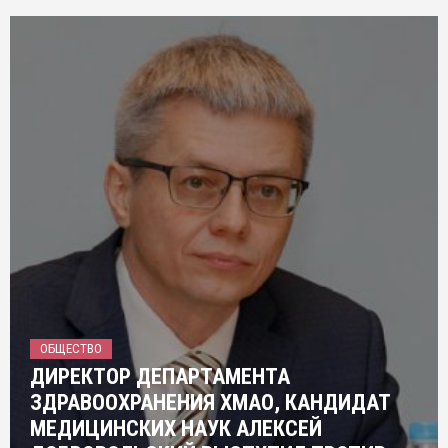
ОБЩЕСТВО
ДИРЕКТОР ДЕПАРТАМЕНТА
ЗДРАВООХРАНЕНИЯ ХМАО, КАНДИДАТ
МЕДИЦИНСКИХ НАУК АЛЕКСЕЙ