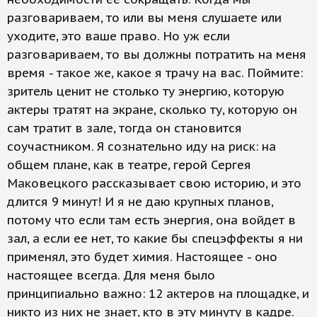
разговариваем, то или вы меня слушаете или
уходите, это ваше право. Но уж если
разговариваем, то вы должны потратить на меня
время - такое же, какое я трачу на вас. Поймите:
зритель ценит не столько ту энергию, которую
актеры тратят на экране, сколько ту, которую он
сам тратит в зале, тогда он становится
соучастником. Я сознательно иду на риск: на
общем плане, как в театре, герой Сергея
Маковецкого рассказывает свою историю, и это
длится 9 минут! И я не даю крупных планов,
потому что если там есть энергия, она войдет в
зал, а если ее нет, то какие бы спецэффекты я ни
применял, это будет химия. Настоящее - оно
настоящее всегда. Для меня было
принципиально важно: 12 актеров на площадке, и
никто из них не знает, кто в эту минуту в кадре.