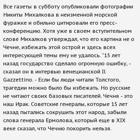
Все газеты в субботу опубликовали фотографии
Никиты Михалкова в неизменной морской
фуражке и обильно цитировали его пресс-
конференцию. Хотя уже в своем вступительном
слове Михалков утверждал, что его картина не о
Чечне, избежать этой острой и здесь всех
интересующей темы ему не удалось. "15 лет
назад государство сделало огромную ошибку, -
сказал он в интервью венецианской Il
Gazzettino. - Если бы люди читали Толстого,
трагедии можно было бы избежать. Но русские
не читают своих базовых писателей. Чечня - это
наш Ирак. Советские генералы, которые 15 лет
назад пытались сокрушить этот народ, забыли
слова генерала Ермолова, который еще в XIX
веке сказал, что Чечню покорить нельзя.