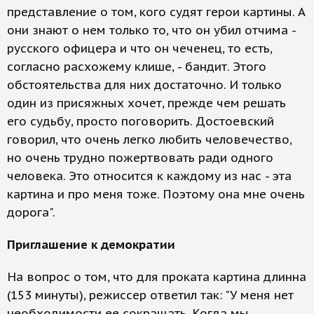
представление о том, кого судят герои картины. А
они знают о нем только то, что он убил отчима -
русского офицера и что он чеченец, то есть,
согласно расхожему клише, - бандит. Этого
обстоятельства для них достаточно. И только
один из присяжных хочет, прежде чем решать
его судьбу, просто поговорить. Достоевский
говорил, что очень легко любить человечество,
но очень трудно пожертвовать ради одного
человека. Это относится к каждому из нас - эта
картина и про меня тоже. Поэтому она мне очень
дорога".
Приглашение к демократии
На вопрос о том, что для проката картина длинна
(153 минуты), режиссер ответил так: "У меня нет
необходимости ее сокращать. Когда мы