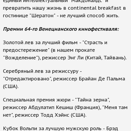
единый интеллектуальный "Макдоналдс" и
превратить нашу жизнь в continental breakfast в
гостинице "Шератон" - не лучший способ жить.
Премии 64-го Венецианского кинофестиваля:
Золотой лев за лучший фильм - "Страсть и
предостережение" (в нашем прокате
"Вожделение"), режиссер Энг Ли (Китай, Тайвань).
Серебряный лев за режиссуру -
"Отредактировано", режиссер Брайан Де Пальма
(США).
Специальная премия жюри - "Тайна зерна",
режиссер Абдулатип Кешиш (Франция), "Меня там
нет", режиссер Тодд Хэйнс (США).
Кубок Вольпи за лучшую мужскую роль - Брэд