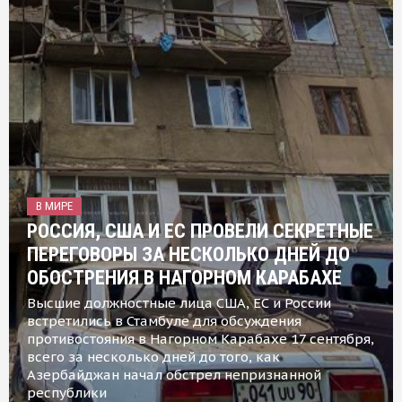
В МИРЕ
РОССИЯ, США И ЕС ПРОВЕЛИ СЕКРЕТНЫЕ
ПЕРЕГОВОРЫ ЗА НЕСКОЛЬКО ДНЕЙ ДО
ОБОСТРЕНИЯ В НАГОРНОМ КАРАБАХЕ
Высшие должностные лица США, ЕС и России
встретились в Стамбуле для обсуждения
противостояния в Нагорном Карабахе 17 сентября,
всего за несколько дней до того, как
Азербайджан начал обстрел непризнанной
республики