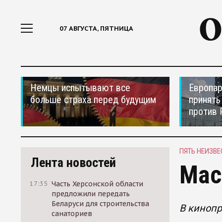
07 АВГУСТА, ПЯТНИЦА
Немцы испытывают все
Европар
больше страха перед будущим
принять
против 
ПЯТЬ НЕИЗВ
Лента новостей
Мас
17:35
Часть Херсонской области
предложили передать
Беларуси для строительства
В кинопр
санаториев