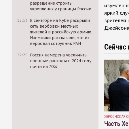
разрешение строить
изумленно
укрепления у границы России
яркий сл
зрителей 
12:53
В сентябре на Кубе раскрыли
сеть вербовки местных
Джейсона
жителей в российскую армию.
Наемники рассказали, что их
вербовал сотрудник РАН
Сейчас 
22:20
Россия намерена увеличить
военные расходы в 2024 году
почти на 70%
ХЕРСОНСКАЯ О
Часть Хе