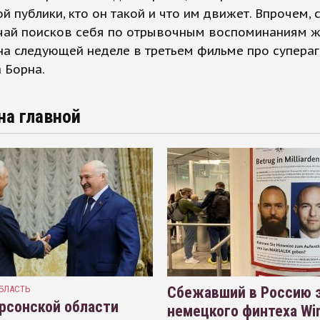
й публики, кто он такой и что им движет. Впрочем,
учай поисков себя по отрывочным воспоминаниям 
на следующей неделе в третьем фильме про супераг
 Борна.
на главной
БЛАСТЬ
Сбежавший в Россию э
рсонской области
немецкого финтеха Wi