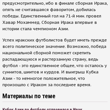
предусмотрительно, ибо в финале сборная Ирака,
опять не считавшаяся фаворитом, добилась
победы. Единственный гол на 71-й мин. провел
Хавар Мохаммед. Сборная Ирака впервые в
истории стала чемпионом Азии.
Успех иракских футболистов будет иметь прежде
всего политическое значение. Возможно, победа
национальной сборной поможет скрепить
распадающуюся и растерзанную страну, ведь
футбол - это единственное общее, что осталось у
суннитов, шиитов и курдов. И выигрыш Кубка
Азии - то немногое положительное, что
произошло с Ираком за последнее время.
Материалы по теме
Кубок Азии по футболу отправился в Ирак