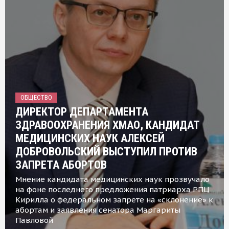
ОБЩЕСТВО
ДИРЕКТОР ДЕПАРТАМЕНТА
ЗДРАВООХРАНЕНИЯ ХМАО, КАНДИДАТ
МЕДИЦИНСКИХ НАУК АЛЕКСЕЙ
ДОБРОВОЛЬСКИЙ ВЫСТУПИЛ ПРОТИВ
ЗАПРЕТА АБОРТОВ
Мнение кандидата медицинских наук прозвучало
на фоне последнего предложения патриарха РПЦ
Кирилла о федеральном запрете на «склонение» к
абортам и заявления сенатора Маргариты
Павловой