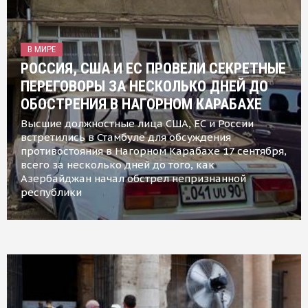
В МИРЕ
РОССИЯ, США И ЕС ПРОВЕЛИ СЕКРЕТНЫЕ
ПЕРЕГОВОРЫ ЗА НЕСКОЛЬКО ДНЕЙ ДО
ОБОСТРЕНИЯ В НАГОРНОМ КАРАБАХЕ
Высшие должностные лица США, ЕС и России
встретились в Стамбуле для обсуждения
противостояния в Нагорном Карабахе 17 сентября,
всего за несколько дней до того, как
Азербайджан начал обстрел непризнанной
республики