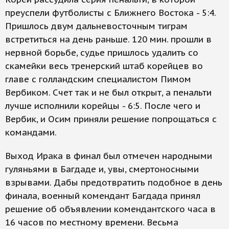
преуспели футболисты с Ближнего Востока - 5:4.
Пришлось двум дальневосточным тиграм
встретиться на день раньше. 120 мин. прошли в
нервной борьбе, судье пришлось удалить со
скамейки весь тренерский штаб корейцев во
главе с голландским специалистом Пимом
Вербиком. Счет так и не был открыт, а пенальти
лучше исполнили корейцы - 6:5. После чего и
Вербик, и Осим приняли решение попрощаться с
командами.
Выход Ирака в финал был отмечен народными
гуляньями в Багдаде и, увы, смертоносными
взрывами. Дабы предотвратить подобное в день
финала, военный комендант Багдада принял
решение об объявлении комендантского часа в
16 часов по местному времени. Весьма