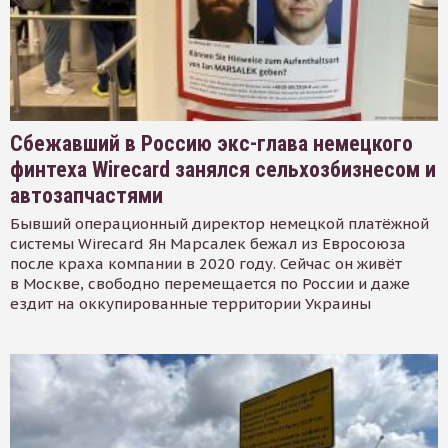
Сбежавший в Россию экс-глава немецкого
финтеха Wirecard занялся сельхозбизнесом и
автозапчастями
Бывший операционный директор немецкой платёжной
системы Wirecard Ян Марсалек бежал из Евросоюза
после краха компании в 2020 году. Сейчас он живёт
в Москве, свободно перемещается по России и даже
ездит на оккупированные территории Украины