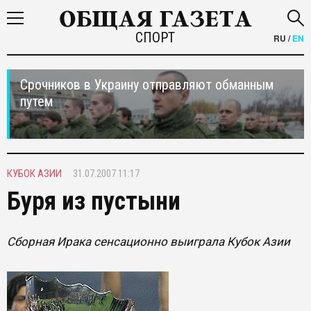
СПОРТ
RU
/
EN
Срочников в Украину отправляют обманным
путем
КУБОК АЗИИ
31.07.2007 11:17
Буря из пустыни
Сборная Ирака сенсационно выиграла Кубок Азии