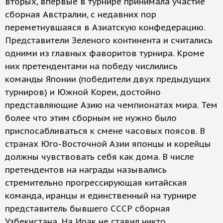
вторых, впервые в турнире принимала участие
сборная Австралии, с недавних пор
переметнувшаяся в Азиатскую конфедерацию.
Представители Зеленого континента и считались
одними из главных фаворитов турнира. Кроме
них претендентами на победу числились
команды Японии (победители двух предыдущих
турниров) и Южной Кореи, достойно
представляющие Азию на чемпионатах мира. Тем
более что этим сборным не нужно было
приспосабливаться к смене часовых поясов. В
странах Юго-Восточной Азии японцы и корейцы
должны чувствовать себя как дома. В числе
претендентов на награды назывались
стремительно прогрессирующая китайская
команда, иранцы и единственный на турнире
представитель бывшего СССР сборная
Узбекистана. На Ирак не ставил никто.