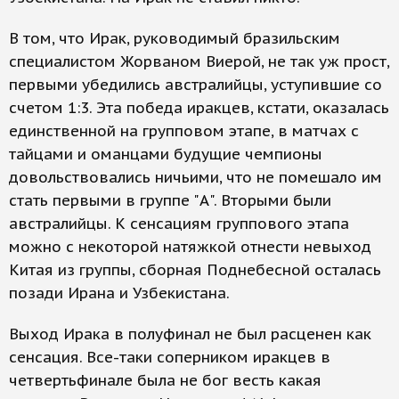
В том, что Ирак, руководимый бразильским
специалистом Жорваном Виерой, не так уж прост,
первыми убедились австралийцы, уступившие со
счетом 1:3. Эта победа иракцев, кстати, оказалась
единственной на групповом этапе, в матчах с
тайцами и оманцами будущие чемпионы
довольствовались ничьими, что не помешало им
стать первыми в группе "А". Вторыми были
австралийцы. К сенсациям группового этапа
можно с некоторой натяжкой отнести невыход
Китая из группы, сборная Поднебесной осталась
позади Ирана и Узбекистана.
Выход Ирака в полуфинал не был расценен как
сенсация. Все-таки соперником иракцев в
четвертьфинале была не бог весть какая