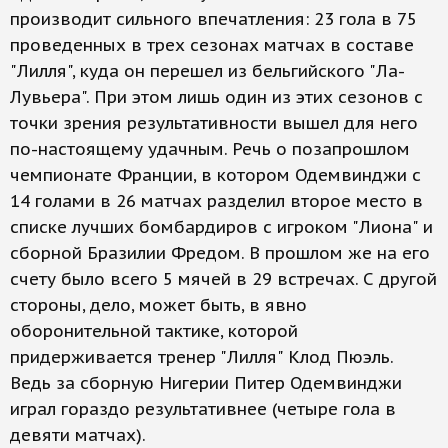
производит сильного впечатления: 23 гола в 75
проведенных в трех сезонах матчах в составе
"Лилля", куда он перешел из бельгийского "Ла-
Лувьера". При этом лишь один из этих сезонов с
точки зрения результативности вышел для него
по-настоящему удачным. Речь о позапрошлом
чемпионате Франции, в котором Одемвинджи с
14 голами в 26 матчах разделил второе место в
списке лучших бомбардиров с игроком "Лиона" и
сборной Бразилии Фредом. В прошлом же на его
счету было всего 5 мячей в 29 встречах. С другой
стороны, дело, может быть, в явно
оборонительной тактике, которой
придерживается тренер "Лилля" Клод Пюэль.
Ведь за сборную Нигерии Питер Одемвинджи
играл гораздо результативнее (четыре гола в
девяти матчах).