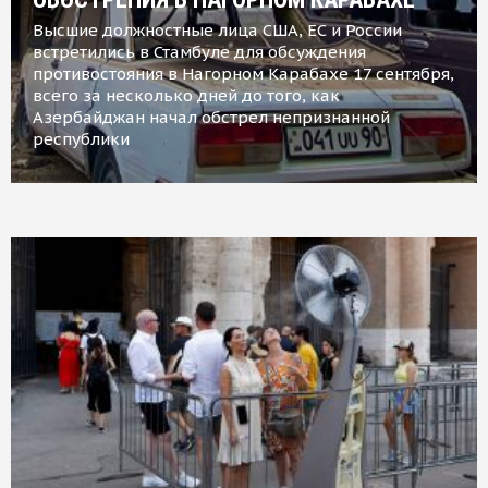
Высшие должностные лица США, ЕС и России
встретились в Стамбуле для обсуждения
противостояния в Нагорном Карабахе 17 сентября,
всего за несколько дней до того, как
Азербайджан начал обстрел непризнанной
республики