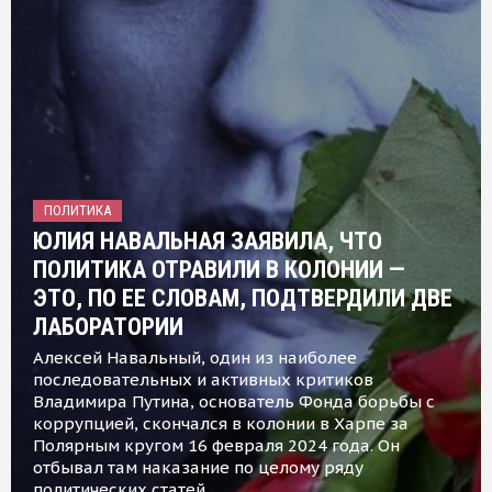
ПОЛИТИКА
ЮЛИЯ НАВАЛЬНАЯ ЗАЯВИЛА, ЧТО
ПОЛИТИКА ОТРАВИЛИ В КОЛОНИИ —
ЭТО, ПО ЕЕ СЛОВАМ, ПОДТВЕРДИЛИ ДВЕ
ЛАБОРАТОРИИ
Алексей Навальный, один из наиболее
последовательных и активных критиков
Владимира Путина, основатель Фонда борьбы с
коррупцией, скончался в колонии в Харпе за
Полярным кругом 16 февраля 2024 года. Он
отбывал там наказание по целому ряду
политических статей