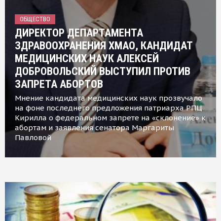
ОБЩЕСТВО
ДИРЕКТОР ДЕПАРТАМЕНТА
ЗДРАВООХРАНЕНИЯ ХМАО, КАНДИДАТ
МЕДИЦИНСКИХ НАУК АЛЕКСЕЙ
ДОБРОВОЛЬСКИЙ ВЫСТУПИЛ ПРОТИВ
ЗАПРЕТА АБОРТОВ
Мнение кандидата медицинских наук прозвучало
на фоне последнего предложения патриарха РПЦ
Кирилла о федеральном запрете на «склонение» к
абортам и заявления сенатора Маргариты
Павловой