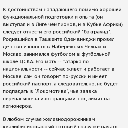
К достоинствам нападающего помимо хорошей
функциональной подготовки и опыта (он
выступал и в Лиге чемпионов, и в Кубке Африки)
следует отнести его российский "бэкграунд".
Родившийся в Ташкенте Одемвинджи провел
детство и юность в Набережных Челнах и
Москве, занимался футболом в футбольной
школе ЦСКА. Его мать -- татарка по
национальности -- сейчас живет и работает в
Москве, сам он говорит по-русски и имеет
российский паспорт, а следовательно, не будет
подпадать в "Локомотиве", чья заявка
перенасыщена иностранцами, под лимит на
легионеров.
В любом случае железнодорожникам
квалифицированный, готовый сразу же начать