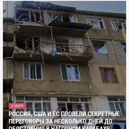
В МИРЕ
РОССИЯ, США И ЕС ПРОВЕЛИ СЕКРЕТНЫЕ
ПЕРЕГОВОРЫ ЗА НЕСКОЛЬКО ДНЕЙ ДО
ОБОСТРЕНИЯ В НАГОРНОМ КАРАБАХЕ