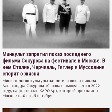
Минкульт запретил показ последнего
фильма Сокурова на фестивале в Москве. В
нем Сталин, Черчилль, Гитлер и Муссолини
спорят о жизни
Министерство культуры запретило показ фильма
Александра Сокурова «Сказка», вышедшего в 2022
году, на фестивале КАРО.Арт, который проходит в
Москве с 10 по 15 октября