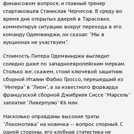
финансовом вопросе, и главный тренер
спартаковцев Станислав Черчесов. В среду во
время дня открытых дверей в Тарасовке,
комментируя ситуацию вокруг перехода в его
команду Одемвинджи, он сказал: "Мы в
аукционах не участвуем".
Стоимость Питера Одемвинджи выглядит
солидно даже по западноевропейским меркам.
Столько же, скажем, стоил ключевой защитник
сборной Италии Фабио Гроссо, перешедший из
"Интера" в "Лион", а за известного форварда
французской сборной Джибриля Сиссе "Марсель"
заплатил "Ливерпулю" €6 млн.
Насколько оправданы высокие траты
"Локомотива" на новичка -- вопрос спорный. С
одной стороны, его клубная статистика не