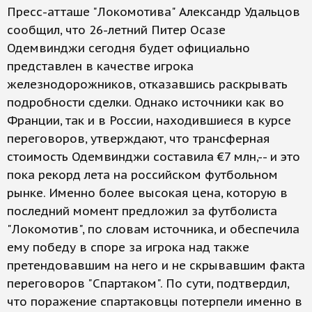
Пресс-атташе "Локомотива" Александр Удальцов
сообщил, что 26-летний Питер Осазе
Одемвинджи сегодня будет официально
представлен в качестве игрока
железнодорожников, отказавшись раскрывать
подробности сделки. Однако источники как во
Франции, так и в России, находившиеся в курсе
переговоров, утверждают, что трансферная
стоимость Одемвинджи составила €7 млн,-- и это
пока рекорд лета на российском футбольном
рынке. Именно более высокая цена, которую в
последний момент предложил за футболиста
"Локомотив", по словам источника, и обеспечила
ему победу в споре за игрока над также
претендовавшим на него и не скрывавшим факта
переговоров "Спартаком". По сути, подтвердил,
что поражение спартаковцы потерпели именно в