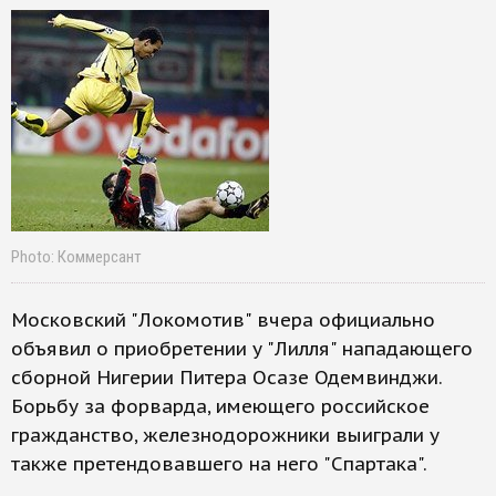
Photo: Коммерсант
Московский "Локомотив" вчера официально
объявил о приобретении у "Лилля" нападающего
сборной Нигерии Питера Осазе Одемвинджи.
Борьбу за форварда, имеющего российское
гражданство, железнодорожники выиграли у
также претендовавшего на него "Спартака".