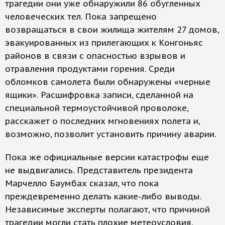
трагедии они уже обнаружили 86 обугленных
человеческих тел. Пока запрещено
возвращаться в свои жилища жителям 27 домов,
эвакуированных из прилегающих к Конгоньяс
районов в связи с опасностью взрывов и
отравления продуктами горения. Среди
обломков самолета были обнаружены «черные
ящики». Расшифровка записи, сделанной на
специальной термоустойчивой проволоке,
расскажет о последних мгновениях полета и,
возможно, позволит установить причину аварии.
Пока же официальные версии катастрофы еще
не выдвигались. Представитель президента
Марчелло Баумбах сказал, что пока
преждевременно делать какие-либо выводы.
Независимые эксперты полагают, что причиной
трагедии могли стать плохие метеоусловия,