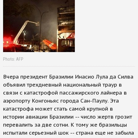
Photo: AFP
Вчера президент Бразилии Инасио Лула да Силва
объявил трехдневный национальный траур в
связи с катастрофой пассажирского лайнера в
аэропорту Конгоньяс города Сан-Паулу. Эта
катастрофа может стать самой крупной в
истории авиации Бразилии -- число жертв грозит
перевалить за две сотни. К тому же бразильцы
испытали серьезный шок -- страна еще не забыла