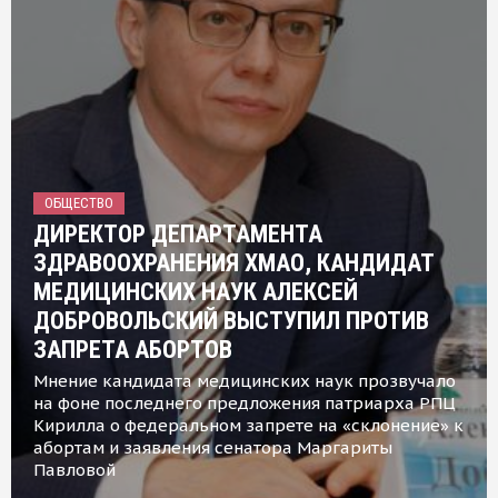
ОБЩЕСТВО
ДИРЕКТОР ДЕПАРТАМЕНТА
ЗДРАВООХРАНЕНИЯ ХМАО, КАНДИДАТ
МЕДИЦИНСКИХ НАУК АЛЕКСЕЙ
ДОБРОВОЛЬСКИЙ ВЫСТУПИЛ ПРОТИВ
ЗАПРЕТА АБОРТОВ
Мнение кандидата медицинских наук прозвучало
на фоне последнего предложения патриарха РПЦ
Кирилла о федеральном запрете на «склонение» к
абортам и заявления сенатора Маргариты
Павловой