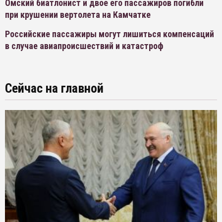
Омский биатлонист и двое его пассажиров погибли
при крушении вертолета на Камчатке
Российские пассажиры могут лишиться компенсаций
в случае авиапроисшествий и катастроф
Сейчас на главной