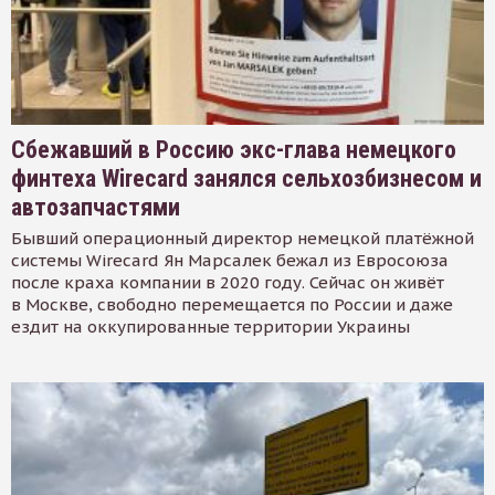
Сбежавший в Россию экс-глава немецкого
финтеха Wirecard занялся сельхозбизнесом и
автозапчастями
Бывший операционный директор немецкой платёжной
системы Wirecard Ян Марсалек бежал из Евросоюза
после краха компании в 2020 году. Сейчас он живёт
в Москве, свободно перемещается по России и даже
ездит на оккупированные территории Украины