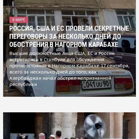
В МИРЕ
РОССИЯ, США И ЕС ПРОВЕЛИ СЕКРЕТНЫЕ
ПЕРЕГОВОРЫ ЗА НЕСКОЛЬКО ДНЕЙ ДО
ОБОСТРЕНИЯ В НАГОРНОМ КАРАБАХЕ
Высшие должностные лица США, ЕС и России
встретились в Стамбуле для обсуждения
противостояния в Нагорном Карабахе 17 сентября,
всего за несколько дней до того, как
Азербайджан начал обстрел непризнанной
республики