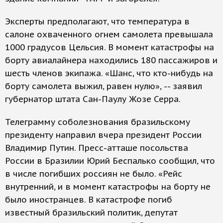
Эксперты предполагают, что температура в
салоне охваченного огнем самолета превышала
1000 градусов Цельсия. В момент катастрофы на
борту авиалайнера находились 180 пассажиров и
шесть членов экипажа. «Шанс, что кто-нибудь на
борту самолета выжил, равен нулю», -- заявил
губернатор штата Сан-Паулу Жозе Серра.
Телеграмму соболезнования бразильскому
президенту направил вчера президент России
Владимир Путин. Пресс-атташе посольства
России в Бразилии Юрий Беспалько сообщил, что
в числе погибших россиян не было. «Рейс
внутренний, и в момент катастрофы на борту не
было иностранцев. В катастрофе погиб
известный бразильский политик, депутат