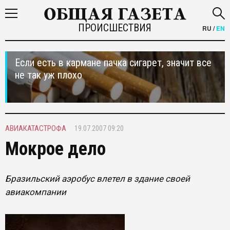
ПРОИСШЕСТВИЯ
RU
/
EN
Если есть в кармане пачка сигарет, значит все
не так уж плохо
АВИАКАТАСТРОФА
19.07.2007 09:20
Мокрое дело
Бразильский аэробус влетел в здание своей
авиакомпании