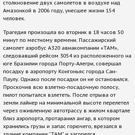
столкновение двух самолетов в воздухе над
Амазонкой в 2006 году, унесшее жизни 154
человек.
Трагедия произошла во вторник в 18 часов 50
минут по местному времени. Пассажирский
самолет аэробус А320 авиакомпании «ТАМ»,
следовавший рейсом 3054 из расположенного на
юге Бразилии города Порту-Алегри, совершал
посадку в аэропорту Конгоньяс города Сан-
Паулу. Однако после посадки он не остановился.
Проскочив всю взлетно-посадочную полосу,
пилот попытался взлететь. После отрыва от
земли лайнер на минимальной высоте перелетел
через оживленную автотрассу в жилом квартале
близ аэропорта, протаранил ангар, в котором
хранились грузы и запас горючего, врезался в
здание компании "ТАМ" и загорелся.