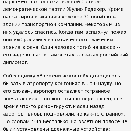
парламента от оппозиционной Социал-
демократической партии Жулио Редекер. Кроме
пассажиров и экипажа человек 20 погибло в
здании транспортной компании. Некоторым из
них удалось спастись. Когда там вспыхнул пожар,
они выбросились из охваченного пламенем
здания в окна. Один человек погиб на шоссе --
его задело шасси самолета», -- сказал российский
дипломат.
Собеседнику «Времени новостей» доводилось
бывать в аэропорту Конгоньяс в Сан-Паулу. По
его словам, аэропорт оставляет «странное
впечатление» -- он «постоянно переполнен, все
время что-то ремонтируют, месяц назад
аэропорт вновь подновляли, но как-то странно».
По словам г-на Беспалько, на взлетной полосе не
были установлены дренажные устройства: