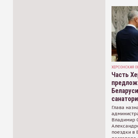
ХЕРСОНСКАЯ О
Часть Хе
предлож
Беларуси
санатор
Глава назн
администр
Владимир С
Александр
поездки в 